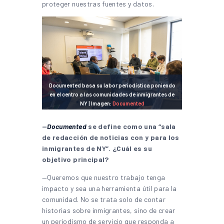
proteger nuestras fuentes y datos.
Documented basa su labor periodística poniendo
en el centro a las comunidades de inmigrantes de
NY | Imagen:
Documented
—
Documented
se define como una “sala
de redacción de noticias con y para los
inmigrantes de NY”. ¿Cuál es su
objetivo principal?
—Queremos que nuestro trabajo tenga
impacto y sea una herramienta útil para la
comunidad. No se trata solo de contar
historias sobre inmigrantes, sino de crear
un periodismo de servicio que responda a