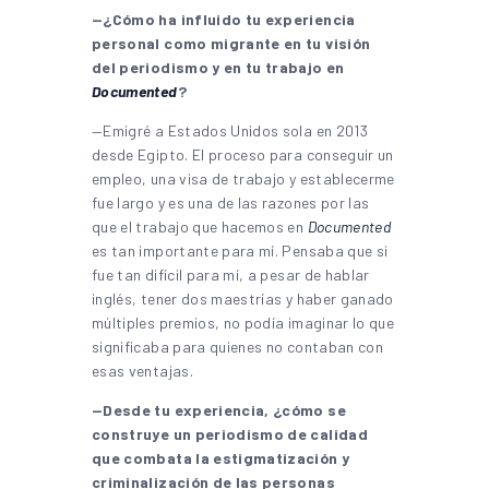
—¿Cómo ha influido tu experiencia
personal como migrante en tu visión
del periodismo y en tu trabajo en
Documented
?
—Emigré a Estados Unidos sola en 2013
desde Egipto. El proceso para conseguir un
empleo, una visa de trabajo y establecerme
fue largo y es una de las razones por las
que el trabajo que hacemos en
Documented
es tan importante para mí. Pensaba que si
fue tan difícil para mí, a pesar de hablar
inglés, tener dos maestrías y haber ganado
múltiples premios, no podía imaginar lo que
significaba para quienes no contaban con
esas ventajas.
—Desde tu experiencia, ¿cómo se
construye un periodismo de calidad
que combata la estigmatización y
criminalización de las personas