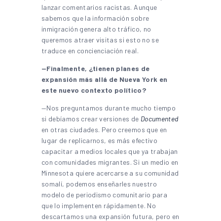
lanzar comentarios racistas. Aunque
sabemos que la información sobre
inmigración genera alto tráfico, no
queremos atraer visitas si esto no se
traduce en concienciación real.
—Finalmente, ¿tienen planes de
expansión más allá de Nueva York en
este nuevo contexto político?
—Nos preguntamos durante mucho tiempo
si debíamos crear versiones de
Documented
en otras ciudades. Pero creemos que en
lugar de replicarnos, es más efectivo
capacitar a medios locales que ya trabajan
con comunidades migrantes. Si un medio en
Minnesota quiere acercarse a su comunidad
somalí, podemos enseñarles nuestro
modelo de periodismo comunitario para
que lo implementen rápidamente. No
descartamos una expansión futura, pero en