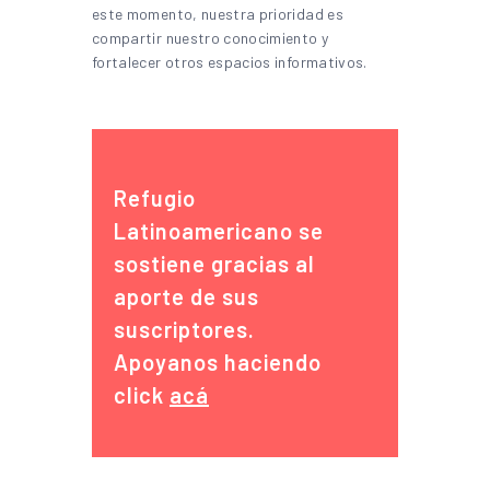
este momento, nuestra prioridad es
compartir nuestro conocimiento y
fortalecer otros espacios informativos.
Refugio
Latinoamericano se
sostiene gracias al
aporte de sus
suscriptores.
Apoyanos haciendo
click
acá