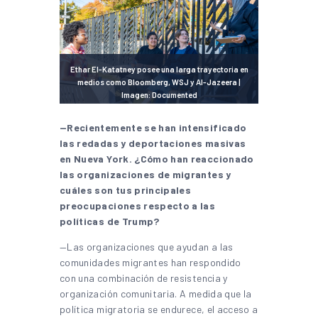
Ethar El-Katatney posee una larga trayectoria en
medios como Bloomberg, WSJ y Al-Jazeera |
Imagen: Documented
—Recientemente se han intensificado
las redadas y deportaciones masivas
en Nueva York. ¿Cómo han reaccionado
las organizaciones de migrantes y
cuáles son tus principales
preocupaciones respecto a las
políticas de Trump?
—Las organizaciones que ayudan a las
comunidades migrantes han respondido
con una combinación de resistencia y
organización comunitaria. A medida que la
política migratoria se endurece, el acceso a