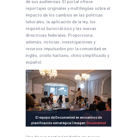
de sus audiencias. El portal ofrece
reportajes originales y multilingües sobre el
impacto de los cambios en las políticas
laborales, la aplicación de la ley, los
requisitos burocráticos y las nuevas
directrices federales. Proporciona,
además, noticias, investigaciones y
recursos impulsados por la comunidad en
inglés, criollo haitiano, chino simplificado y
español.
El equipo de Documented en encuentros de
planificación estratégica | Imagen:
Documented
Una de sus particularidades es que se