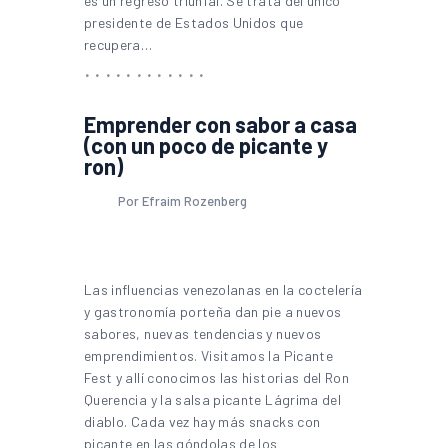
es un regreso triunfal. Se trata del único
presidente de Estados Unidos que
recupera…
Emprender con sabor a casa
(con un poco de picante y
ron)
Por Efraim Rozenberg
Las influencias venezolanas en la coctelería
y gastronomía porteña dan pie a nuevos
sabores, nuevas tendencias y nuevos
emprendimientos. Visitamos la Picante
Fest y allí conocimos las historias del Ron
Querencia y la salsa picante Lágrima del
diablo. Cada vez hay más snacks con
picante en las góndolas de los