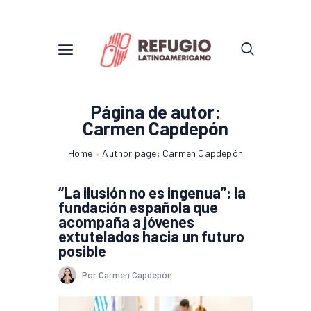
Página de autor:
Carmen Capdepón
Home
Author page: Carmen Capdepón
“La ilusión no es ingenua”: la
fundación española que
acompaña a jóvenes
extutelados hacia un futuro
posible
Por Carmen Capdepón