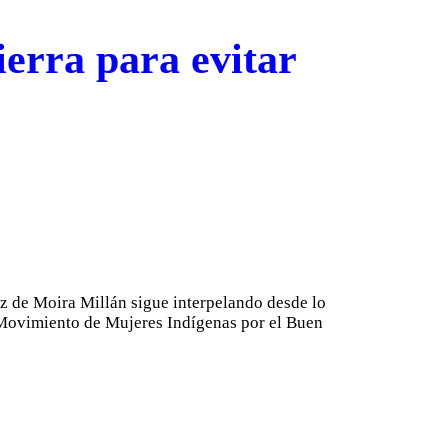
ierra para evitar
voz de Moira Millán sigue interpelando desde lo
l Movimiento de Mujeres Indígenas por el Buen