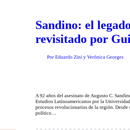
Sandino: el legado
revisitado por G
Por Eduardo Zini y Verónica Georges
A 92 años del asesinato de Augusto C. Sandi
Estudios Latinoamericanos por la Universida
procesos revolucionarios de la región. Desde
político…