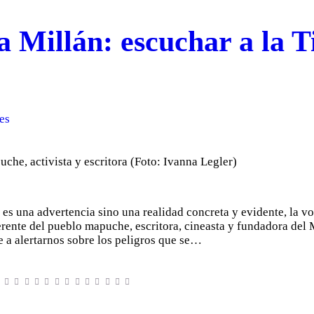
a Millán: escuchar a la T
es
o es una advertencia sino una realidad concreta y evidente, la 
ferente del pueblo mapuche, escritora, cineasta y fundadora de
e a alertarnos sobre los peligros que se…