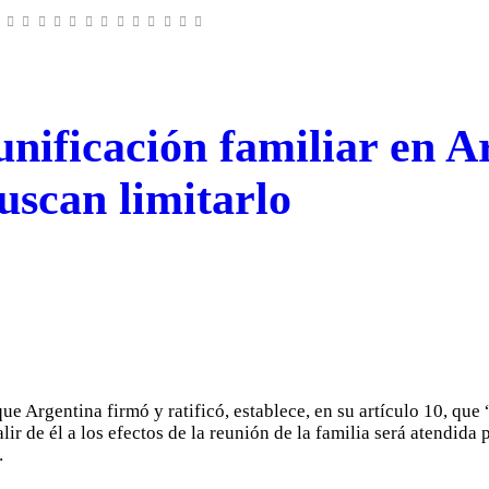
unificación familiar en A
uscan limitarlo
 Argentina firmó y ratificó, establece, en su artículo 10, que 
lir de él a los efectos de la reunión de la familia será atendida
…