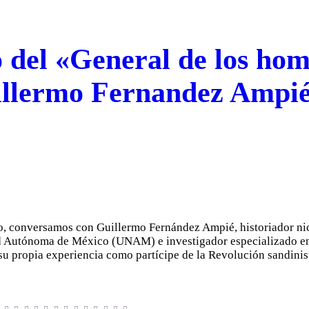
 del «General de los hom
uillermo Fernandez Ampi
no, conversamos con Guillermo Fernández Ampié, historiador ni
d Autónoma de México (UNAM) e investigador especializado en 
 su propia experiencia como partícipe de la Revolución sandin