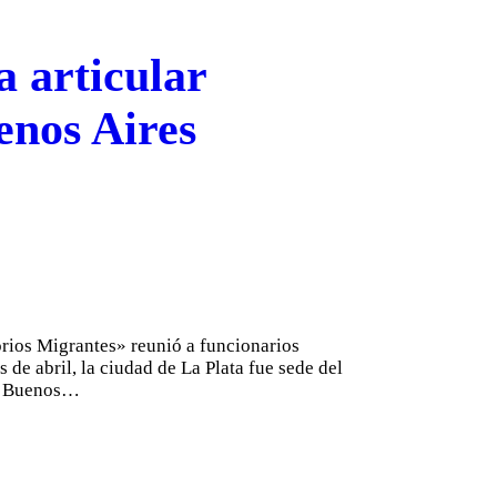
a articular
uenos Aires
orios Migrantes» reunió a funcionarios
s de abril, la ciudad de La Plata fue sede del
de Buenos…