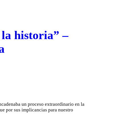
la historia” –
a
ncadenaba un proceso extraordinario en la
que por sus implicancias para nuestro