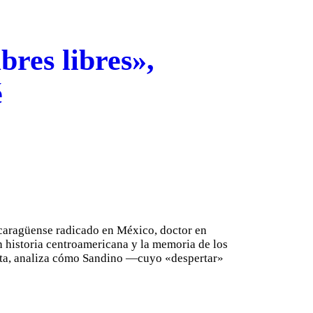
bres libres»,
é
caragüense radicado en México, doctor en
historia centroamericana y la memoria de los
ista, analiza cómo Sandino —cuyo «despertar»