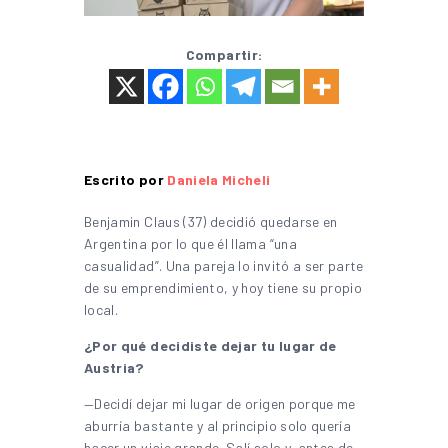
Compartir:
Escrito por
Daniela Micheli
Benjamin Claus (37) decidió quedarse en
Argentina por lo que él llama “una
casualidad”. Una pareja lo invitó a ser parte
de su emprendimiento, y hoy tiene su propio
local.
¿Por qué decidiste dejar tu lugar de
Austria?
—Decidí dejar mi lugar de origen porque me
aburría bastante y al principio solo quería
hacer un viaje grande. Salí solo y, antes de