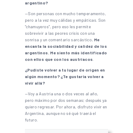
argentino?
—Son personas con mucho temperamento,
pero a la vez muy cálidas y empáticas. Son
“chamuyeros”, pero eso les permite
sobrevivir a las peores crisis con una
sonrisa y un comentario sarcástico
. Me
encanta la sociabilidad y calidez de los
argentinos. Me siento más identificado
con ellos que con los austríacos
.
¿Pudiste volver a tu lugar de origen en
algún momento? ¿Te gustaría volver a
vivir allá?
—Voy a Austria una o dos veces al año,
pero máximo por dos semanas; después ya
quiero regresar. Por ahora, disfruto vivir en
Argentina, aunque no sé qué traerá el
futuro.