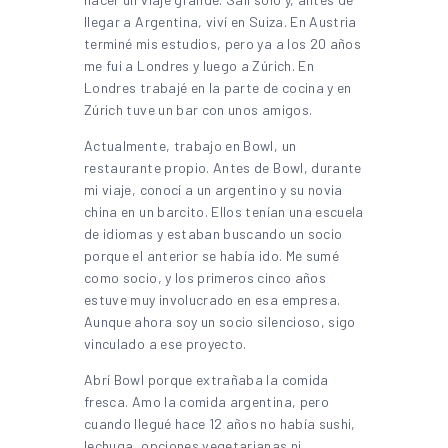
llegar a Argentina, viví en Suiza. En Austria
terminé mis estudios, pero ya a los 20 años
me fui a Londres y luego a Zúrich. En
Londres trabajé en la parte de cocina y en
Zúrich tuve un bar con unos amigos.
Actualmente, trabajo en Bowl, un
restaurante propio. Antes de Bowl, durante
mi viaje, conocí a un argentino y su novia
china en un barcito. Ellos tenían una escuela
de idiomas y estaban buscando un socio
porque el anterior se había ido. Me sumé
como socio, y los primeros cinco años
estuve muy involucrado en esa empresa.
Aunque ahora soy un socio silencioso, sigo
vinculado a ese proyecto.
Abrí Bowl porque extrañaba la comida
fresca. Amo la comida argentina, pero
cuando llegué hace 12 años no había sushi,
lechuga, opciones vegetarianas ni