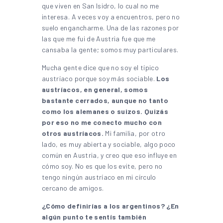
que viven en San Isidro, lo cual no me
interesa. A veces voy a encuentros, pero no
suelo engancharme. Una de las razones por
las que me fui de Austria fue que me
cansaba la gente; somos muy particulares.
Mucha gente dice que no soy el típico
austríaco porque soy más sociable.
Los
austríacos, en general, somos
bastante cerrados, aunque no tanto
como los alemanes o suizos. Quizás
por eso no me conecto mucho con
otros austríacos.
Mi familia, por otro
lado, es muy abierta y sociable, algo poco
común en Austria, y creo que eso influye en
cómo soy. No es que los evite, pero no
tengo ningún austríaco en mi círculo
cercano de amigos.
¿Cómo definirías a los argentinos? ¿En
algún punto te sentís también