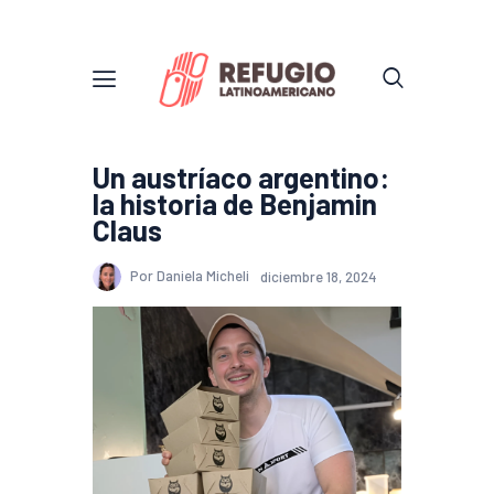
Un austríaco argentino:
la historia de Benjamin
Claus
Por Daniela Micheli
diciembre 18, 2024