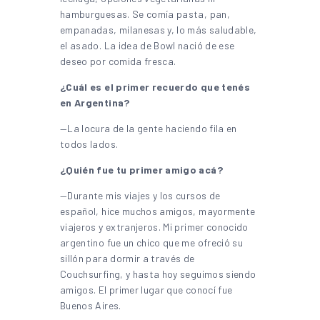
hamburguesas. Se comía pasta, pan,
empanadas, milanesas y, lo más saludable,
el asado. La idea de Bowl nació de ese
deseo por comida fresca.
¿Cuál es el primer recuerdo que tenés
en Argentina?
—La locura de la gente haciendo fila en
todos lados.
¿Quién fue tu primer amigo acá?
—Durante mis viajes y los cursos de
español, hice muchos amigos, mayormente
viajeros y extranjeros. Mi primer conocido
argentino fue un chico que me ofreció su
sillón para dormir a través de
Couchsurfing, y hasta hoy seguimos siendo
amigos. El primer lugar que conocí fue
Buenos Aires.