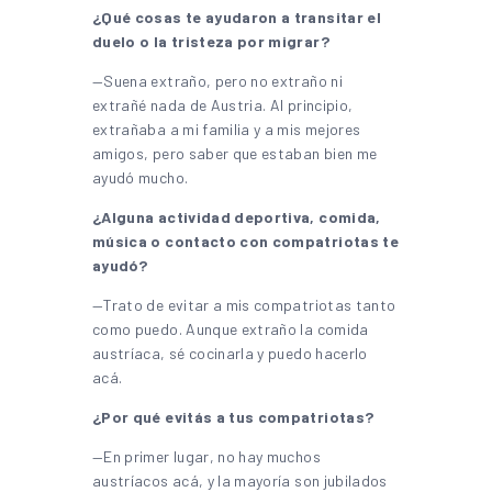
¿Qué cosas te ayudaron a transitar el
duelo o la tristeza por migrar?
—Suena extraño, pero no extraño ni
extrañé nada de Austria. Al principio,
extrañaba a mi familia y a mis mejores
amigos, pero saber que estaban bien me
ayudó mucho.
¿Alguna actividad deportiva, comida,
música o contacto con compatriotas te
ayudó?
—Trato de evitar a mis compatriotas tanto
como puedo. Aunque extraño la comida
austríaca, sé cocinarla y puedo hacerlo
acá.
¿Por qué evitás a tus compatriotas?
—En primer lugar, no hay muchos
austríacos acá, y la mayoría son jubilados