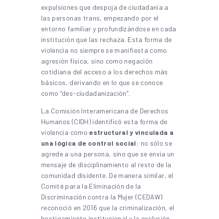
expulsiones que despoja de ciudadanía a
las personas trans, empezando por el
entorno familiar y profundizándose en cada
institución que las rechaza. Esta forma de
violencia no siempre se manifiesta como
agresión física, sino como negación
cotidiana del acceso a los derechos más
básicos, derivando en lo que se conoce
como “des-ciudadanización”.
La Comisión Interamericana de Derechos
Humanos (CIDH) identificó esta forma de
violencia como
estructural y vinculada a
una lógica de control social
: no sólo se
agrede a una persona, sino que se envía un
mensaje de disciplinamiento al resto de la
comunidad disidente. De manera similar, el
Comité para la Eliminación de la
Discriminación contra la Mujer (CEDAW)
reconoció en 2016 que la criminalización, el
hostigamiento institucional y la exclusión