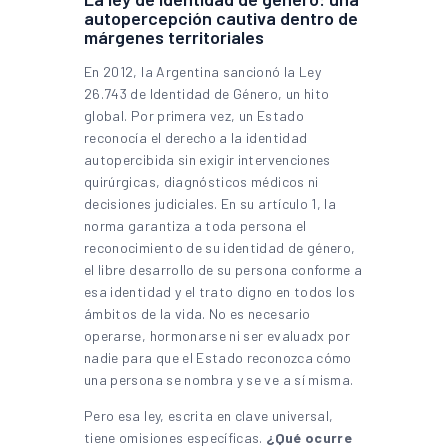
autopercepción cautiva dentro de
márgenes territoriales
En 2012, la Argentina sancionó la Ley
26.743 de Identidad de Género, un hito
global. Por primera vez, un Estado
reconocía el derecho a la identidad
autopercibida sin exigir intervenciones
quirúrgicas, diagnósticos médicos ni
decisiones judiciales. En su artículo 1, la
norma garantiza a toda persona el
reconocimiento de su identidad de género,
el libre desarrollo de su persona conforme a
esa identidad y el trato digno en todos los
ámbitos de la vida. No es necesario
operarse, hormonarse ni ser evaluadx por
nadie para que el Estado reconozca cómo
una persona se nombra y se ve a sí misma.
Pero esa ley, escrita en clave universal,
tiene omisiones específicas.
¿Qué ocurre