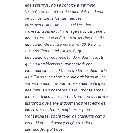
dos espíritus, no se condice el término
“trans” que es un término colonial, en donde
se borran todas las identidades
intermediarias que hay en el término —
travesti, transexual, transgénero. Empecé a
discutir eso con el Estado argentino e inicié
una demanda contra éste en el 2018 por el
término “feminidad travesti”, que
básicamente reconoce la identidad travesti
que es una identidad latinoamericana,
indoamericana. (…) Cómo podemos discutirle
a un Estado los términos biologicistas mujer-
varón, cuando hay una trans-hegemonía que
nos impulsa a nosotras a ser varones trans y
mujeres trans y olvidar la diversidad cultural e
histórica que tiene Indoamérica respecto de
las travestis, las transgéneros y las
transexuales, sobre todo las travestis como
excedidas en el sexo y el género siendo
identidades políticas.