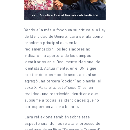
.
Lara con Adolfo Pérez Esquivel. Foto: cortesía de Lara Bertolini
Yendo aún más a fondo en su crítica a la Ley
de Identidad de Género, Lara señala como
problema principal que, en la
reglamentación, los legisladores no
indicaron la apertura de los campos
identitarios en el Documento Nacional de
Identidad. Actualmente, en el DNI sigue
existiendo el campo de sexo, al cual se
agregó una tercera “opción” no binaria: el
sexo X. Para ella, este “sexo X” es, en
realidad, una restricción identitaria que
subsume a todas las identidades que no
corresponden al sexo binario.
Lara reflexiona también sobre este
aspecto cuando nos relata el proceso de
escritura de su libro “Soberanía Travesti”: