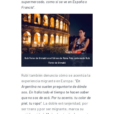
supermercado, como sí se ve en España o
Francia”
.
Rubí Ferrer de Grimaldi en el Coliseo de Roma. Foto: cortesía de Rubí
Ferrer de Grimaldi
Rubí también denuncia cómo se acentúa la
experiencia migrante en Europa:
“En
Argentina no suelen preguntarte de dónde
sos. En Italia todo el tiempo te hacen saber
que no sos de acá. Por tu acento, tu color de
piel, tu ropa”
. La doble extranjeridad, por
ser trans y por ser migrante, marca su