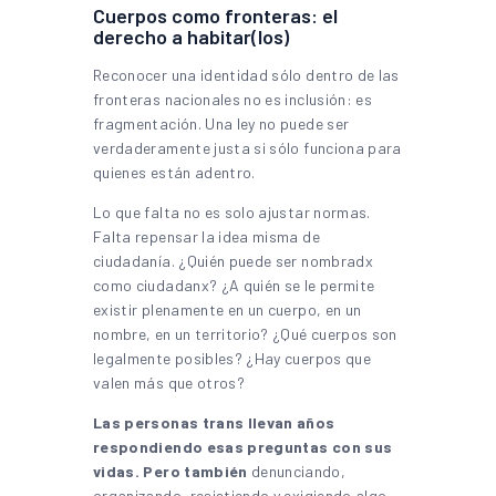
Cuerpos como fronteras: el
derecho a habitar(los)
Reconocer una identidad sólo dentro de las
fronteras nacionales no es inclusión: es
fragmentación. Una ley no puede ser
verdaderamente justa si sólo funciona para
quienes están adentro.
Lo que falta no es solo ajustar normas.
Falta repensar la idea misma de
ciudadanía. ¿Quién puede ser nombradx
como ciudadanx? ¿A quién se le permite
existir plenamente en un cuerpo, en un
nombre, en un territorio? ¿Qué cuerpos son
legalmente posibles? ¿Hay cuerpos que
valen más que otros?
Las personas trans llevan años
respondiendo esas preguntas con sus
vidas. Pero también
denunciando,
organizando, resistiendo y exigiendo algo