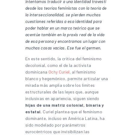
intentamos traducir a una identidad travesti
desde las teorías feministas con la teoría de
la interseccionalidad, se pierden muchas
cuestiones referidas a esa identidad para
poder hablar en un marco teórico que se
acentúe también en la praxis real de la vida
de esa persona y encontramos un lugar con
muchas cosas vacías. Ese fue el germen.
En este sentido, la crítica del feminismo
decolonial, como el de la activista
dominicana
Ochy Curiel
, al feminismo
blanco y hegemónico, permite articular una
mirada más amplia sobre los límites
estructurales de las leyes que, aunque
inclusivas en apariencia, siguen siendo
hijas de una matriz colonial, binaria y
estatal.
Curiel plantea que el feminismo
dominante, incluso en América Latina, ha
sido modelado por parámetros
eurocéntricos que invisibilizan las