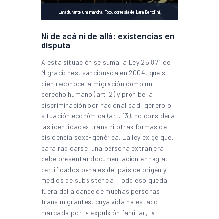
Lara durante una marcha. Foto: cortesía de Lara Bertolini.
Ni de acá ni de allá: existencias en
disputa
A esta situación se suma la Ley 25.871 de
Migraciones, sancionada en 2004, que si
bien reconoce la migración como un
derecho humano (art. 2) y prohíbe la
discriminación por nacionalidad, género o
situación económica (art. 13), no considera
las identidades trans ni otras formas de
disidencia sexo-genérica. La ley exige que,
para radicarse, una persona extranjera
debe presentar documentación en regla,
certificados penales del país de origen y
medios de subsistencia. Todo eso queda
fuera del alcance de muchas personas
trans migrantes, cuya vida ha estado
marcada por la expulsión familiar, la