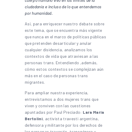
cuerpo humano vivo en los límites de la
ciudadanía e incluso de lo que entendemos
por humanidad.
Así, para enriquecer nuestro debate sobre
este tema, que se encuentra más vigente
que nunca en el marco de políticas públicas
que pretenden desarticular y anular
cualquier disidencia, analizamos los
contextos de vida que atraviesan a las
personas trans. Entendiendo ,además,
cómo estos contextos se complejizan aún
más en el caso de personas trans
migrantes.
Para ampliar nuestra experiencia,
entrevistamos a dos mujeres trans que
viven y conviven con las cuestiones
apuntadas por Paul Preciado:
Lara María
Bertolini
, activista travesti argentina,
defensora y militante por los derechos de
las personas travestis, transgénero y