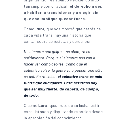
tan simple como radical:
el derecho a ser,
a habitar, a transicionar y a elegir, sin
que eso implique quedar fuera.
Como
Rubí
, que nos mostró que detrás de
cada vida trans, hay una historia que
contar sobre conquistas y derechos:
No siempre son golpes, no siempre es
sufrimiento. Porque si siempre nos van a
hacer ver como débiles, como que el
colectivo sufre, la gente va a pensar que sólo
es así. En realidad,
el colectivo trans es más
fuerte que cualquiera. Para ser trans hay
que ser muy fuerte: de cabeza, de cuerpo,
de todo.
O como
Lara
, que, fruto de su lucha, está
conquistando y disputando espacios desde
la apropiación del conocimiento: