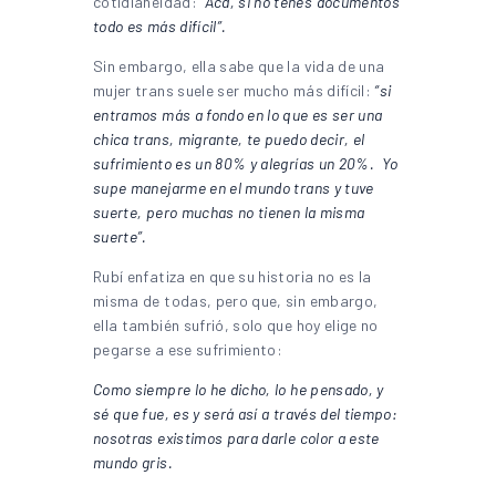
cotidianeidad:
“Acá, si no tenés documentos
todo es más difícil”.
Sin embargo, ella sabe que la vida de una
mujer trans suele ser mucho más difícil:
“si
entramos más a fondo en lo que es ser una
chica trans, migrante, te puedo decir, el
sufrimiento es un 80% y alegrías un 20%. Yo
supe manejarme en el mundo trans y tuve
suerte, pero muchas no tienen la misma
suerte”.
Rubí enfatiza en que su historia no es la
misma de todas, pero que, sin embargo,
ella también sufrió, solo que hoy elige no
pegarse a ese sufrimiento:
Como siempre lo he dicho, lo he pensado, y
sé que fue, es y será así a través del tiempo:
nosotras existimos para darle color a este
mundo gris.