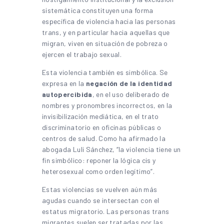
sistemática constituyen una forma
específica de violencia hacia las personas
trans, y en particular hacia aquellas que
migran, viven en situación de pobreza o
ejercen el trabajo sexual.
Esta violencia también es simbólica. Se
expresa en la
negación de la identidad
autopercibida
, en el uso deliberado de
nombres y pronombres incorrectos, en la
invisibilización mediática, en el trato
discriminatorio en oficinas públicas o
centros de salud. Como ha afirmado la
abogada Luli Sánchez, “la violencia tiene un
fin simbólico: reponer la lógica cis y
heterosexual como orden legítimo”.
Estas violencias se vuelven aún más
agudas cuando se intersectan con el
estatus migratorio. Las personas trans
migrantes suelen ser tratadas por las