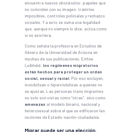
encuentra nuevos obstáculos: papeles que
no coinciden con su imagen, trámites
imposibles, controles policiales y rechazos
sociales. Y a esto se suma una legalidad
que, aunque no siempre lo dice, actúa como
si no existiera.
Como señala la profesora en Estudios de
Género de la Universidad de Arizona en
muchas de sus publicaciones, Eithne
Luibhéid,
los regímenes migratorios
están hechos para proteger un orden
social, sexual y racial
. Por eso excluyen,
invisibilizan o hipervisibilizan a quienes no
se ajustan. Las personas trans migrantes
no solo son vistas como “otras”, sino como
amenazas
al modelo binario, nacional y
heterosexual sobre el que se edificaron las
nociones de Estado-nación-ciudadanía.
Migrar puede ser una elección,