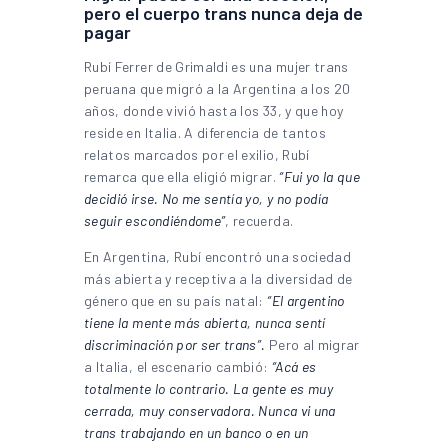
pero el cuerpo trans nunca deja de
pagar
Rubí Ferrer de Grimaldi es una mujer trans
peruana que migró a la Argentina a los 20
años, donde vivió hasta los 33, y que hoy
reside en Italia. A diferencia de tantos
relatos marcados por el exilio, Rubí
remarca que ella eligió migrar.
“Fui yo la que
decidió irse. No me sentía yo, y no podía
seguir escondiéndome”
, recuerda.
En Argentina, Rubí encontró una sociedad
más abierta y receptiva a la diversidad de
género que en su país natal:
“El argentino
tiene la mente más abierta, nunca sentí
discriminación por ser trans”.
Pero al migrar
a Italia, el escenario cambió:
“Acá es
totalmente lo contrario. La gente es muy
cerrada, muy conservadora. Nunca vi una
trans trabajando en un banco o en un