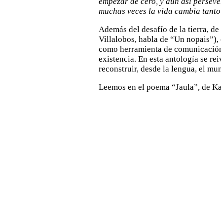
empezar de cero, y aun así persever
muchas veces la vida cambia tanto
Además del desafío de la tierra, d
Villalobos, habla de “Un nopais”), 
como herramienta de comunicación, 
existencia. En esta antología se rei
reconstruir, desde la lengua, el mu
Leemos en el poema “Jaula”, de Ka