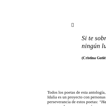
Si te so
ningún l
(Cristina Gutié
Todos los poetas de esta antología,
Idalia es un proyecto con personas 
perseverancia de estos poetas:
“Ha