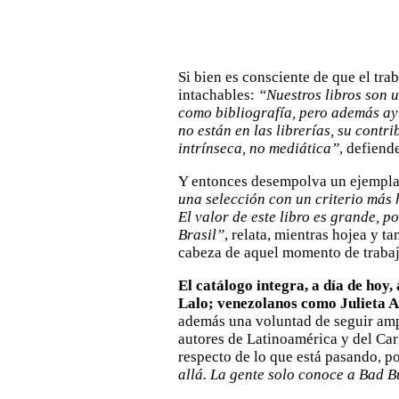
Si bien es consciente de que el tra
intachables:
“Nuestros libros son 
como bibliografía, pero además ay
no están en las librerías, su contr
intrínseca, no mediática”
, defiend
Y entonces desempolva un ejempla
una selección con un criterio más 
El valor de este libro es grande, 
Brasil”
, relata, mientras hojea y t
cabeza de aquel momento de trabaj
El catálogo integra, a día de ho
Lalo; venezolanos como Julieta A
además una voluntad de seguir amp
autores de Latinoamérica y del Ca
respecto de lo que está pasando, po
allá. La gente solo conoce a Bad 