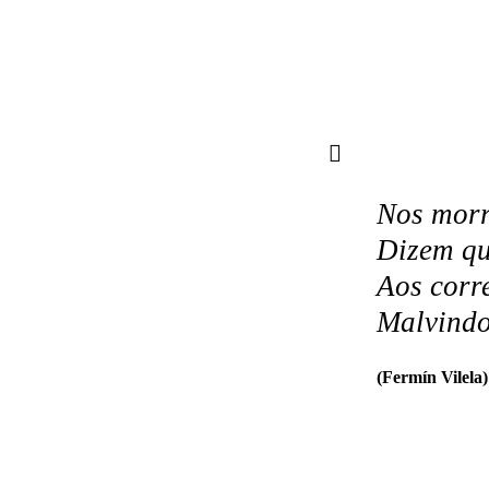
Nos morr
Dizem qu
Aos corre
Malvindo
(Fermín Vilela)