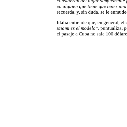
consideran del lugar simplemente p
en alguien que tiene que tener una
recuerda, y, sin duda, se le enmude
Idalia entiende que, en general, e
Miami es el modelo”
, puntualiza, 
el pasaje a Cuba no sale 100 dólar