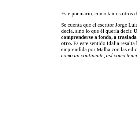
Este poemario, como tantos otros de
Se cuenta que el escritor Jorge Lui
decía, sino lo que él quería decir.
U
comprenderse a fondo, a trasladars
otro
. Es este sentido Idalia resalta
emprendida por Malha con las edic
como un continente, así como tene