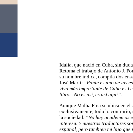
Idalia, que nació en Cuba, sin duda
Retoma el trabajo de Antonio J. Pon
su nombre indica, compila dos ensa
José Martí:
“Ponte es uno de los es
vivo más importante de Cuba es L
libros. No es así, es así aquí”
.
Aunque Malha Fina se ubica en el á
exclusivamente, todo lo contrario, 
la sociedad:
“No hay académicos esc
interesa. Y nuestros traductores s
español, pero también mi hijo que