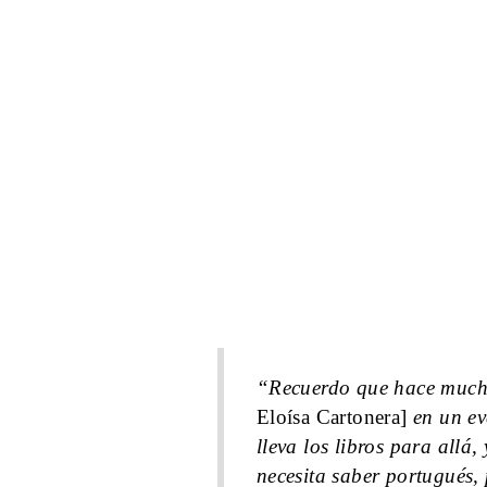
“Recuerdo que hace much
Eloísa Cartonera]
en un eve
lleva los libros para allá,
necesita saber portugués,