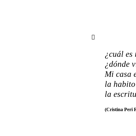
¿cuál es
¿dónde v
Mi casa e
la habit
la escrit
(Cristina Peri 