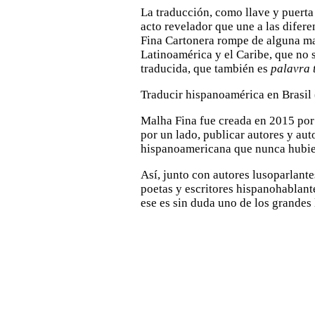
La traducción, como llave y puerta 
acto revelador que une a las difere
Fina Cartonera rompe de alguna man
Latinoamérica y el Caribe, que no s
traducida, que también es
palavra 
Traducir hispanoamérica en Brasil 
Malha Fina fue creada en 2015 por 
por un lado, publicar autores y auto
hispanoamericana que nunca hubier
Así, junto con autores lusoparlant
poetas y escritores hispanohablant
ese es sin duda uno de los grandes 