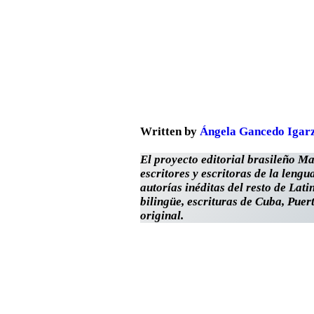
Written by
Ángela Gancedo Igar
El proyecto editorial brasileño M
escritores y escritoras de la lengu
autorías inéditas del resto de Lat
bilingüe, escrituras de Cuba, Puer
original.