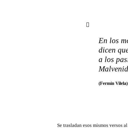
En los m
dicen que
a los pas
Malvenido
(Fermín Vilela)
Se trasladan esos mismos versos al