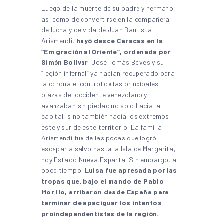
Luego de la muerte de su padre y hermano,
así como de convertirse en la compañera
de lucha y de vida de Juan Bautista
Arismendi,
huyó desde Caracas en la
“Emigración al Oriente”, ordenada por
Simón Bolívar
. José Tomás Boves y su
“legión infernal” ya habían recuperado para
la corona el control de las principales
plazas del occidente venezolano y
avanzaban sin piedad no solo hacia la
capital, sino también hacia los extremos
este y sur de este territorio. La familia
Arismendi fue de las pocas que logró
escapar a salvo hasta la Isla de Margarita,
hoy Estado Nueva Esparta. Sin embargo, al
poco tiempo,
Luisa fue apresada por las
tropas que, bajo el mando de Pablo
Morillo, arribaron desde España para
terminar de apaciguar los intentos
proindependentistas de la región.