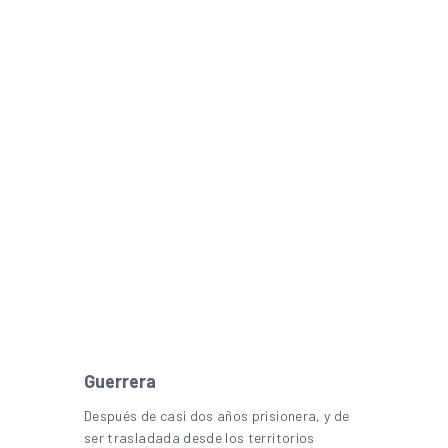
Guerrera
Después de casi dos años prisionera, y de
ser trasladada desde los territorios