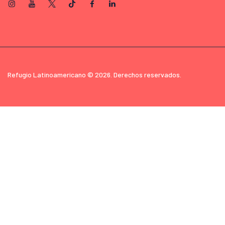
Refugio Latinoamericano © 2026. Derechos reservados.