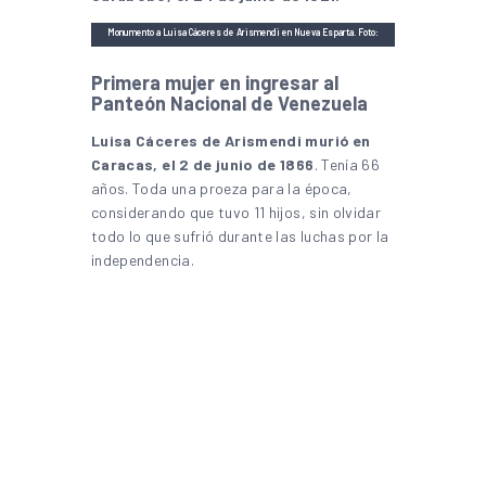
Monumento a Luisa Cáceres de Arismendi en Nueva Esparta. Foto:
Wikimedia Commons
Primera mujer en ingresar al
Panteón Nacional de Venezuela
Luisa Cáceres de Arismendi murió en
Caracas, el 2 de junio de 1866
. Tenía 66
años. Toda una proeza para la época,
considerando que tuvo 11 hijos, sin olvidar
todo lo que sufrió durante las luchas por la
independencia.