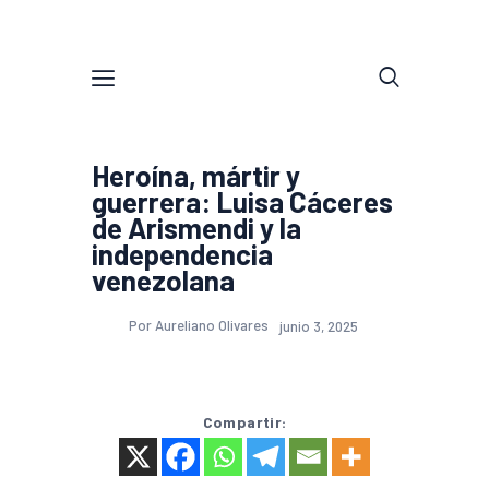
Heroína, mártir y
guerrera: Luisa Cáceres
de Arismendi y la
independencia
venezolana
Por Aureliano Olivares
junio 3, 2025
Compartir: