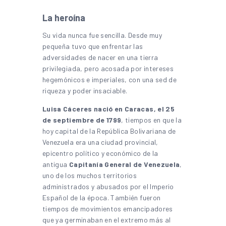
La heroína
Su vida nunca fue sencilla. Desde muy
pequeña tuvo que enfrentar las
adversidades de nacer en una tierra
privilegiada, pero acosada por intereses
hegemónicos e imperiales, con una sed de
riqueza y poder insaciable.
Luisa Cáceres nació en Caracas, el 25
de septiembre de 1799
, tiempos en que la
hoy capital de la República Bolivariana de
Venezuela era una ciudad provincial,
epicentro político y económico de la
antigua
Capitanía General de Venezuela
,
uno de los muchos territorios
administrados y abusados por el Imperio
Español de la época. También fueron
tiempos de movimientos emancipadores
que ya germinaban en el extremo más al