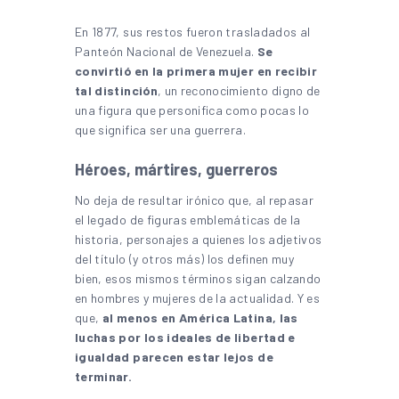
En 1877, sus restos fueron trasladados al
Panteón Nacional de Venezuela.
Se
convirtió en la primera mujer en recibir
tal distinción
, un reconocimiento digno de
una figura que personifica como pocas lo
que significa ser una guerrera.
Héroes, mártires, guerreros
No deja de resultar irónico que, al repasar
el legado de figuras emblemáticas de la
historia, personajes a quienes los adjetivos
del título (y otros más) los definen muy
bien, esos mismos términos sigan calzando
en hombres y mujeres de la actualidad. Y es
que,
al menos en América Latina, las
luchas por los ideales de libertad e
igualdad parecen estar lejos de
terminar.