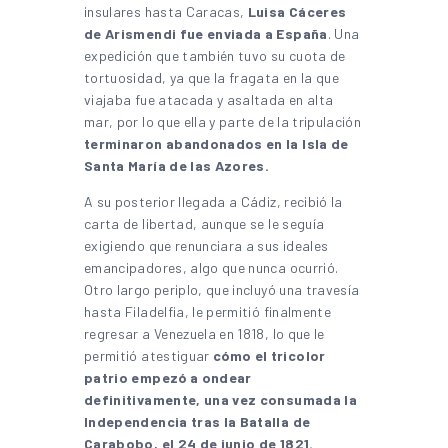
insulares hasta Caracas,
Luisa Cáceres
de Arismendi fue enviada a España
. Una
expedición que también tuvo su cuota de
tortuosidad, ya que la fragata en la que
viajaba fue atacada y asaltada en alta
mar, por lo que ella y parte de la tripulación
terminaron abandonados en la Isla de
Santa María de las Azores.
A su posterior llegada a Cádiz, recibió la
carta de libertad, aunque se le seguía
exigiendo que renunciara a sus ideales
emancipadores, algo que nunca ocurrió.
Otro largo periplo, que incluyó una travesía
hasta Filadelfia, le permitió finalmente
regresar a Venezuela en 1818, lo que le
permitió atestiguar
cómo el tricolor
patrio empezó a ondear
definitivamente, una vez consumada la
Independencia tras la Batalla de
Carabobo, el 24 de junio de 1821.