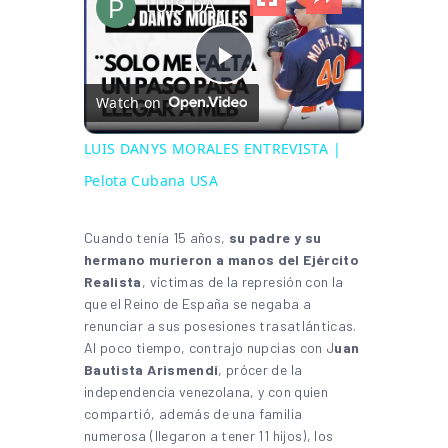
LUIS DANYS MORALES ENTREVISTA | Pelota Cubana USA
Play Video
Watch on
LUIS DANYS MORALES ENTREVISTA |
Pelota Cubana USA
Cuando tenía 15 años,
su padre y su
hermano murieron a manos del Ejército
Realista
, víctimas de la represión con la
que el Reino de España se negaba a
renunciar a sus posesiones trasatlánticas.
Al poco tiempo, contrajo nupcias con J
uan
Bautista Arismendi
, prócer de la
independencia venezolana, y con quien
compartió, además de una familia
numerosa (llegaron a tener 11 hijos), los