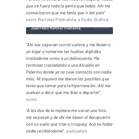
que se fuera toda la gente que había. Ahí me
comunicaron que me tenía que ir del país”
,
narró Martínez Piedrahita a Radio Gráfica.
Juan Pedro Martínez Piedrahita.
Foto: Facebook
“Ahí nos separan con mi señora y me llevan a
un lugar a tomarme las huellas digitales
tratándome como a un delincuente. Me
terminan trasladando a una Alcaidía en
Palermo donde ya no tuve contacto con nadie
más. Ni siquiera me dieron las pastillas que
tenía que tomar para la hipertensión. Ahí me
vuelven a decir que me iban a deportar”
,
sumó.
“A las dos de la mañana me sacan una foto,
me esposan y de ahí me llevan al Aeropuerto
con un vuelo que trae a Uruguay. Acá no había
nadie recibiéndome”
, puntualizó.