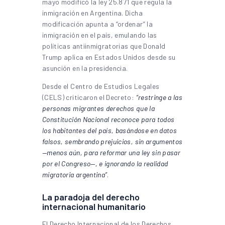
mayo modificó la ley 25.871 que regula la
inmigración en Argentina. Dicha
modificación apunta a “ordenar” la
inmigración en el país, emulando las
políticas antiinmigratorias que Donald
Trump aplica en Estados Unidos desde su
asunción en la presidencia.
Desde el Centro de Estudios Legales
(CELS) criticaron el Decreto:
“restringe a las
personas migrantes derechos que la
Constitución Nacional reconoce para todos
los habitantes del país, basándose en datos
falsos, sembrando prejuicios, sin argumentos
—menos aún, para reformar una ley sin pasar
por el Congreso—, e ignorando la realidad
migratoria argentina”
.
La paradoja del derecho
internacional humanitario
El Derecho Internacional de los Derechos