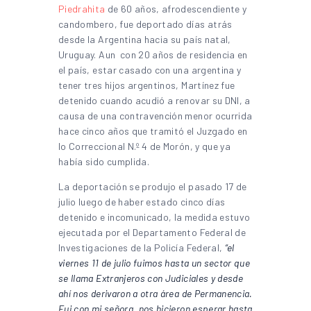
Piedrahita
de 60 años, afrodescendiente y
candombero, fue deportado días atrás
desde la Argentina hacia su país natal,
Uruguay. Aun con 20 años de residencia en
el país, estar casado con una argentina y
tener tres hijos argentinos, Martínez fue
detenido cuando acudió a renovar su DNI, a
causa de una contravención menor ocurrida
hace cinco años que tramitó el Juzgado en
lo Correccional N.º 4 de Morón, y que ya
había sido cumplida.
La deportación se produjo el pasado 17 de
julio luego de haber estado cinco días
detenido e incomunicado, la medida estuvo
ejecutada por el Departamento Federal de
Investigaciones de la Policía Federal,
“el
viernes 11 de julio fuimos hasta un sector que
se llama Extranjeros con Judiciales y desde
ahí nos derivaron a otra área de Permanencia.
Fui con mi señora, nos hicieron esperar hasta