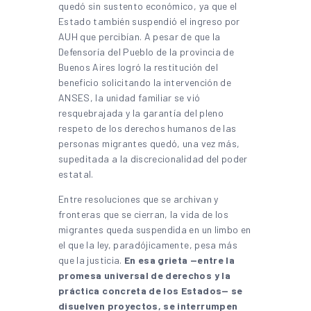
quedó sin sustento económico, ya que el
Estado también suspendió el ingreso por
AUH que percibían. A pesar de que la
Defensoría del Pueblo de la provincia de
Buenos Aires logró la restitución del
beneficio solicitando la intervención de
ANSES, la unidad familiar se vió
resquebrajada y la garantía del pleno
respeto de los derechos humanos de las
personas migrantes quedó, una vez más,
supeditada a la discrecionalidad del poder
estatal.
Entre resoluciones que se archivan y
fronteras que se cierran, la vida de los
migrantes queda suspendida en un limbo en
el que la ley, paradójicamente, pesa más
que la justicia.
En esa grieta —entre la
promesa universal de derechos y la
práctica concreta de los Estados— se
disuelven proyectos, se interrumpen