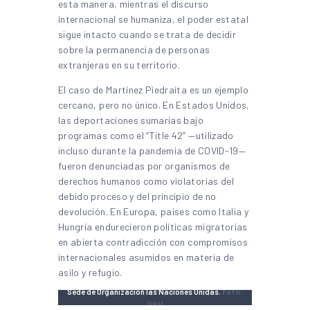
esta manera, mientras el discurso
internacional se humaniza, el poder estatal
sigue intacto cuando se trata de decidir
sobre la permanencia de personas
extranjeras en su territorio.
El caso de Martínez Piedraita es un ejemplo
cercano, pero no único. En Estados Unidos,
las deportaciones sumarias bajo
programas como el “Title 42” —utilizado
incluso durante la pandemia de COVID-19—
fueron denunciadas por organismos de
derechos humanos como violatorias del
debido proceso y del principio de no
devolución. En Europa, países como Italia y
Hungría endurecieron políticas migratorias
en abierta contradicción con compromisos
internacionales asumidos en materia de
asilo y refugio.
Sede de Organización las Naciones Unidas.
Foto:
ONU