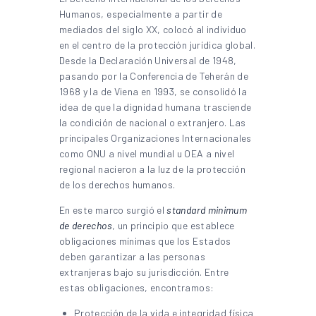
Humanos, especialmente a partir de
mediados del siglo XX, colocó al individuo
en el centro de la protección jurídica global.
Desde la Declaración Universal de 1948,
pasando por la Conferencia de Teherán de
1968 y la de Viena en 1993, se consolidó la
idea de que la dignidad humana trasciende
la condición de nacional o extranjero. Las
principales Organizaciones Internacionales
como ONU a nivel mundial u OEA a nivel
regional nacieron a la luz de la protección
de los derechos humanos.
En este marco surgió el
standard minimum
de derechos
, un principio que establece
obligaciones mínimas que los Estados
deben garantizar a las personas
extranjeras bajo su jurisdicción. Entre
estas obligaciones, encontramos:
Protección de la vida e integridad física