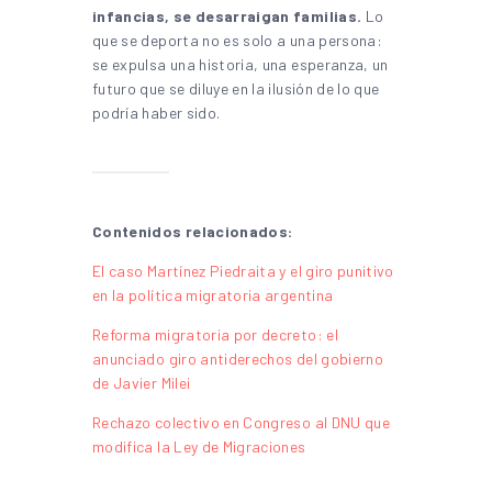
infancias, se desarraigan familias.
Lo
que se deporta no es solo a una persona:
se expulsa una historia, una esperanza, un
futuro que se diluye en la ilusión de lo que
podría haber sido.
Contenidos relacionados:
El caso Martínez Piedraita y el giro punitivo
en la política migratoria argentina
Reforma migratoria por decreto: el
anunciado giro antiderechos del gobierno
de Javier Milei
Rechazo colectivo en Congreso al DNU que
modifica la Ley de Migraciones