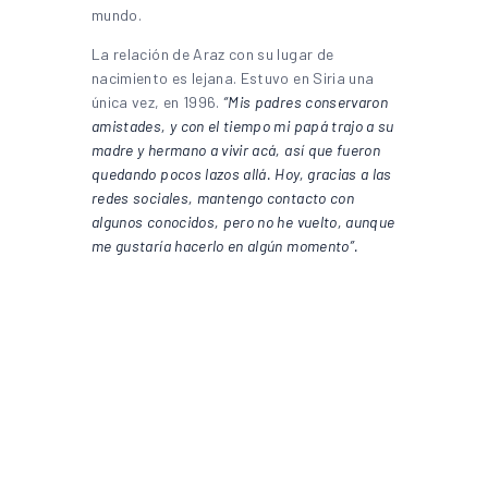
mundo.
La relación de Araz con su lugar de
nacimiento es lejana. Estuvo en Siria una
única vez, en 1996.
“Mis padres conservaron
amistades, y con el tiempo mi papá trajo a su
madre y hermano a vivir acá, así que fueron
quedando pocos lazos allá. Hoy, gracias a las
redes sociales, mantengo contacto con
algunos conocidos, pero no he vuelto, aunque
me gustaría hacerlo en algún momento”.