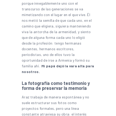
porque innegablemente uno con el
transcurso de las generaciones se va
mimetizando con el lugar en el que vive. Él
nos metió la semilla de que cada uno, en el
camino que eligiera, siguiera manteniendo
viva la antorcha de la armenidad, y siento
que de alguna forma cada uno lo eligió
desde la profesión: tengo hermanas
docentes, hermanos escritores,
periodistas, uno de ellos tuvo la
oportunidad de irse a Armenia y formó su
familia ahí.
Mi papá dejó la vara alta para
nosotros.
La fotografía como testimonio y
forma de preservar la memoria
Araz trabaja de manera espontánea y no
suele estructurar sus fotos como
proyectos formales, pero una línea
constante atraviesa su obra: el interés