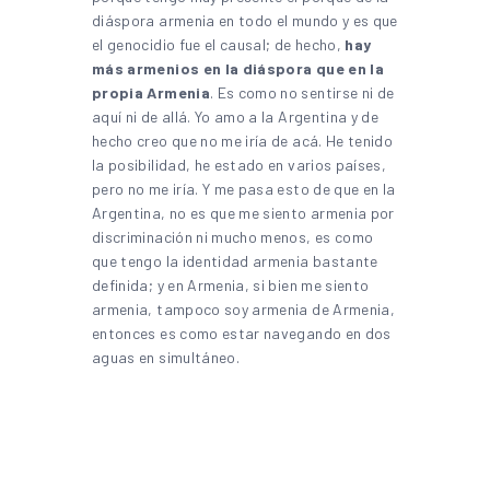
diáspora armenia en todo el mundo y es que
el genocidio fue el causal; de hecho,
hay
más armenios en la diáspora que en la
propia Armenia
. Es como no sentirse ni de
aquí ni de allá. Yo amo a la Argentina y de
hecho creo que no me iría de acá. He tenido
la posibilidad, he estado en varios países,
pero no me iría. Y me pasa esto de que en la
Argentina, no es que me siento armenia por
discriminación ni mucho menos, es como
que tengo la identidad armenia bastante
definida; y en Armenia, si bien me siento
armenia, tampoco soy armenia de Armenia,
entonces es como estar navegando en dos
aguas en simultáneo.