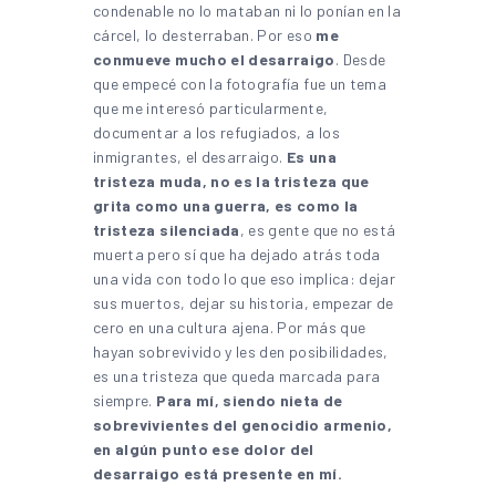
condenable no lo mataban ni lo ponían en la
cárcel, lo desterraban. Por eso
me
conmueve mucho el desarraigo
. Desde
que empecé con la fotografía fue un tema
que me interesó particularmente,
documentar a los refugiados, a los
inmigrantes, el desarraigo.
Es una
tristeza muda, no es la tristeza que
grita como una guerra, es como la
tristeza silenciada
, es gente que no está
muerta pero sí que ha dejado atrás toda
una vida con todo lo que eso implica: dejar
sus muertos, dejar su historia, empezar de
cero en una cultura ajena. Por más que
hayan sobrevivido y les den posibilidades,
es una tristeza que queda marcada para
siempre.
Para mí, siendo nieta de
sobrevivientes del genocidio armenio,
en algún punto ese dolor del
desarraigo está presente en mí.