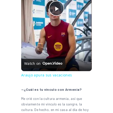
Play Video
Watch on
Araujo apura sus vacaciones
—¿Cuál es tu vínculo con Armenia?
Me crié con la cultura armenia, así que
obviamente mi vínculo es la sangre, la
cultura. De hecho, en mi casa al día de hoy