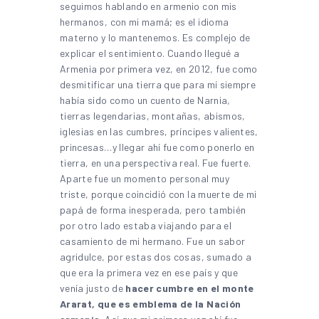
seguimos hablando en armenio con mis
hermanos, con mi mamá; es el idioma
materno y lo mantenemos. Es complejo de
explicar el sentimiento. Cuando llegué a
Armenia por primera vez, en 2012, fue como
desmitificar una tierra que para mí siempre
había sido como un cuento de Narnia,
tierras legendarias, montañas, abismos,
iglesias en las cumbres, príncipes valientes,
princesas…y llegar ahí fue como ponerlo en
tierra, en una perspectiva real. Fue fuerte.
Aparte fue un momento personal muy
triste, porque coincidió con la muerte de mi
papá de forma inesperada, pero también
por otro lado estaba viajando para el
casamiento de mi hermano. Fue un sabor
agridulce, por estas dos cosas, sumado a
que era la primera vez en ese país y que
venía justo de
hacer cumbre en el monte
Ararat, que es emblema de la Nación