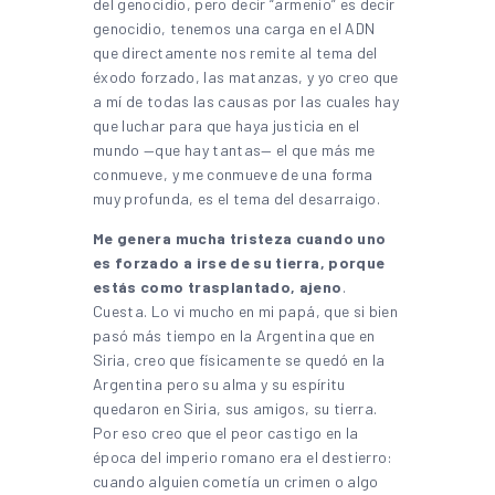
del genocidio, pero decir “armenio” es decir
genocidio, tenemos una carga en el ADN
que directamente nos remite al tema del
éxodo forzado, las matanzas, y yo creo que
a mí de todas las causas por las cuales hay
que luchar para que haya justicia en el
mundo —que hay tantas— el que más me
conmueve, y me conmueve de una forma
muy profunda, es el tema del desarraigo.
Me genera mucha tristeza cuando uno
es forzado a irse de su tierra, porque
estás como trasplantado, ajeno
.
Cuesta. Lo vi mucho en mi papá, que si bien
pasó más tiempo en la Argentina que en
Siria, creo que físicamente se quedó en la
Argentina pero su alma y su espíritu
quedaron en Siria, sus amigos, su tierra.
Por eso creo que el peor castigo en la
época del imperio romano era el destierro:
cuando alguien cometía un crimen o algo