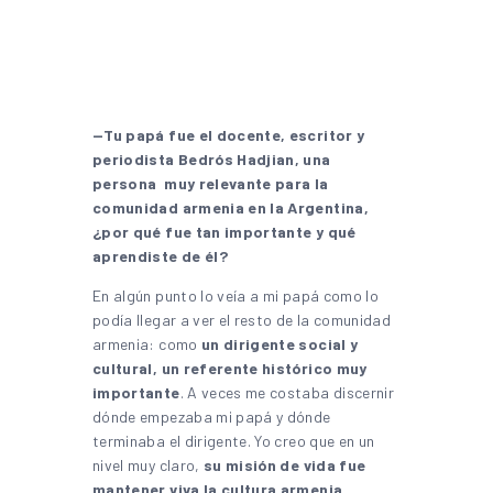
—Tu papá fue el docente, escritor y
periodista Bedrós Hadjian, una
persona muy relevante para la
comunidad armenia en la Argentina,
¿por qué fue tan importante y qué
aprendiste de él?
En algún punto lo veía a mi papá como lo
podía llegar a ver el resto de la comunidad
armenia: como
un dirigente social y
cultural, un referente histórico muy
importante
. A veces me costaba discernir
dónde empezaba mi papá y dónde
terminaba el dirigente. Yo creo que en un
nivel muy claro,
su misión de vida fue
mantener viva la cultura armenia
,