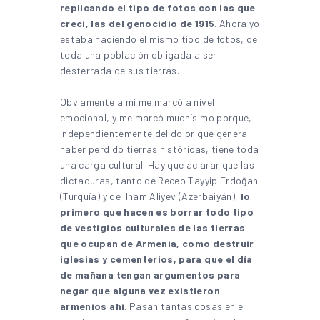
replicando el tipo de fotos con las que
crecí, las del genocidio de 1915
. Ahora yo
estaba haciendo el mismo tipo de fotos, de
toda una población obligada a ser
desterrada de sus tierras.
Obviamente a mí me marcó a nivel
emocional, y me marcó muchísimo porque,
independientemente del dolor que genera
haber perdido tierras históricas, tiene toda
una carga cultural. Hay que aclarar que las
dictaduras, tanto de Recep Tayyip Erdoğan
(Turquía) y de Ilham Aliyev (Azerbaiyán),
lo
primero que hacen es borrar todo tipo
de vestigios culturales de las tierras
que ocupan de Armenia, como destruir
iglesias y cementerios, para que el día
de mañana tengan argumentos para
negar que alguna vez existieron
armenios ahí
. Pasan tantas cosas en el