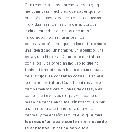
Con respecto a los aprendizajes, algo que
me conmovía mucho es que saber que lo
que más necesitaban era que los puedas
individualizar, darles una cara, porque
incluso cuando hablamos decimos “los
refugiados, los inmigrantes, los
desplazados” como que no les estás dando
una identidad, un nombre, un apellido, una
cara y una historia. Cuando te sentabas
con ellos, y te ofrecían incluso lo que no
tenían, te mostraban fotos de sus casas,
de sus hijos, te contaban cosas… Eso era
lo que necesitaban. Cuando entras a esos
campamentos ves millones de caras, y es
como que te volvés ciega y ves como una
masa de gente anónima, sin rostro, sin ser
una persona que tiene toda una vida
detrás, y me enseñó eso: que
lo que más
los reconfortaba y contenía era cuando
te sentabas un ratito con ellos
,