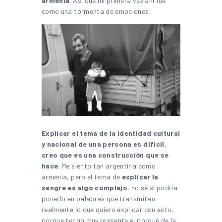
armenia
. Así que mi primera vez ahí fue
como una tormenta de emociones.
Explicar el tema de la identidad cultural
y nacional de una persona es difícil,
creo que es una construcción que se
hace
. Me siento tan argentina como
armenia, pero el tema de
explicar la
sangre es algo complejo
, no sé si podría
ponerlo en palabras que transmitan
realmente lo que quiero explicar con esto,
porque tengo muy presente el porqué de la