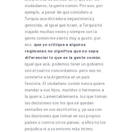
ciudadanos, la gente común. Por eso, por
ejemplo, a pesar de que considero a
Turquía una dictadura negacionista y
genocida, al igual que Israel, a Turquía he
viajado muchas veces y siempre con la
gente común me siento muy a gusto, por
eso,
que yo critique a algunos
regímenes no significa que no sepa
diferenciar lo que es la gente común
.
Igual que acá, podemos tener un gobierno
con el cual no concordamos, pero eso no
convierte a la Argentina en un país
fascista. El ciudadano común nunca quiere
mandar a sus hijos, maridos o hermanos a
la guerra. Lamentablemente, los que toman
las decisiones son los que se quedan
sentados en sus escritorios y, ya sea con
las decisiones que toman en sus propios
países o contra otros países, a ellos no los
perjudica ni a su entorno más íntimo.