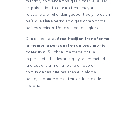
mundo y convengamos que Armenia, al ser
un país chiquito que no tiene mayor
relevancia en el orden geopolítico y no es un
país que tiene petróleo o gas como otros
países vecinos. Pasa sin pena ni gloria.
Con su cámara,
Araz Hadjian transforma
la memoria personal en un testimonio
colectivo
. Su obra, marcada por la
experiencia del desarraigo y la herencia de
la diáspora armenia, pone el foco en
comunidades que resisten el olvido y
paisajes donde persisten las huellas de la
historia.