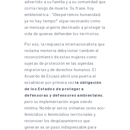
advertido a su familia y a su comunidad que
corría riesgo de muerte. Su frase, hoy
emblemática : “¡Despertemos humanidad,
ya no hay tiempo!” sigue resonando como
un mensaje urgente destinado a proteger la
vida de quienes defienden los territorios.
Por eso, la respuesta internacionalista que
reclama memoria debe incluir también el
reconocimiento de estas mujeres como
sujetas de protección en las agendas
migratorias y de derechos humanos. El
Acuerdo de Escazú abrió una puerta al
establecer por primera vez
la obligación
de los Estados de proteger a
defensoras y defensores ambientales
,
pero su implementación sigue siendo
mínima. Nombrar estos crímenes como eco-
femicidios o feminicidios territoriales y
reconocer los desplazamientos que
generan es un paso indispensable para