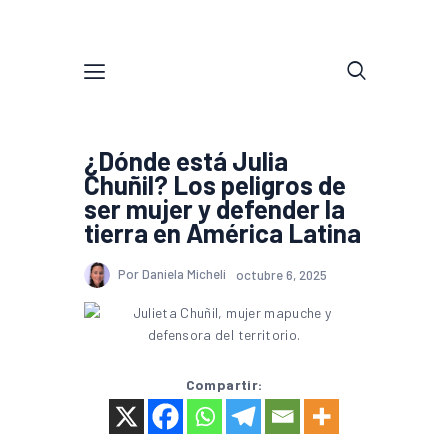
¿Dónde está Julia
Chuñil? Los peligros de
ser mujer y defender la
tierra en América Latina
Por Daniela Micheli
octubre 6, 2025
Compartir: