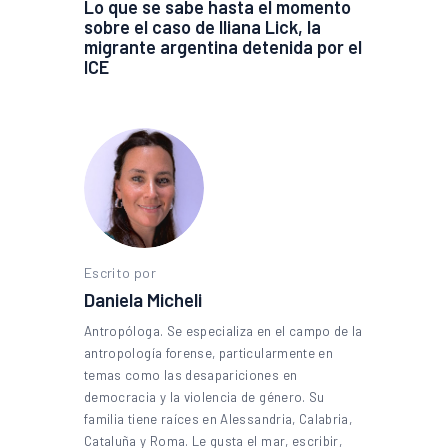
Lo que se sabe hasta el momento
sobre el caso de Iliana Lick, la
migrante argentina detenida por el
ICE
Escrito por
Daniela Micheli
Antropóloga. Se especializa en el campo de la
antropología forense, particularmente en
temas como las desapariciones en
democracia y la violencia de género. Su
familia tiene raíces en Alessandria, Calabria,
Cataluña y Roma. Le gusta el mar, escribir,