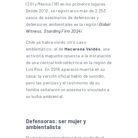
(20) y México (18) en los primeros lugares.
Desde 2012, se registraron más de 2.253
casos de asesinatos de defensoras y
defensores ambientales en la región (
Global
Witness, Standing Firm 2024
).
Chile ya había vivido otro caso
emblemático: el de
Macarena Valdés
, una
activista mapuche opuesta a la instalación
de una central hidroeléctrica en la región de
Los Ríos. En 2016 apareció muerta en su
casa; la versión oficial habló de suicidio,
pero las pericias y el testimonio de su
familia señalaron un asesinato vinculado a
su lucha ambiental.
Defensoras: ser mujer y
ambientalista
Diversas investigadoras han acuñado el