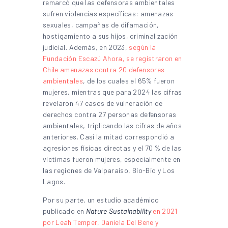
remarcó que las defensoras ambientales
sufren violencias específicas: amenazas
sexuales, campañas de difamación,
hostigamiento a sus hijos, criminalización
judicial. Además, en 2023,
según la
Fundación Escazú Ahora, se registraron en
Chile amenazas contra 20 defensores
ambientales
, de los cuales el 65% fueron
mujeres, mientras que para 2024 las cifras
revelaron 47 casos de vulneración de
derechos contra 27 personas defensoras
ambientales, triplicando las cifras de años
anteriores. Casi la mitad correspondió a
agresiones físicas directas y el 70 % de las
víctimas fueron mujeres, especialmente en
las regiones de Valparaíso, Bío-Bío y Los
Lagos.
Por su parte, un estudio académico
publicado en
Nature Sustainability
en 2021
por Leah Temper, Daniela Del Bene y