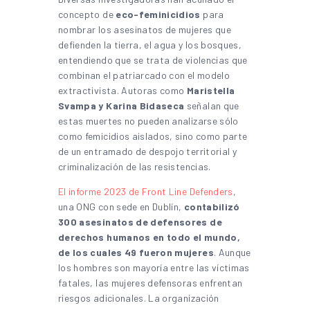
concepto de
eco-feminicidios
para
nombrar los asesinatos de mujeres que
defienden la tierra, el agua y los bosques,
entendiendo que se trata de violencias que
combinan el patriarcado con el modelo
extractivista. Autoras como
Maristella
Svampa y Karina Bidaseca
señalan que
estas muertes no pueden analizarse sólo
como femicidios aislados, sino como parte
de un entramado de despojo territorial y
criminalización de las resistencias.
El informe 2023 de Front Line Defenders
,
una ONG con sede en Dublín,
contabilizó
300 asesinatos de defensores de
derechos humanos en todo el mundo,
de los cuales 49 fueron mujeres
. Aunque
los hombres son mayoría entre las víctimas
fatales, las mujeres defensoras enfrentan
riesgos adicionales. La organización