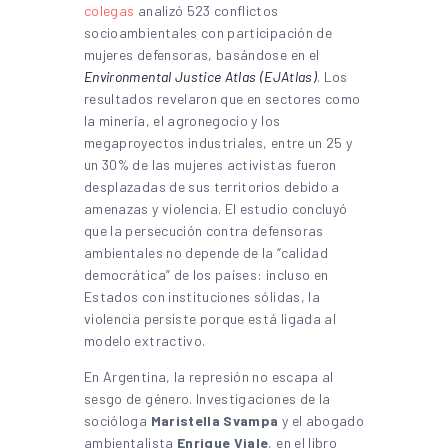
colegas
analizó 523 conflictos
socioambientales con participación de
mujeres defensoras, basándose en el
Environmental Justice Atlas (EJAtlas)
. Los
resultados revelaron que en sectores como
la minería, el agronegocio y los
megaproyectos industriales, entre un 25 y
un 30% de las mujeres activistas fueron
desplazadas de sus territorios debido a
amenazas y violencia. El estudio concluyó
que la persecución contra defensoras
ambientales no depende de la “calidad
democrática” de los países: incluso en
Estados con instituciones sólidas, la
violencia persiste porque está ligada al
modelo extractivo.
En Argentina, la represión no escapa al
sesgo de género. Investigaciones de la
socióloga
Maristella Svampa
y el abogado
ambientalista
Enrique Viale
, en el libro