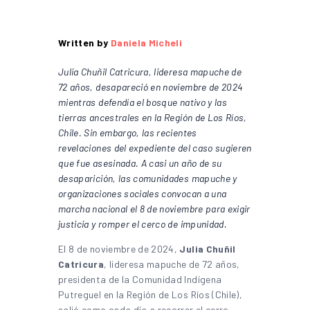
Written by
Daniela Micheli
Julia Chuñil Catricura, lideresa mapuche de
72 años, desapareció en noviembre de 2024
mientras defendía el bosque nativo y las
tierras ancestrales en la Región de Los Ríos,
Chile. Sin embargo, las recientes
revelaciones del expediente del caso sugieren
que fue asesinada. A casi un año de su
desaparición, las comunidades mapuche y
organizaciones sociales convocan a una
marcha nacional el 8 de noviembre para exigir
justicia y romper el cerco de impunidad.
El 8 de noviembre de 2024,
Julia Chuñil
Catricura
, lideresa mapuche de 72 años,
presidenta de la Comunidad Indígena
Putreguel en la Región de Los Ríos (Chile),
salió como cada día a recorrer el cerro