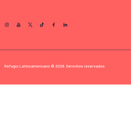
Refugio Latinoamericano © 2026. Derechos reservados.