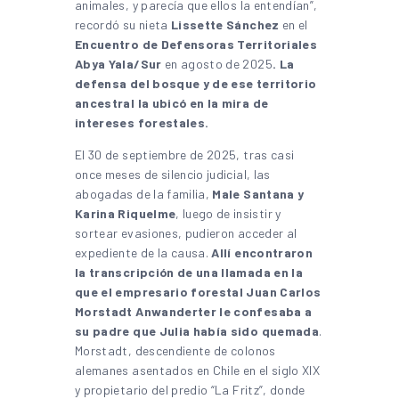
animales, y parecía que ellos la entendían”,
recordó su nieta
Lissette Sánchez
en el
Encuentro de Defensoras Territoriales
Abya Yala/Sur
en agosto de 2025
.
La
defensa del bosque y de ese territorio
ancestral la ubicó en la mira de
intereses forestales.
El 30 de septiembre de 2025, tras casi
once meses de silencio judicial, las
abogadas de la familia,
Male Santana y
Karina Riquelme
, luego de insistir y
sortear evasiones, pudieron acceder al
expediente de la causa.
Allí encontraron
la transcripción de una llamada en la
que el empresario forestal Juan Carlos
Morstadt Anwanderter le confesaba a
su padre que Julia había sido quemada
.
Morstadt, descendiente de colonos
alemanes asentados en Chile en el siglo XIX
y propietario del predio “La Fritz”, donde