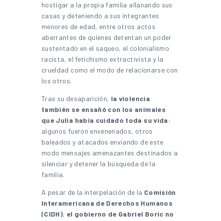
hostigar a la propia familia allanando sus
casas y deteniendo a sus integrantes
menores de edad, entre otros actos
aberrantes de quienes detentan un poder
sustentado en el saqueo, el colonialismo
racista, el fetichismo extractivista y la
crueldad como el modo de relacionarse con
los otros.
Tras su desaparición,
la violencia
también se ensañó con los animales
que Julia había cuidado toda su vida
:
algunos fueron envenenados, otros
baleados y atacados enviando de este
modo mensajes amenazantes destinados a
silenciar y detener la búsqueda de la
familia.
A pesar de la interpelación de la
Comisión
Interamericana de Derechos Humanos
(CIDH)
,
el gobierno de Gabriel Boric no