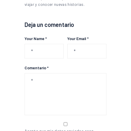
viajar y conocer nuevas historias.
Deja un comentario
Your Name *
Your Email *
Comentario *
Acepto que mis datos enviados sean