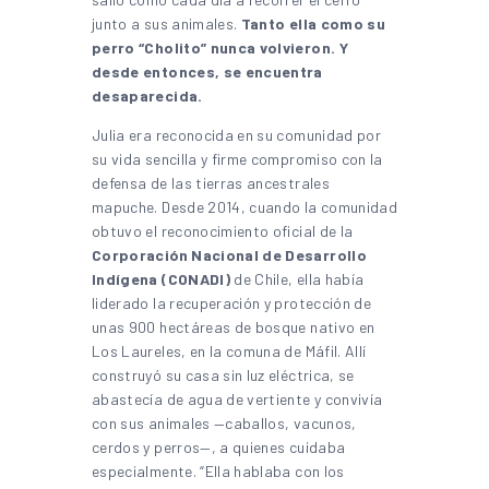
junto a sus animales.
Tanto ella como su
perro “Cholito” nunca volvieron.
Y
desde entonces, se encuentra
desaparecida.
Julia era reconocida en su comunidad por
su vida sencilla y firme compromiso con la
defensa de las tierras ancestrales
mapuche. Desde 2014, cuando la comunidad
obtuvo el reconocimiento oficial de la
Corporación Nacional de Desarrollo
Indígena (CONADI)
de Chile, ella había
liderado la recuperación y protección de
unas 900 hectáreas de bosque nativo en
Los Laureles, en la comuna de Máfil. Allí
construyó su casa sin luz eléctrica, se
abastecía de agua de vertiente y convivía
con sus animales —caballos, vacunos,
cerdos y perros—, a quienes cuidaba
especialmente. “Ella hablaba con los