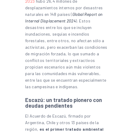
2023
hubo 26,4 millones de
desplazamientos internos por desastres
naturales en 148 países (
Global Report on
Internal Displacement 2024
). Estos
desastres entre los que se incluyen
inundaciones, sequías e incendios
forestales, entre otros, no afectan sólo a
activistas, pero exacerban las condiciones
de migración forzada, lo que sumado a
conflictos territoriales y extractivos
propician escenarios aún más violentos
para las comunidades más vulnerables,
entre las que se encuentran especialmente
las campesinas e indígenas.
Escazú: un tratado pionero con
deudas pendientes
El Acuerdo de Escazú, firmado por
Argentina, Chile y otros 13 países de la
región,
es el primer tratado ambiental