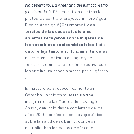
Maldesarrollo. La Argentina del extractivismo
y el despojo
(2014), muestran que tras las
protestas contra el proyecto minero Agua
Rica en Andalgalá (Catamarca),
dos
tercios de las causas judiciales
abiertas recayeron sobre mujeres de
las asambleas socioambientales
. Este
dato refleja tanto el rol fundamental de las
mujeres en la defensa del agua y del
territorio, como la represión selectiva que
las criminaliza especialmente por su género
.
En nuestro país, específicamente en
Córdoba, la referente
Sofía Gatica
,
integrante de las Madres de Ituzaingó
Anexo, denunció desde comienzos de los
años 2000 los efectos de los agrotóxicos
sobre la salud de su barrio, donde se
multiplicaban los casos de cáncer y