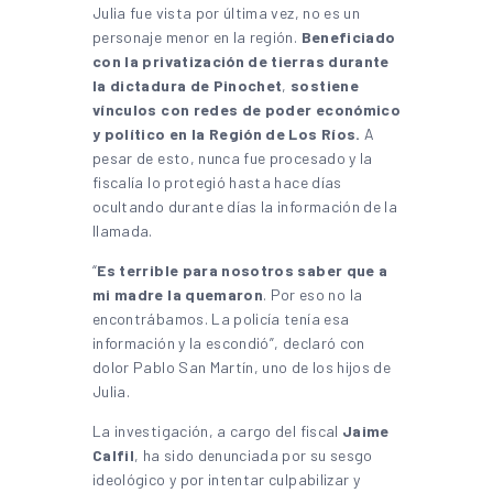
Julia fue vista por última vez, no es un
personaje menor en la región.
Beneficiado
con la privatización de tierras durante
la dictadura de Pinochet
,
sostiene
vínculos con redes de poder económico
y político en la Región de Los Ríos.
A
pesar de esto, nunca fue procesado y la
fiscalía lo protegió hasta hace días
ocultando durante días la información de la
llamada.
“
Es terrible para nosotros saber que a
mi madre la quemaron
. Por eso no la
encontrábamos. La policía tenía esa
información y la escondió”, declaró con
dolor Pablo San Martín, uno de los hijos de
Julia.
La investigación, a cargo del fiscal
Jaime
Calfil
, ha sido denunciada por su sesgo
ideológico y por intentar culpabilizar y