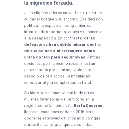
la migración forzada.
Julia eligió quedarse en su tierra, resistir y
cuidar el bosque y su entorno. Esa decisión,
política, la expuso a hostigamientos,
intentos de soborno, ataques y finalmente
a la desaparición. En contraste,
otras
defensoras han debido migrar dentro
de sus países o al extranjero como
única opción para seguir vivas
. Ambas
opciones, permanecer o resistir, están
atravesadas por la misma violencia: el
despojo de territorios, la impunidad
empresarial y la complicidad estatal.
Su historia se conecta con la de otras
mujeres defensoras del territorio en la
región, como la hondureña
Berta Cáceres
,
lideresa lenca asesinada en 2016 tras
oponerse al proyecto hidroeléctrico Agua
Zarca. Berta, al igual que Julia, había