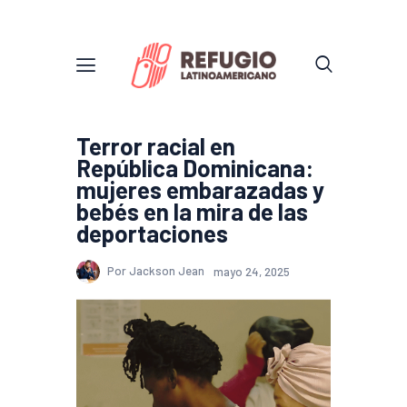
Terror racial en
República Dominicana:
mujeres embarazadas y
bebés en la mira de las
deportaciones
Por Jackson Jean
mayo 24, 2025