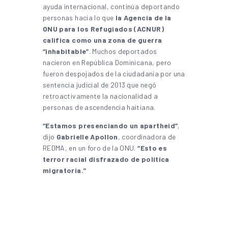
ayuda internacional, continúa deportando
personas hacia lo que
la Agencia de la
ONU para los Refugiados (ACNUR)
califica como una zona de guerra
“inhabitable”
. Muchos deportados
nacieron en República Dominicana, pero
fueron despojados de la ciudadanía por una
sentencia judicial de 2013 que negó
retroactivamente la nacionalidad a
personas de ascendencia haitiana.
“Estamos presenciando un apartheid”
,
dijo
Gabrielle Apollon
, coordinadora de
REDMA, en un foro de la ONU.
“Esto es
terror racial disfrazado de política
migratoria.”