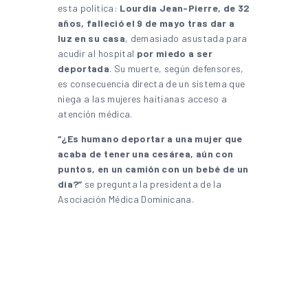
esta política:
Lourdia Jean-Pierre, de 32
años, falleció el 9 de mayo tras dar a
luz en su casa
, demasiado asustada para
acudir al hospital
por miedo a ser
deportada
. Su muerte, según defensores,
es consecuencia directa de un sistema que
niega a las mujeres haitianas acceso a
atención médica.
“¿Es humano deportar a una mujer que
acaba de tener una cesárea, aún con
puntos, en un camión con un bebé de un
día?”
se pregunta la presidenta de la
Asociación Médica Dominicana.