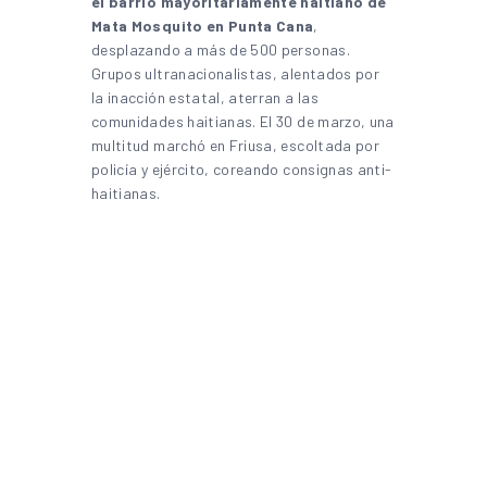
el barrio mayoritariamente haitiano de
Mata Mosquito en Punta Cana
,
desplazando a más de 500 personas.
Grupos ultranacionalistas, alentados por
la inacción estatal, aterran a las
comunidades haitianas. El 30 de marzo, una
multitud marchó en Friusa, escoltada por
policía y ejército, coreando consignas anti-
haitianas.