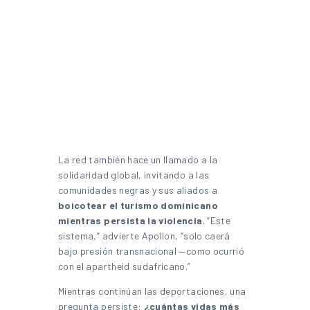
La red también hace un llamado a la
solidaridad global, invitando a las
comunidades negras y sus aliados a
boicotear el turismo dominicano
mientras persista la violencia
. “Este
sistema,” advierte Apollon, “solo caerá
bajo presión transnacional —como ocurrió
con el apartheid sudafricano.”
Mientras continúan las deportaciones, una
pregunta persiste:
¿cuántas vidas más