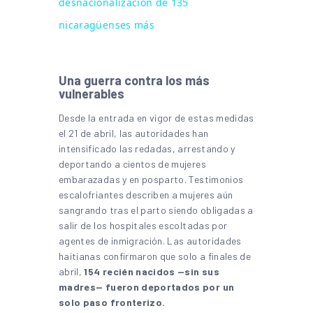
desnacionalización de 135
nicaragüenses más
Una guerra contra los más
vulnerables
Desde la entrada en vigor de estas medidas
el 21 de abril, las autoridades han
intensificado las redadas, arrestando y
deportando a cientos de mujeres
embarazadas y en posparto. Testimonios
escalofriantes describen a mujeres aún
sangrando tras el parto siendo obligadas a
salir de los hospitales escoltadas por
agentes de inmigración. Las autoridades
haitianas confirmaron que solo a finales de
abril,
154 recién nacidos —sin sus
madres— fueron deportados por un
solo paso fronterizo.