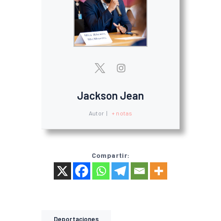
Jackson Jean
Autor
|
+ notas
Compartir:
Deportaciones