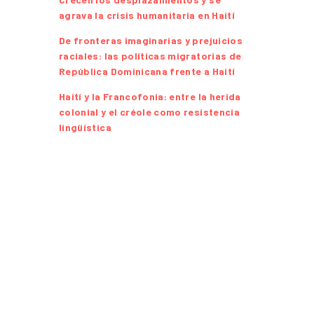
agrava la crisis humanitaria en Haití
De fronteras imaginarias y prejuicios
raciales: las políticas migratorias de
República Dominicana frente a Haití
Haití y la Francofonía: entre la herida
colonial y el créole como resistencia
lingüística