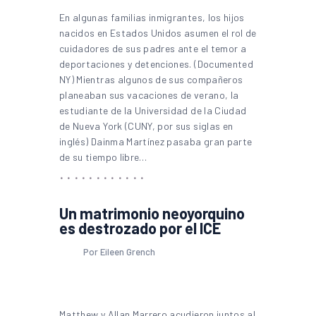
En algunas familias inmigrantes, los hijos
nacidos en Estados Unidos asumen el rol de
cuidadores de sus padres ante el temor a
deportaciones y detenciones. (Documented
NY) Mientras algunos de sus compañeros
planeaban sus vacaciones de verano, la
estudiante de la Universidad de la Ciudad
de Nueva York (CUNY, por sus siglas en
inglés) Dainma Martínez pasaba gran parte
de su tiempo libre…
Un matrimonio neoyorquino
es destrozado por el ICE
Por Eileen Grench
Matthew y Allan Marrero acudieron juntos al