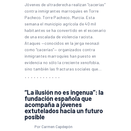
Jóvenes de ultraderecha realizan “cacerías”
contra inmigrantes marroquíes en Torre
Pacheco. Torre Pacheco, Murcia. Esta
semana el municipio agrícola de 40 mil
habitantes se ha convertido en el escenario
de una escalada de violencia racista.
Ataques —conocidos en la jerga neonazi
como “cacerías”— organizados contra
inmigrantes marroquíes han puesto en
evidencia no sólo la creciente xenofobia,
sino también las fracturas sociales que…
“La ilusión no es ingenua”: la
fundación española que
acompaña a jóvenes
extutelados hacia un futuro
posible
Por Carmen Capdepón