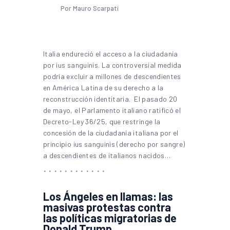
Por Mauro Scarpati
Italia endureció el acceso a la ciudadanía
por ius sanguinis. La controversial medida
podría excluir a millones de descendientes
en América Latina de su derecho a la
reconstrucción identitaria. El pasado 20
de mayo, el Parlamento italiano ratificó el
Decreto-Ley 36/25, que restringe la
concesión de la ciudadanía italiana por el
principio ius sanguinis (derecho por sangre)
a descendientes de italianos nacidos…
Los Ángeles en llamas: las
masivas protestas contra
las políticas migratorias de
Donald Trump