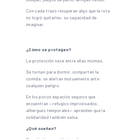
Con cada trazo recuperan algo que la ruta
no logró quitarles: su capacidad de
imaginar.
¿Cómo se protegen?
La protección nace entre ellas mismas.
Se turnan para dormir, comparten la
comida, se alertan mutuamente ante
cualquier peligro.
En los pocos espacios seguros que
encuentran —refugios improvisados,
albergues temporales— aprenden que la
solidaridad también salva.
¿Qué sueñan?