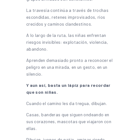
La travesía continúa a través de trochas
escondidas, retenes improvisados, ríos
crecidos y caminos clandestinos.
A lo largo de la ruta, las niñas enfrentan
riesgos invisibles: explotación, violencia,
abandono.
Aprenden demasiado pronto a reconocer el
peligro en una mirada, en un gesto, en un
silencio.
Y aun así, basta un lápiz para recordar
que son niñas.
Cuando el camino les da tregua, dibujan.
Casas, banderas que siguen ondeando en
sus corazones, mascotas que viajaron con
ellas.
Dibujan, juegos de patio, amigas riendo.