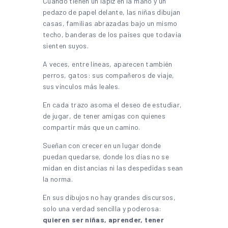
Cuando tienen un lápiz en la mano y un
pedazo de papel delante, las niñas dibujan
casas, familias abrazadas bajo un mismo
techo, banderas de los países que todavía
sienten suyos.
A veces, entre líneas, aparecen también
perros, gatos: sus compañeros de viaje,
sus vínculos más leales.
En cada trazo asoma el deseo de estudiar,
de jugar, de tener amigas con quienes
compartir más que un camino.
Sueñan con crecer en un lugar donde
puedan quedarse, donde los días no se
midan en distancias ni las despedidas sean
la norma.
En sus dibujos no hay grandes discursos,
solo una verdad sencilla y poderosa:
quieren ser niñas, aprender, tener