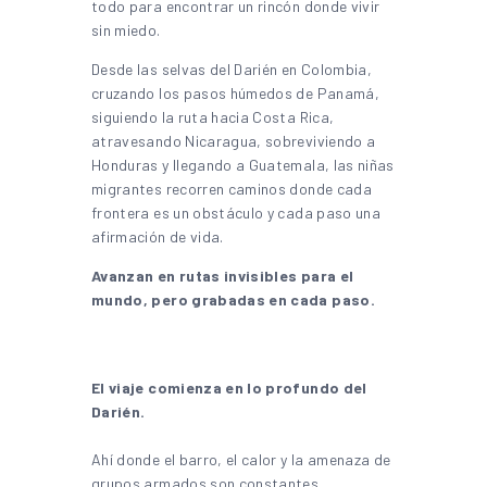
todo para encontrar un rincón donde vivir
sin miedo.
Desde las selvas del Darién en Colombia,
cruzando los pasos húmedos de Panamá,
siguiendo la ruta hacia Costa Rica,
atravesando Nicaragua, sobreviviendo a
Honduras y llegando a Guatemala, las niñas
migrantes recorren caminos donde cada
frontera es un obstáculo y cada paso una
afirmación de vida.
Avanzan en rutas invisibles para el
mundo, pero grabadas en cada paso.
El viaje comienza en lo profundo del
Darién.
Ahí donde el barro, el calor y la amenaza de
grupos armados son constantes.