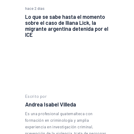
hace 2 días
Lo que se sabe hasta el momento
sobre el caso de Iliana Lick, la
migrante argentina detenida por el
ICE
Escrito por
Andrea Isabel Villeda
Es una profesional guatemalteca con
formación en criminología y amplia
experiencia en investigación criminal,
prevención de la violencia, trata de personas