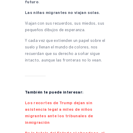
futuro
.
Las niñas migrantes no viajan solas.
Viajan con sus recuerdos, sus miedos, sus
pequeños dibujos de esperanza.
Y cada vez que extienden un papel sobre el
suelo y llenan el mundo de colores, nos
recuerdan que su derecho a soñar sigue
intacto, aunque las fronteras no lo vean.
También te puede interesar:
Los recortes de Trump dejan sin
asistencia legal a miles de niños
migrantes ante los tribunales de
inmigración
De la tutela del Estado al abandono: el