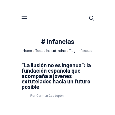
# Infancias
Home
Todas las entradas
Tag: Infancias
“La ilusión no es ingenua”: la
fundación española que
acompaña a jóvenes
extutelados hacia un futuro
posible
Por Carmen Capdepón