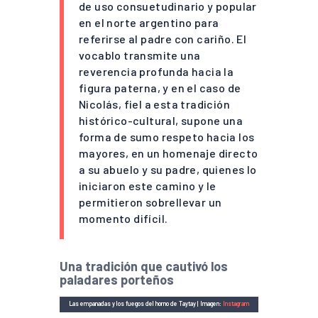
de uso consuetudinario y popular
en el norte argentino para
referirse al padre con cariño. El
vocablo transmite una
reverencia profunda hacia la
figura paterna, y en el caso de
Nicolás, fiel a esta tradición
histórico-cultural, supone una
forma de sumo respeto hacia los
mayores, en un homenaje directo
a su abuelo y su padre, quienes lo
iniciaron este camino y le
permitieron sobrellevar un
momento difícil.
Una tradición que cautivó los
paladares porteños
Las empanadas y los fuegos del horno de Taytay | Imagen:
Instagram