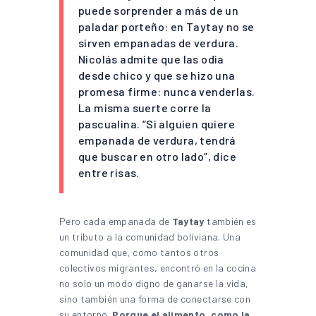
puede sorprender a más de un
paladar porteño: en Taytay no se
sirven empanadas de verdura.
Nicolás admite que las odia
desde chico y que se hizo una
promesa firme: nunca venderlas.
La misma suerte corre la
pascualina. “Si alguien quiere
empanada de verdura, tendrá
que buscar en otro lado”, dice
entre risas.
Pero cada empanada de
Taytay
también es
un tributo a la comunidad boliviana. Una
comunidad que, como tantos otros
colectivos migrantes, encontró en la cocina
no solo un modo digno de ganarse la vida,
sino también una forma de conectarse con
su entorno.
Porque el alimento, como la