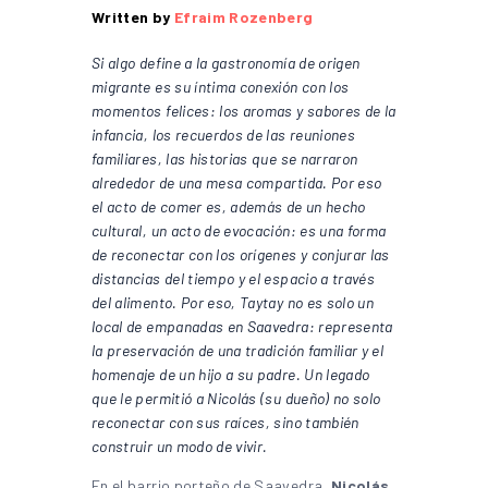
Written by
Efraim Rozenberg
Si algo define a la gastronomía de origen
migrante es su íntima conexión con los
momentos felices: los aromas y sabores de la
infancia, los recuerdos de las reuniones
familiares, las historias que se narraron
alrededor de una mesa compartida. Por eso
el acto de comer es, además de un hecho
cultural, un acto de evocación: es una forma
de reconectar con los orígenes y conjurar las
distancias del tiempo y el espacio a través
del alimento. Por eso, Taytay no es solo un
local de empanadas en Saavedra: representa
la preservación de una tradición familiar y el
homenaje de un hijo a su padre. Un legado
que le permitió a Nicolás (su dueño) no solo
reconectar con sus raíces, sino también
construir un modo de vivir.
En el barrio porteño de Saavedra,
Nicolás