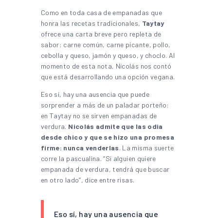
Como en toda casa de empanadas que
honra las recetas tradicionales,
Taytay
ofrece una carta breve pero repleta de
sabor: carne común, carne picante, pollo,
cebolla y queso, jamón y queso, y choclo. Al
momento de esta nota, Nicolás nos contó
que está desarrollando una opción vegana.
Eso sí, hay una ausencia que puede
sorprender a más de un paladar porteño:
en Taytay no se sirven empanadas de
verdura.
Nicolás admite que las odia
desde chico y que se hizo una promesa
firme: nunca venderlas
. La misma suerte
corre la pascualina. “Si alguien quiere
empanada de verdura, tendrá que buscar
en otro lado”, dice entre risas.
Eso sí, hay una ausencia que