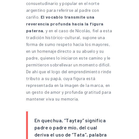
consuetudinario y popular en el norte
argentino para referirse al padre con
cariño.
El vocablo transmite una
reverencia profunda hacia la figura
paterna
, y en el caso de Nicolás, fiel a esta
tradición histórico-cultural, supone una
forma de sumo respeto hacia los mayores,
en un homenaje directo a su abuelo y su
padre, quienes lo iniciaron este camino y le
permitieron sobrellevar un momento difícil.
De ahí que el logo del emprendimiento rinde
tributo a su papá, cuya figura está
representada en la imagen de la marca, en
un gesto de amor y profunda gratitud para
mantener viva su memoria.
En quechua, “Taytay” significa
padre o padre mío, del cual
deriva el uso de “Tata”, palabra