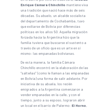
Enrique Cámara Chinchillo
mantiene viva
una tradición que nació hace más de seis
décadas. Su abuelo, un alcalde socialista
del departamento de Cochabamba, tuvo
que exiliarse de Bolivia por diferencias
políticas en los años 50. Aquella migración
forzada hacia la Argentina hizo que la
familia tuviera que buscarse el sustento a
través de un oficio que es un arte en sí
mismo: las empanadas bolivianas.
De esta manera, la familia Cámara
Chinchillo encontró en la elaboración de las
“salteñas” (como le llaman a las empanadas
en Bolivia) una forma de salir adelante. Por
iniciativa de su abuela, los recién
emigrados a la Argentina comenzaron a
vender empanadas en la calle, y con el
tiempo, junto a su esposo, lograron abrir
un local en el barrio de Palermo:
El Horno
,