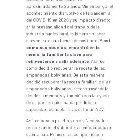
aproximadamente 25 años. Sin embargo, el
acontecimiento disruptivo de la pandemia
del COVID-19 en 2020 y su impacto directo
en la presencialidad del trabajo de la
industria audiovisual, lo hicieron buscar
nuevamente una fuente de sustento.
Y así
como sus abuelos, encontró en la
memoria familiar la clave para
reinventarse y salir adelante
. Así fue
como decidió recuperar la receta de las
empanadas bolivianas. De esta manera
decidió recuperar la receta familiar, de las
empanadas bolivianas, reconstruyéndola
desde su memoria y también con la ayuda
de su padre, quien había perdido la
capacidad de hablar tras sufrir un ACV.
Así, en base a prueba y error, Nicolás fue
recuperando el sabor de las empanadas de
su infancia. Primero las compartió con