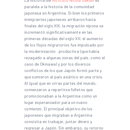
La historia del
Instituto Nichia Gakuin
es
paralela a la historia de la comunidad
japonesa en Argentina. Si bien los primeros
inmigrantes japoneses arribaron hacia
finales del siglo XIX, la migración nipona se
incrementó significativamente en las
primeras décadas del siglo XX; el aumento
de los flujos migratorios fue impulsado por
la modernización productiva (que había
rezagado a algunas zonas del país, como el
caso de Okinawa) y por los diversos
conflictos de los que Japón formó parte y
que sumieron al país asiático en una crisis.
Al igual que en otras partes del mundo,
comenzaron a repartirse folletos que
promocionaban a la Argentina como un
lugar esperanzador para un nuevo
comienzo. El principal objetivo de los
japoneses que migraban a Argentina
consistía en trabajar, juntar dinero y
regresar a Japón. Sin embargo, su retorno