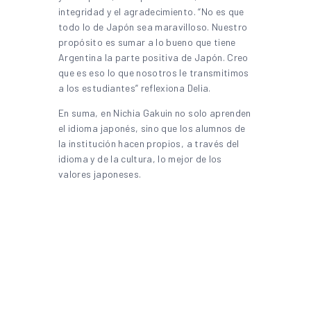
integridad y el agradecimiento. “No es que
todo lo de Japón sea maravilloso. Nuestro
propósito es sumar a lo bueno que tiene
Argentina la parte positiva de Japón. Creo
que es eso lo que nosotros le transmitimos
a los estudiantes” reflexiona Delia.
En suma, en Nichia Gakuin no solo aprenden
el idioma japonés, sino que los alumnos de
la institución hacen propios, a través del
idioma y de la cultura, lo mejor de los
valores japoneses.