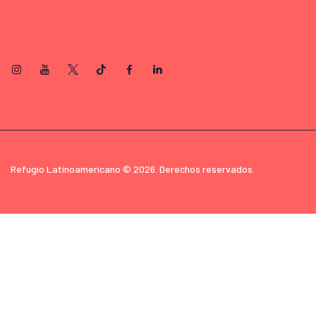
Refugio Latinoamericano © 2026. Derechos reservados.