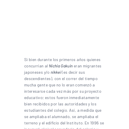
Si bien durante los primeros años quienes
concurrían al
Nichia Gakuin
eran migrantes
japoneses y/o
nikkei
(es decir sus
descendientes), con el correr del tiempo
mucha gente que no lo eran comenzó a
interesarse cada vez más por su proyecto
educativo; estos fueron inmediatamente
bien recibidos por las autoridades y los
estudiantes del colegio. Así, a medida que
se ampliaba el alumnado, se ampliaba el
terreno y el edificio del Instituto. En 1996 se