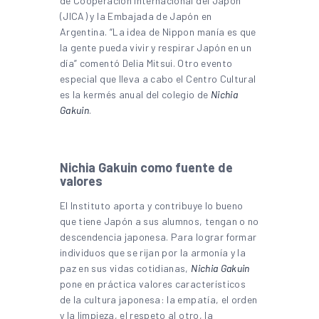
de Cooperación Internacional del Japón
(JICA) y la Embajada de Japón en
Argentina. “La idea de Nippon manía es que
la gente pueda vivir y respirar Japón en un
día” comentó Delia Mitsui. Otro evento
especial que lleva a cabo el Centro Cultural
es la kermés anual del colegio de
Nichia
Gakuin
.
Nichia Gakuin como fuente de
valores
El Instituto aporta y contribuye lo bueno
que tiene Japón a sus alumnos, tengan o no
descendencia japonesa. Para lograr formar
individuos que se rijan por la armonía y la
paz en sus vidas cotidianas,
Nichia Gakuin
pone en práctica valores característicos
de la cultura japonesa: la empatía, el orden
y la limpieza, el respeto al otro, la