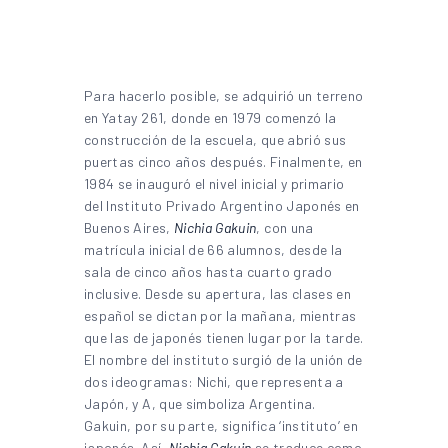
Para hacerlo posible, se adquirió un terreno
en Yatay 261, donde en 1979 comenzó la
construcción de la escuela, que abrió sus
puertas cinco años después. Finalmente, en
1984 se inauguró el nivel inicial y primario
del Instituto Privado Argentino Japonés en
Buenos Aires,
Nichia Gakuin
, con una
matrícula inicial de 66 alumnos, desde la
sala de cinco años hasta cuarto grado
inclusive. Desde su apertura, las clases en
español se dictan por la mañana, mientras
que las de japonés tienen lugar por la tarde.
El nombre del instituto surgió de la unión de
dos ideogramas: Nichi, que representa a
Japón, y A, que simboliza Argentina.
Gakuin, por su parte, significa ‘instituto’ en
japonés. Así,
Nichia Gakuin
se traduce como