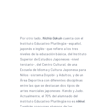
Por otro lado,
Nichia Gakuin
cuenta con el
Instituto Educativo Plurilingüe -español,
japonés e inglés- que refiere a los tres
niveles de la educación básica, del Instituto
Superior de Estudios Japoneses -nivel
terciario-, del Centro Cultural, de una
Escuela de Idioma y Cultura Japonesa para
Niños -sistema Doyobi- y Adultos, y de un
Área Deportiva con diferentes disciplinas
entre las que se destacan dos tipos de
artes marciales japoneses: Kendo y Judo.
Actualmente, el 70% del alumnado del
instituto Educativo Plurilingüe no es
nikkei
.
También concurren alumnos de las