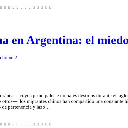
en Argentina: el miedo 
a home 2
ránea —cuyos principales e iniciales destinos durante el siglo 
e otros—, los migrantes chinos han compartido una constante hist
o de pertenencia y lazo…