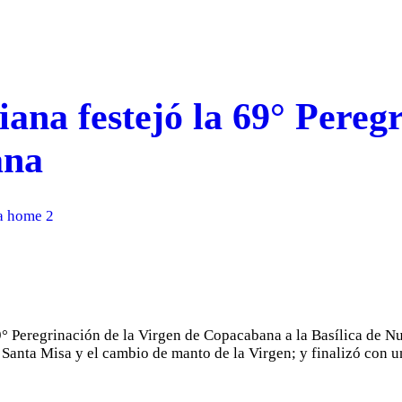
ana festejó la 69° Peregr
ana
a home 2
° Peregrinación de la Virgen de Copacabana a la Basílica de Nu
la Santa Misa y el cambio de manto de la Virgen; y finalizó con u