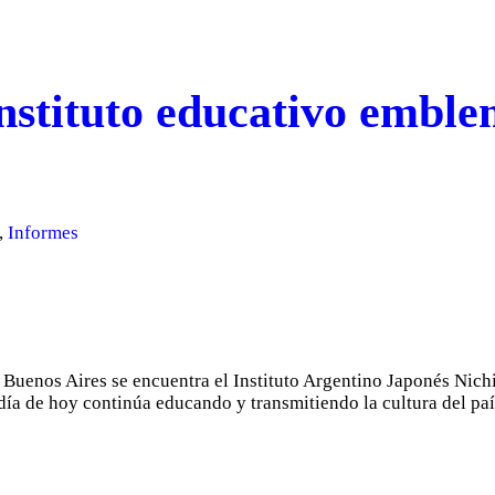
nstituto educativo emble
,
Informes
Buenos Aires se encuentra el Instituto Argentino Japonés Nichi
ía de hoy continúa educando y transmitiendo la cultura del país 