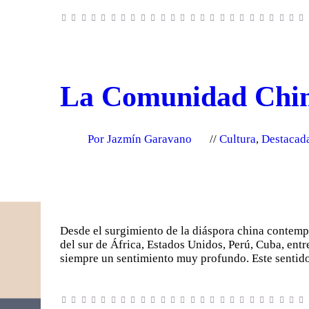
La Comunidad China 
Por Jazmín Garavano
Cultura
,
Destacad
Desde el surgimiento de la diáspora china contempo
del sur de África, Estados Unidos, Perú, Cuba, entr
siempre un sentimiento muy profundo. Este sentid