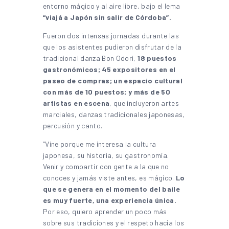
entorno mágico y al aire libre, bajo el lema
“viajá a Japón sin salir de Córdoba”.
Fueron dos intensas jornadas durante las
que los asistentes pudieron disfrutar de la
tradicional danza Bon Odori,
18 puestos
gastronómicos; 45 expositores en el
paseo de compras; un espacio cultural
con más de 10 puestos; y más de 50
artistas en escena
, que incluyeron artes
marciales, danzas tradicionales japonesas,
percusión y canto.
“Vine porque me interesa la cultura
japonesa, su historia, su gastronomía.
Venir y compartir con gente a la que no
conoces y jamás viste antes, es mágico.
Lo
que se genera en el momento del baile
es muy fuerte, una experiencia única.
Por eso, quiero aprender un poco más
sobre sus tradiciones y el respeto hacia los