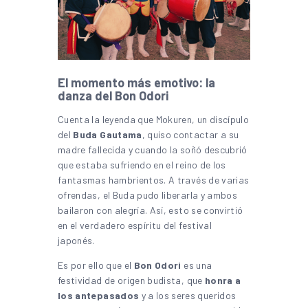
El momento más emotivo: la
danza del Bon Odori
Cuenta la leyenda que Mokuren, un discípulo
del
Buda Gautama
, quiso contactar a su
madre fallecida y cuando la soñó descubrió
que estaba sufriendo en el reino de los
fantasmas hambrientos. A través de varias
ofrendas, el Buda pudo liberarla y ambos
bailaron con alegría. Así, esto se convirtió
en el verdadero espíritu del festival
japonés.
Es por ello que el
Bon Odori
es una
festividad de origen budista, que
honra a
los antepasados
y a los seres queridos