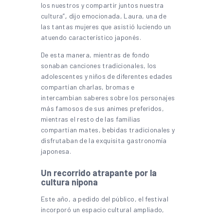
los nuestros y compartir juntos nuestra
cultura”
,
dijo emocionada, Laura, una de
las tantas mujeres que asistió luciendo un
atuendo característico japonés.
De esta manera, mientras de fondo
sonaban canciones tradicionales, los
adolescentes y niños de diferentes edades
compartían charlas, bromas e
intercambian saberes sobre los personajes
más famosos de sus animes preferidos,
mientras el resto de las familias
compartían mates, bebidas tradicionales y
disfrutaban de la exquisita gastronomía
japonesa.
Un recorrido atrapante por la
cultura nipona
Este año, a pedido del público, el festival
incorporó un espacio cultural ampliado,