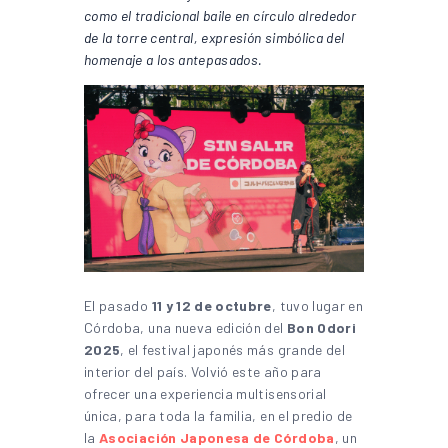
como el tradicional baile en círculo alrededor
de la torre central, expresión simbólica del
homenaje a los antepasados.
El pasado
11 y 12 de octubre
, tuvo lugar en
Córdoba, una nueva edición del
Bon Odori
2025
, el festival japonés más grande del
interior del país. Volvió este año para
ofrecer una experiencia multisensorial
única, para toda la familia, en el predio de
la
Asociación Japonesa de Córdoba
, un