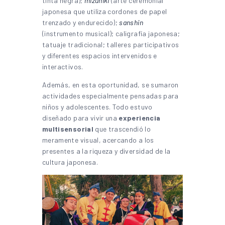
tinta negra);
mizuhiki
(arte ceremonial
japonesa que utiliza cordones de papel
trenzado y endurecido);
sanshin
(instrumento musical); caligrafía japonesa;
tatuaje tradicional; talleres participativos
y diferentes espacios intervenidos e
interactivos.
Además, en esta oportunidad, se sumaron
actividades especialmente pensadas para
niños y adolescentes. Todo estuvo
diseñado para vivir una
experiencia
multisensorial
que trascendió lo
meramente visual, acercando a los
presentes a la riqueza y diversidad de la
cultura japonesa.