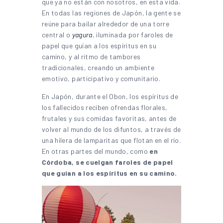
que ya no están con nosotros, en esta vida.
En todas las regiones de Japón, la gente se
reúne para bailar alrededor de una torre
central o
yagura
, iluminada por faroles de
papel que guían a los espíritus en su
camino, y al ritmo de tambores
tradicionales, creando un ambiente
emotivo, participativo y comunitario.
En Japón, durante el Obon, los espíritus de
los fallecidos reciben ofrendas florales,
frutales y sus comidas favoritas, antes de
volver al mundo de los difuntos, a través de
una hilera de lamparitas que flotan en el río.
En otras partes del mundo, como
en
Córdoba, se cuelgan faroles de papel
que guían a los espíritus en su camino.