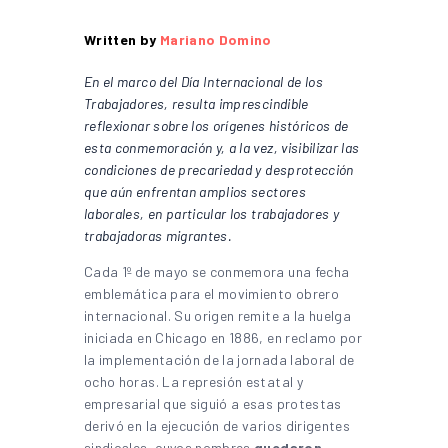
Written by
Mariano Domino
En el marco del Día Internacional de los
Trabajadores, resulta imprescindible
reflexionar sobre los orígenes históricos de
esta conmemoración y, a la vez, visibilizar las
condiciones de precariedad y desprotección
que aún enfrentan amplios sectores
laborales, en particular los trabajadores y
trabajadoras migrantes.
Cada 1º de mayo se conmemora una fecha
emblemática para el movimiento obrero
internacional. Su origen remite a la huelga
iniciada en Chicago en 1886, en reclamo por
la implementación de la jornada laboral de
ocho horas. La represión estatal y
empresarial que siguió a esas protestas
derivó en la ejecución de varios dirigentes
sindicales, cuyos nombres
quedaron