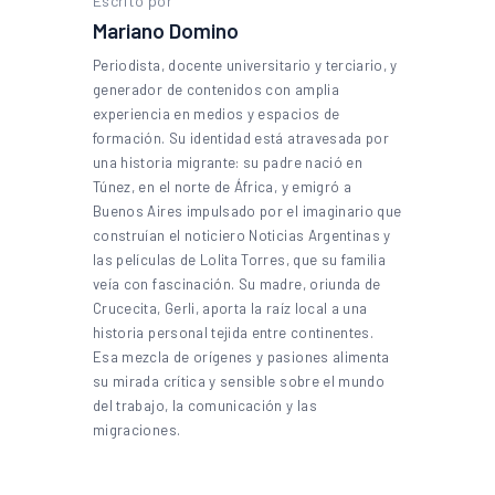
Escrito por
Mariano Domino
Periodista, docente universitario y terciario, y
generador de contenidos con amplia
experiencia en medios y espacios de
formación. Su identidad está atravesada por
una historia migrante: su padre nació en
Túnez, en el norte de África, y emigró a
Buenos Aires impulsado por el imaginario que
construían el noticiero Noticias Argentinas y
las películas de Lolita Torres, que su familia
veía con fascinación. Su madre, oriunda de
Crucecita, Gerli, aporta la raíz local a una
historia personal tejida entre continentes.
Esa mezcla de orígenes y pasiones alimenta
su mirada crítica y sensible sobre el mundo
del trabajo, la comunicación y las
migraciones.