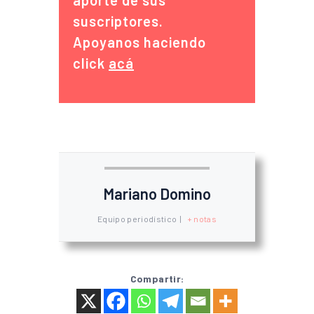
aporte de sus
suscriptores.
Apoyanos haciendo
click
acá
Mariano Domino
Equipo periodístico
|
+ notas
Compartir: