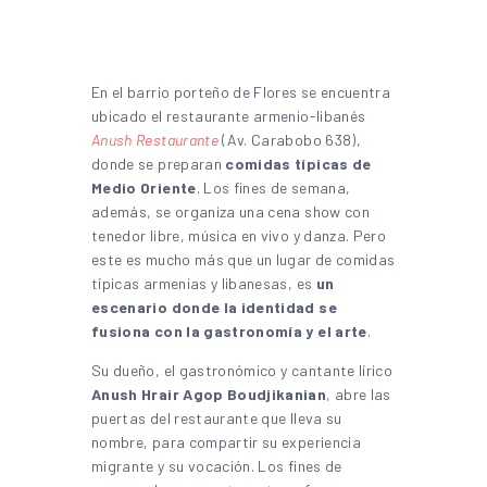
En el barrio porteño de Flores se encuentra
ubicado el restaurante armenio-libanés
Anush Restaurante
(Av. Carabobo 638),
donde se preparan
comidas típicas de
Medio Oriente
. Los fines de semana,
además, se organiza una cena show con
tenedor libre, música en vivo y danza. Pero
este es mucho más que un lugar de comidas
típicas armenias y libanesas, es
un
escenario donde la identidad se
fusiona con la gastronomía y el arte
.
Su dueño, el gastronómico y cantante lírico
Anush Hrair Agop Boudjikanian
, abre las
puertas del restaurante que lleva su
nombre, para compartir su experiencia
migrante y su vocación. Los fines de