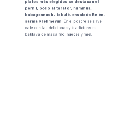
platos más elegidos se destacan el
pernil, pollo al tarator, hummus,
babagannush , tabulé, ensalada Belén,
sarma y lehmeyún
. En el postre se sirve
café con las deliciosas y tradicionales
baklava de masa filo, nueces y miel.