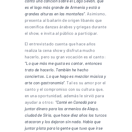
canto una canción sobre el Lago Sevan, que
es el lago más grande de Armenia y está a
grandes alturas en las montañas”
. Asimismo,
presenta al bailarín de origen libanés que
escenifica danzas árabes y griegas durante
el show, e invita al público a participar.
El entrevistado cuenta que hace años
realiza la cena show y disfruta mucho
hacerlo, pero su gran vocación es el canto:
“Lo que más me gusta es cantar, entonces
trato de hacerlo. También he hecho
conciertos. Lo que hago es mezclar música y
arte con gastronomía”
. Tal es su amor por el
canto y el compromiso con su cultura que,
en una oportunidad, además le sirvió para
ayudar a otros:
“Canté en Canadá para
juntar dinero para los armenios de Alepo,
ciudad de Siria, que hace diez años los turcos
atacaron y los dejaron sin nada. Había que
juntar plata para la gente que tuvo que irse