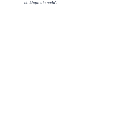
de Alepo sin nada”
.