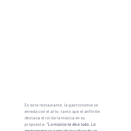
En este restaurante, la gastronomía se
enreda con el arte, tanto que el anfitrión
destaca el rol de la música en su
propuesta:
“La música te dice todo. La
gastronomía es parte de la cultura de un