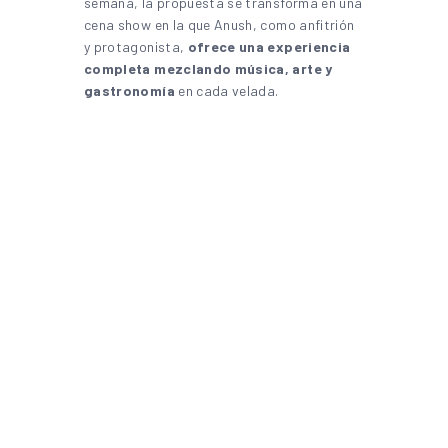
semana, la propuesta se transforma en una
cena show en la que Anush, como anfitrión
y protagonista,
ofrece una experiencia
completa mezclando música, arte y
gastronomía
en cada velada.