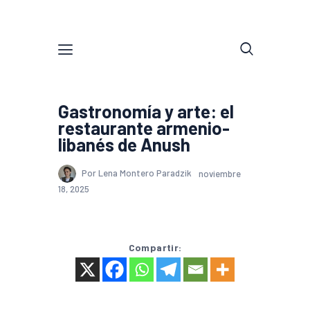
Gastronomía y arte: el
restaurante armenio-
libanés de Anush
Por Lena Montero Paradzik
noviembre
18, 2025
Compartir: