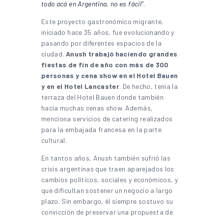
todo acá en Argentina, no es fácil”
.
Este proyecto gastronómico migrante,
iniciado hace 35 años, fue evolucionando y
pasando por diferentes espacios de la
ciudad.
Anush trabajó haciendo grandes
fiestas de fin de año con más de 300
personas y cena show en el Hotel Bauen
y en el Hotel Lancaster
. De hecho, tenía la
terraza del Hotel Bauen donde también
hacía muchas cenas show. Además,
menciona servicios de catering realizados
para la embajada francesa en la parte
cultural.
En tantos años, Anush también sufrió las
crisis argentinas que traen aparejados los
cambios políticos, sociales y económicos, y
que dificultan sostener un negocio a largo
plazo. Sin embargo, él siempre sostuvo su
convicción de preservar una propuesta de