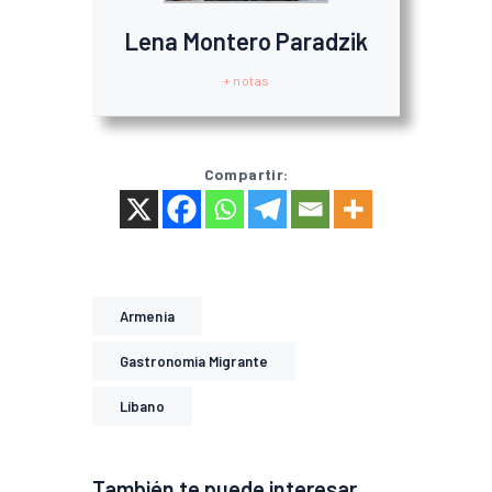
Lena Montero Paradzik
+ notas
Compartir:
Armenia
Gastronomia Migrante
Líbano
También te puede interesar