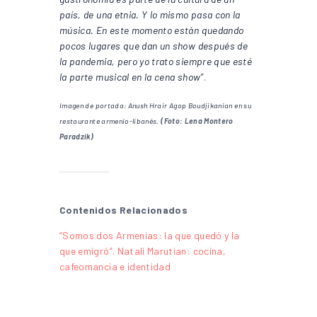
país, de una etnia. Y lo mismo pasa con la
música. En este momento están quedando
pocos lugares que dan un show después de
la pandemia, pero yo trato siempre que esté
la parte musical en la cena show”
.
Imagen de portada: Anush Hrair Agop Boudjikanian en su
restaurante armenio-libanés.
(Foto: Lena Montero
Paradzik)
Contenidos Relacionados
“Somos dos Armenias: la que quedó y la
que emigró”. Natalí Marutian: cocina,
cafeomancia e identidad