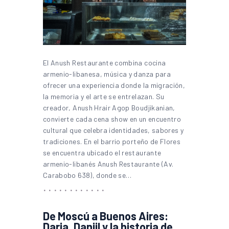
El Anush Restaurante combina cocina
armenio-libanesa, música y danza para
ofrecer una experiencia donde la migración,
la memoria y el arte se entrelazan. Su
creador, Anush Hrair Agop Boudjikanian,
convierte cada cena show en un encuentro
cultural que celebra identidades, sabores y
tradiciones. En el barrio porteño de Flores
se encuentra ubicado el restaurante
armenio-libanés Anush Restaurante (Av.
Carabobo 638), donde se…
De Moscú a Buenos Aires:
Daria, Daniil y la historia de