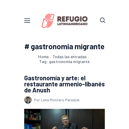
# gastronomia migrante
Home
Todas las entradas
Tag: gastronomia migrante
Gastronomía y arte: el
restaurante armenio-libanés
de Anush
Por Lena Montero Paradzik