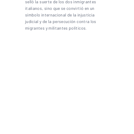
selló la suerte de los dos inmigrantes
italianos, sino que se convirtió en un
símbolo internacional de la injusticia
judicial y de la persecución contra los
migrantes y militantes políticos.