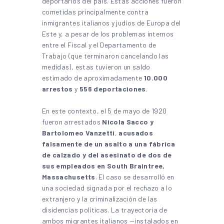
deportarlos del país. Estas acciones fueron
cometidas principalmente contra
inmigrantes italianos y judíos de Europa del
Este y, a pesar de los problemas internos
entre el Fiscal y el Departamento de
Trabajo (que terminaron cancelando las
medidas), estas tuvieron un saldo
estimado de aproximadamente
10.000
arrestos
y
556 deportaciones
.
En este contexto, el 5 de mayo de 1920
fueron arrestados
Nicola Sacco y
Bartolomeo Vanzetti
,
acusados
falsamente de un asalto a una fábrica
de calzado y del asesinato de dos de
sus empleados en South Braintree,
Massachusetts
. El caso se desarrolló en
una sociedad signada por el rechazo a lo
extranjero y la criminalización de las
disidencias políticas. La trayectoria de
ambos migrantes italianos —instalados en