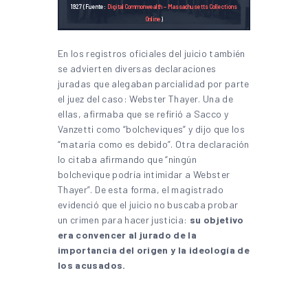
1927 (Fuente:
Digital Commonwealth – Massachusetts Collections
Online
)
En los registros oficiales del juicio también
se advierten diversas declaraciones
juradas que alegaban parcialidad por parte
el juez del caso: Webster Thayer. Una de
ellas, afirmaba que se refirió a Sacco y
Vanzetti como “bolcheviques” y dijo que los
“mataría como es debido”. Otra declaración
lo citaba afirmando que “ningún
bolchevique podría intimidar a Webster
Thayer”. De esta forma, el magistrado
evidenció que el juicio no buscaba probar
un crimen para hacer justicia:
su objetivo
era convencer al jurado de la
importancia del origen y la ideología de
los acusados.