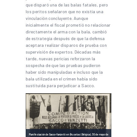
que disparó una de las balas fatales, pero
los peritos señalaron que no existía una
vinculación concluyente. Aunque
inicialmente el fiscal prometió no relacionar
directamente el arma con la bala, cambió
de estrategia después de que la defensa
aceptara realizar disparos de prueba con
supervisión de expertos. Décadas más
tarde, nuevas pericias reforzaron la
sospecha de que las pruebas pudieron
haber sido manipuladas e incluso que la
bala utilizada en el crimen había sido
sustituida para perjudicar a Sacco.
Manifestación de Sacco-Vanzetti en Bruselas (Bélgica), 30 de mayo de