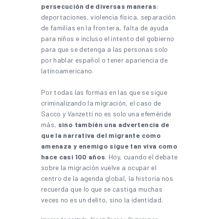
persecución de diversas maneras
:
deportaciones, violencia física, separación
de familias en la frontera, falta de ayuda
para niños e incluso el intento del gobierno
para que se detenga a las personas solo
por hablar español o tener apariencia de
latinoamericano.
Por todas las formas en las que se sigue
criminalizando la migración, el caso de
Sacco y Vanzetti no es solo una efeméride
más,
sino también una advertencia de
que la narrativa del migrante como
amenaza y enemigo sigue tan viva como
hace casi 100 años
. Hoy, cuando el debate
sobre la migración vuelve a ocupar el
centro de la agenda global, la historia nos
recuerda que lo que se castiga muchas
veces no es un delito, sino la identidad.
Imagen de portada: Nicola Sacco y Bartolomeo