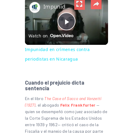
×
Impunidad en crímenes contra periodistas en Nicaragua
Play Video
Watch on
Impunidad en crímenes contra
periodistas en Nicaragua
Cuando el prejuicio dicta
sentencia
En el libro
The Case of Sacco and Vanzetti
(1927)
, el abogado
Felix Frankfurter
—
quien se desempeñó como juez asociado de
la Corte Suprema de los Estados Unidos
entre 1939 y 1962— criticó el caso de la
Fiscalía y el manejo de la causa por parte