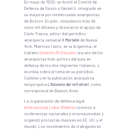
En mayo de 1920, se formó el Comité de
Defensa de Sacco y Vanzetti, integrado en
su mayoría por intelectuales anarquistas
de Boston. En julio, recaudaron más de
cinco mil dólares y obtuvieron el apoyo de
Carlo Tresca, editor del periódico
anarquista semanal
Il Martello
de Nueva
York. Mientras tanto, en la Argentina, el
italiano
Severino Di Giovanni
era uno de los
anarquistas más activos del país en
defensa de los dos migrantes italianos, y
escribía sobre el tema en su periódico
Culmine y en la publicación anarquista
neoyorquina
L’Adunata dei refrattari
, como
corresponsal en Buenos Aires.
La organización de defensa legal
International Labor Defense
convocó a
conferencias nacionales e internacionales y
organizó protestas masivas en EE. UU. y el
mundo. Los movimientos de trabajadores