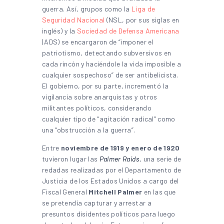
guerra. Así, grupos como la
Liga de
Seguridad Nacional
(NSL, por sus siglas en
inglés) y la
Sociedad de Defensa Americana
(ADS) se encargaron de “imponer el
patriotismo, detectando subversivos en
cada rincón y haciéndole la vida imposible a
cualquier sospechoso” de ser antibelicista.
El gobierno, por su parte, incrementó la
vigilancia sobre anarquistas y otros
militantes políticos, considerando
cualquier tipo de “agitación radical” como
una “obstrucción a la guerra”.
Entre
noviembre de 1919 y enero de 1920
tuvieron lugar las
Palmer Raids
, una serie de
redadas realizadas por el Departamento de
Justicia de los Estados Unidos a cargo del
Fiscal General
Mitchell Palmer
en las que
se pretendía capturar y arrestar a
presuntos disidentes políticos para luego