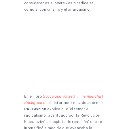
consideradas subversivas o radicales,
como el comunismo y el anarquismo.
En el libro
Sacco and Vanzetti: The Anarchist
Background
, el historiador estadounidense
Paul Avrich
explica que “el temor al
radicalismo, acentuado por la Revolución
Rusa, avivó un espíritu de reacción” que se
intensificó a medida que avanzaba la