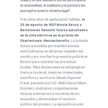
la racionalidad, la sabiduría y la justicia a las
que aspira nuestro sistema legal”.
Tras siete años de apelaciones fallidas,
el
23 de agosto de 1927 Nicola Sacco y
Bartolomeo Vanzetti fueron ejecutados
en la silla eléctrica en la prisión de
Charlestown, Massachusetts
. La jornada
estuvo precedida por manifestaciones
multitudinarias en distintas ciudades del
mundo y por una fuerte presencia policial en
Boston para contener las protestas
locales. Miles de personas se congregaron
frente a la cárcel, mientras intelectuales,
científicos y escritores (desde Sigmund
Freud, pasando por H.G. Wells hasta Albert
Einstein), sindicatos y organizaciones
obreras insistían en la inocencia de los
acusados y denunciaban el carácter
político del proceso. La ejecución no solo