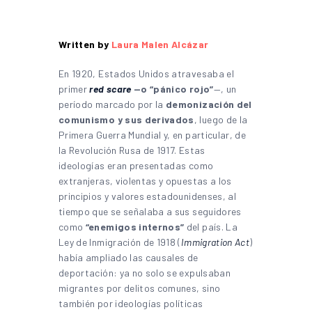
Written by
Laura Malen Alcázar
En 1920, Estados Unidos atravesaba el
primer
red scare
—o “pánico rojo”
—, un
período marcado por la
demonización del
comunismo y sus derivados
, luego de la
Primera Guerra Mundial y, en particular, de
la Revolución Rusa de 1917. Estas
ideologías eran presentadas como
extranjeras, violentas y opuestas a los
principios y valores estadounidenses, al
tiempo que se señalaba a sus seguidores
como
“enemigos internos”
del país. La
Ley de Inmigración de 1918 (
Immigration Act
)
había ampliado las causales de
deportación: ya no solo se expulsaban
migrantes por delitos comunes, sino
también por ideologías políticas