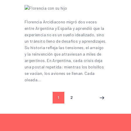
Florencia Arcidiacono migró dos veces
entre Argentina y España y aprendió que la
experiencia no es un sueño idealizado, sino
un tránsito lleno de desafíos y aprendizajes.
Su historia refleja las tensiones, el arraigo
y la reinvención que atraviesan a miles de
argentinos. En Argentina, cada crisis deja
una postal repetida: mientras los bolsillos
se vacían, los aviones se llenan. Cada
oleada…
1
2
>