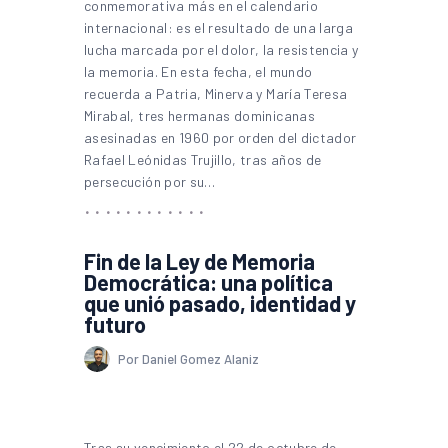
conmemorativa más en el calendario
internacional: es el resultado de una larga
lucha marcada por el dolor, la resistencia y
la memoria. En esta fecha, el mundo
recuerda a Patria, Minerva y María Teresa
Mirabal, tres hermanas dominicanas
asesinadas en 1960 por orden del dictador
Rafael Leónidas Trujillo, tras años de
persecución por su…
Fin de la Ley de Memoria
Democrática: una política
que unió pasado, identidad y
futuro
Por Daniel Gomez Alaniz
Tras su vencimiento el 22 de octubre de