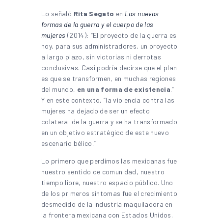
Lo señaló
Rita Segato
en
Las nuevas
formas de la guerra y el cuerpo de las
mujeres
(2014): “El proyecto de la guerra es
hoy, para sus administradores, un proyecto
a largo plazo, sin victorias ni derrotas
conclusivas. Casi podría decirse que el plan
es que se transformen, en muchas regiones
del mundo,
en una forma de existencia
.”
Y en este contexto, “la violencia contra las
mujeres ha dejado de ser un efecto
colateral de la guerra y se ha transformado
en un objetivo estratégico de este nuevo
escenario bélico.”
Lo primero que perdimos las mexicanas fue
nuestro sentido de comunidad, nuestro
tiempo libre, nuestro espacio público. Uno
de los primeros síntomas fue el crecimiento
desmedido de la industria maquiladora en
la frontera mexicana con Estados Unidos.