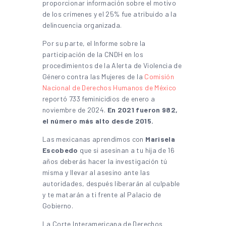
proporcionar información sobre el motivo
de los crímenes y el 25% fue atribuido a la
delincuencia organizada.
Por su parte, el Informe sobre la
participación de la CNDH en los
procedimientos de la Alerta de Violencia de
Género contra las Mujeres de la
Comisión
Nacional de Derechos Humanos de México
reportó 733 feminicidios de enero a
noviembre de 2024.
En 2021 fueron 982,
el número más alto desde 2015.
Las mexicanas aprendimos con
Marisela
Escobedo
que si asesinan a tu hija de 16
años deberás hacer la investigación tú
misma y llevar al asesino ante las
autoridades, después liberarán al culpable
y te matarán a ti frente al Palacio de
Gobierno.
La Corte Interamericana de Derechos