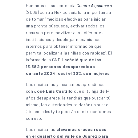
Humanos en su sentencia
Campo Algodonero
(2009) contra México señaló la importancia
de tomar “medidas efectivas para iniciar
una pronta búsqueda, activar todos los
recursos para movilizar a las diferentes
instituciones y desplegar mecanismos
internos para obtener información que
permita localizar a las niñas con rapidez”. El
informe de la CNDH
señaló que de las
13.582 personas desaparecidas
durante 2024, casi el 30% son mujeres
.
Las mexicanas y mexicanos aprendimos
con
José Luis Castillo
que si tu hija de 14
años desaparece, la tendrás que buscar tú
mismo, las autoridades te darán un hueso
(tienen miles) y te pedirán que te conformes
con eso.
Las mexicanas
clavamos cruces rosas
en el desierto del valle de Juárez para