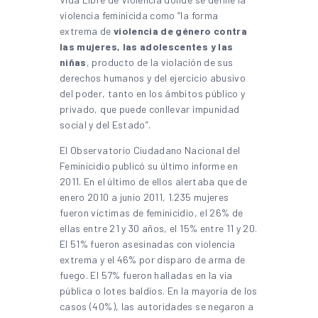
violencia feminicida como “la forma
extrema de
violencia de género contra
las mujeres, las adolescentes y las
niñas
, producto de la violación de sus
derechos humanos y del ejercicio abusivo
del poder, tanto en los ámbitos público y
privado, que puede conllevar impunidad
social y del Estado”.
El Observatorio Ciudadano Nacional del
Feminicidio publicó su último informe en
2011. En el último de ellos alertaba que de
enero 2010 a junio 2011, 1.235 mujeres
fueron víctimas de feminicidio, el 26% de
ellas entre 21 y 30 años, el 15% entre 11 y 20.
El 51% fueron asesinadas con violencia
extrema y el 46% por disparo de arma de
fuego. El 57% fueron halladas en la vía
pública o lotes baldíos. En la mayoría de los
casos (40%), las autoridades se negaron a