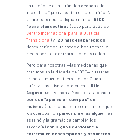
En un año se cumplirán dos décadas del
inicio de la “guerra contra el narcotráfico”,
un hito que nos ha dejado más de
5600
fosas clandestinas
(dato para 2023 del
Centro Internacional para la Justicia
Transicional
) y
120 mil desaparecidos
.
Necesitaríamos un estadio Monumental y
medio para que entraran todas y todos.
Pero para nosotras —las mexicanas que
crecimos en la década de 1990— nuestras
primeras muertas fueron las de Ciudad
Juárez. Las mismas por quienes
Rita
Segato
fue invitada a México para pensar
por qué “aparecían cuerpos” de
mujeres
(puesto así entre comillas porque
los cuerpos no aparecen, a ellas alguien las
asesinó y la gramática también los
escondía)
con signos de violencia
extrema en descampados y basureros