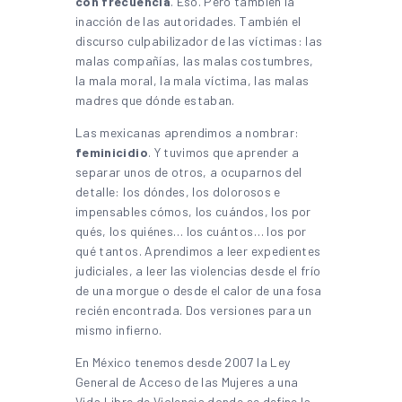
con frecuencia
. Eso. Pero también la
inacción de las autoridades. También el
discurso culpabilizador de las víctimas: las
malas compañías, las malas costumbres,
la mala moral, la mala víctima, las malas
madres que dónde estaban.
Las mexicanas aprendimos a nombrar:
feminicidio
. Y tuvimos que aprender a
separar unos de otros, a ocuparnos del
detalle: los dóndes, los dolorosos e
impensables cómos, los cuándos, los por
qués, los quiénes… los cuántos… los por
qué tantos. Aprendimos a leer expedientes
judiciales, a leer las violencias desde el frío
de una morgue o desde el calor de una fosa
recién encontrada. Dos versiones para un
mismo infierno.
En México tenemos desde 2007 la Ley
General de Acceso de las Mujeres a una
Vida Libre de Violencia donde se define la