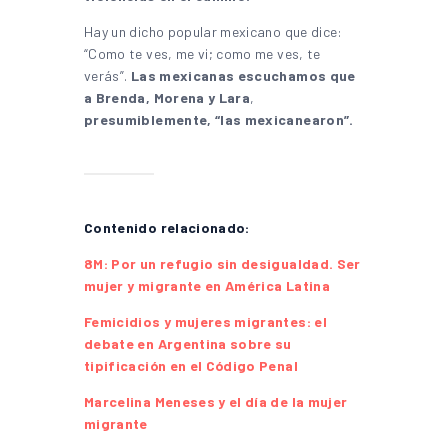
Hay un dicho popular mexicano que dice:
“Como te ves, me vi; como me ves, te
verás”.
Las mexicanas escuchamos que
a Brenda, Morena y Lara
,
presumiblemente, “las mexicanearon”.
Contenido relacionado:
8M: Por un refugio sin desigualdad. Ser
mujer y migrante en América Latina
Femicidios y mujeres migrantes: el
debate en Argentina sobre su
tipificación en el Código Penal
Marcelina Meneses y el día de la mujer
migrante