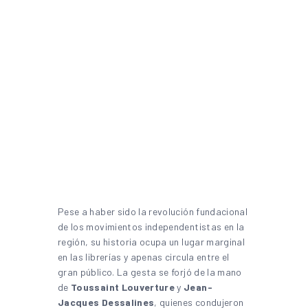
Pese a haber sido la revolución fundacional
de los movimientos independentistas en la
región, su historia ocupa un lugar marginal
en las librerías y apenas circula entre el
gran público. La gesta se forjó de la mano
de
Toussaint Louverture
y
Jean-
Jacques Dessalines
, quienes condujeron