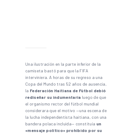
Una ilustración en la parte inferior de la
camiseta bastó para que la FIFA
interviniera. A horas de su regreso a una
Copa del Mundo tras 52 años de ausencia,
la
Federación Haitiana de Fútbol debió
rediseñar su indumentaria
luego de que
el organismo rector del fútbol mundial
considerara que el motivo —una escena de
la lucha independentista haitiana, con una
bandera polaca incluida— constituía
un
«mensaje político» prohibido por su