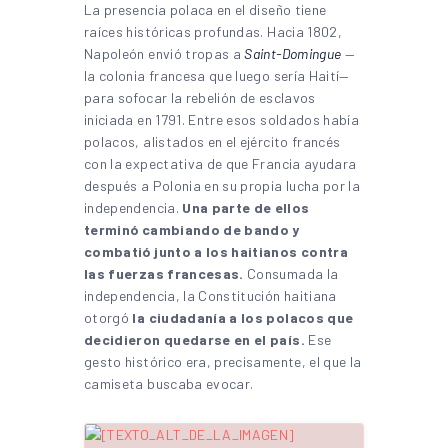
La presencia polaca en el diseño tiene
raíces históricas profundas. Hacia 1802,
Napoleón envió tropas a
Saint-Domingue
—
la colonia francesa que luego sería Haití—
para sofocar la rebelión de esclavos
iniciada en 1791. Entre esos soldados había
polacos, alistados en el ejército francés
con la expectativa de que Francia ayudara
después a Polonia en su propia lucha por la
independencia.
Una parte de ellos
terminó cambiando de bando y
combatió junto a los haitianos contra
las fuerzas francesas.
Consumada la
independencia, la Constitución haitiana
otorgó
la ciudadanía a los polacos que
decidieron quedarse en el país.
Ese
gesto histórico era, precisamente, el que la
camiseta buscaba evocar.