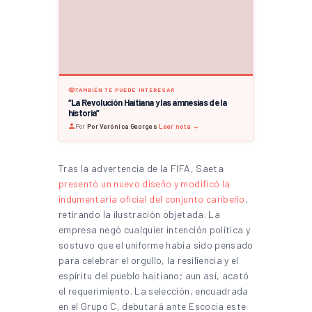
TAMBIÉN TE PUEDE INTERESAR
“La Revolución Haitiana y las amnesias de la
historia”
Por
Por Verónica Georges
·
Leer nota →
Tras la advertencia de la FIFA, Saeta
presentó un nuevo diseño y modificó la
indumentaria oficial del conjunto caribeño
,
retirando la ilustración objetada. La
empresa negó cualquier intención política y
sostuvo que el uniforme había sido pensado
para celebrar el orgullo, la resiliencia y el
espíritu del pueblo haitiano; aun así, acató
el requerimiento. La selección, encuadrada
en el Grupo C, debutará ante Escocia este