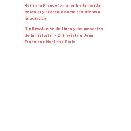
Haití y la Francofonía: entre la herida
colonial y el créole como resistencia
lingüística
“La Revolución Haitiana y las amnesias
de la historia” – Entrevista a Juan
Francisco Martínez Peria