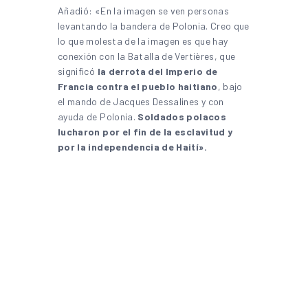
Añadió: «En la imagen se ven personas
levantando la bandera de Polonia. Creo que
lo que molesta de la imagen es que hay
conexión con la Batalla de Vertières, que
significó
la derrota del Imperio de
Francia contra el pueblo haitiano
, bajo
el mando de Jacques Dessalines y con
ayuda de Polonia.
Soldados polacos
lucharon por el fin de la esclavitud y
por la independencia de Haití».