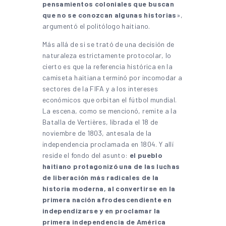
pensamientos coloniales que buscan
que no se conozcan algunas historias
»,
argumentó el politólogo haitiano.
Más allá de si se trató de una decisión de
naturaleza estrictamente protocolar, lo
cierto es que la referencia histórica en la
camiseta haitiana terminó por incomodar a
sectores de la FIFA y a los intereses
económicos que orbitan el fútbol mundial.
La escena, como se mencionó, remite a la
Batalla de Vertières, librada el 18 de
noviembre de 1803, antesala de la
independencia proclamada en 1804. Y allí
reside el fondo del asunto:
el pueblo
haitiano protagonizó una de las luchas
de liberación más radicales de la
historia moderna, al convertirse en la
primera nación afrodescendiente en
independizarse y en proclamar la
primera independencia de América