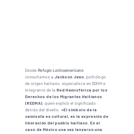
Desde
Refugio Latinoamericano
consultamos a
Jackson Jean
, politólogo
de origen haitiano, especialista en DDHH e
integrante de la
Red Hemisférica por los
Derechos de los Migrantes Haitianos
(REDMA)
, quien explicó el significado
detrás del diseño.
«El símbolo de la
camiseta es cultural, es la expresión de
liberación del pueblo haitiano. En el
caso de México una vez lanzaron una