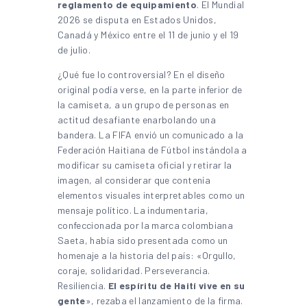
reglamento de equipamiento
. El Mundial
2026 se disputa en Estados Unidos,
Canadá y México entre el 11 de junio y el 19
de julio.
¿Qué fue lo controversial? En el diseño
original podía verse, en la parte inferior de
la camiseta, a un grupo de personas en
actitud desafiante enarbolando una
bandera. La FIFA envió un comunicado a la
Federación Haitiana de Fútbol instándola a
modificar su camiseta oficial y retirar la
imagen, al considerar que contenía
elementos visuales interpretables como un
mensaje político. La indumentaria,
confeccionada por la marca colombiana
Saeta, había sido presentada como un
homenaje a la historia del país: «Orgullo,
coraje, solidaridad. Perseverancia.
Resiliencia.
El espíritu de Haití vive en su
gente
», rezaba el lanzamiento de la firma.