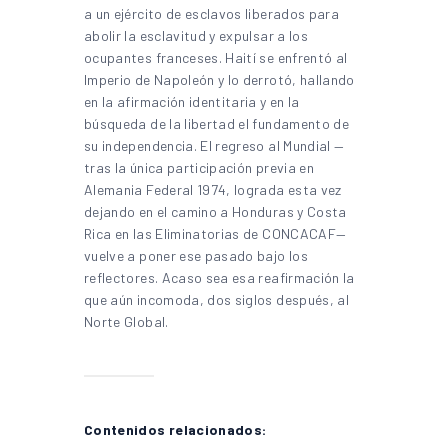
a un ejército de esclavos liberados para
abolir la esclavitud y expulsar a los
ocupantes franceses. Haití se enfrentó al
Imperio de Napoleón y lo derrotó, hallando
en la afirmación identitaria y en la
búsqueda de la libertad el fundamento de
su independencia. El regreso al Mundial —
tras la única participación previa en
Alemania Federal 1974, lograda esta vez
dejando en el camino a Honduras y Costa
Rica en las Eliminatorias de CONCACAF—
vuelve a poner ese pasado bajo los
reflectores. Acaso sea esa reafirmación la
que aún incomoda, dos siglos después, al
Norte Global.
Contenidos relacionados: