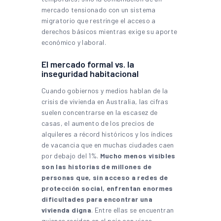
mercado tensionado con un sistema
migratorio que restringe el acceso a
derechos básicos mientras exige su aporte
económico y laboral.
El mercado formal vs. la
inseguridad habitacional
Cuando gobiernos y medios hablan de la
crisis de vivienda en Australia, las cifras
suelen concentrarse en la escasez de
casas, el aumento de los precios de
alquileres a récord históricos y los índices
de vacancia que en muchas ciudades caen
por debajo del 1%.
Mucho menos visibles
son las historias de millones de
personas que, sin acceso a redes de
protección social, enfrentan enormes
dificultades para encontrar una
vivienda digna
. Entre ellas se encuentran
quienes residen en el país con visas