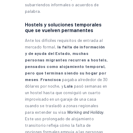
subarriendos informales o acuerdos de
palabra.
Hostels y soluciones temporales
que se vuelven permanentes
Ante los difíciles requisitos de entrada al
mercado formal,
la falta de información
y de ayuda del Estado, muchas
personas migrantes recurren a hostels,
pensados como alojamiento temporal,
pero que terminan siendo su hogar por
meses
.
Francisca
pagaba alrededor de 30
dólares por noche, y
Lula
pasó semanas en
un hostel hasta que consiguió un cuarto
improvisado en un garaje de una casa
cuando se trasladó a zonas regionales
para extender su visa
Working and Holiday
.
Este uso prolongado de alojamiento
transitorio refleja cómo la falta de
opciones formales empuja a las personas