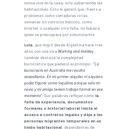
nunca vive en la casa, solo subarrienda las
habitaciones. Esto le generó que, frente a
problemas como cerraduras rotas,
semanas sin servicios básicos, como
internet o cualquier otra falla, no hubiera
quien se preocupara por solucionarlos.
Lula
, que migró desde Argentina hace tres
años con una visa
Working and
Holiday
,
también destaca la complejidad
burocrática que padeció al principio:
“La
burocracia en Australia me resultó
avasallante. En mi primer alquiler ni siquiera
podía figurar como inquilina porque solo mi
novio y mi amiga tenían trabajo formal en ese
momento”
. Sus palabras reflejan cómo
la
falta de experiencia, documentos
formales o historial laboral limita el
acceso a contratos legales y deja a las
personas migrantes temporales en un
limbo habitacional
, dependientes de