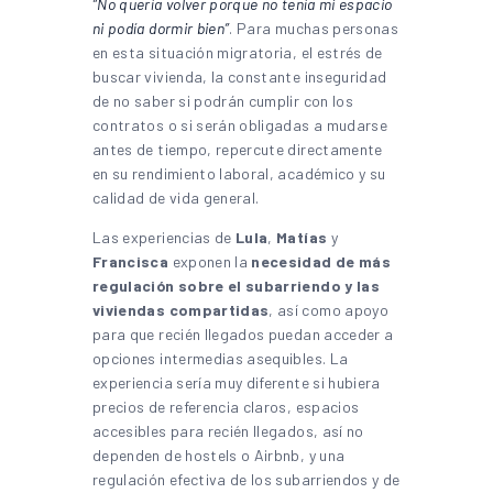
“No quería volver porque no tenía mi espacio
ni podía dormir bien”
. Para muchas personas
en esta situación migratoria, el estrés de
buscar vivienda, la constante inseguridad
de no saber si podrán cumplir con los
contratos o si serán obligadas a mudarse
antes de tiempo, repercute directamente
en su rendimiento laboral, académico y su
calidad de vida general.
Las experiencias de
Lula
,
Matías
y
Francisca
exponen la
necesidad de más
regulación sobre el subarriendo y las
viviendas compartidas
, así como apoyo
para que recién llegados puedan acceder a
opciones intermedias asequibles. La
experiencia sería muy diferente si hubiera
precios de referencia claros, espacios
accesibles para recién llegados, así no
dependen de hostels o Airbnb, y una
regulación efectiva de los subarriendos y de