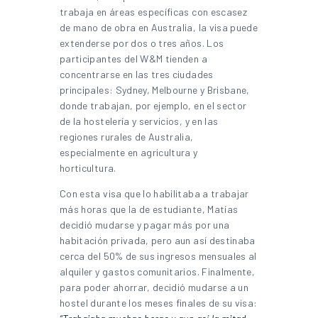
trabaja en áreas específicas con escasez
de mano de obra en Australia, la visa puede
extenderse por dos o tres años. Los
participantes del W&M tienden a
concentrarse en las tres ciudades
principales: Sydney, Melbourne y Brisbane,
donde trabajan, por ejemplo, en el sector
de la hostelería y servicios, y en las
regiones rurales de Australia,
especialmente en agricultura y
horticultura.
Con esta visa que lo habilitaba a trabajar
más horas que la de estudiante, Matías
decidió mudarse y pagar más por una
habitación privada, pero aun así destinaba
cerca del 50% de sus ingresos mensuales al
alquiler y gastos comunitarios. Finalmente,
para poder ahorrar, decidió mudarse a un
hostel durante los meses finales de su visa: