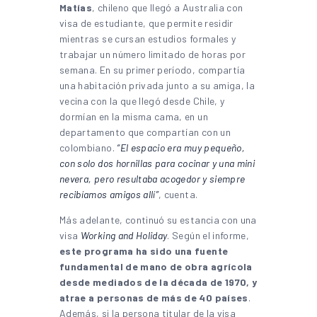
Matías
, chileno que llegó a Australia con
visa de estudiante, que permite residir
mientras se cursan estudios formales y
trabajar un número limitado de horas por
semana. En su primer período, compartía
una habitación privada junto a su amiga, la
vecina con la que llegó desde Chile, y
dormían en la misma cama, en un
departamento que compartían con un
colombiano.
“El espacio era muy pequeño,
con solo dos hornillas para cocinar y una mini
nevera, pero resultaba acogedor y siempre
recibíamos amigos allí”
, cuenta.
Más adelante, continuó su estancia con una
visa
Working and Holiday
. Según el informe,
este programa ha sido una fuente
fundamental de mano de obra agrícola
desde mediados de la década de 1970, y
atrae a personas de más de 40 países
.
Además, si la persona titular de la visa