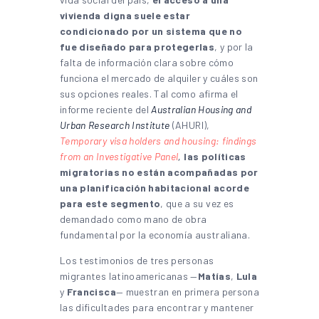
vivienda digna suele estar
condicionado por un sistema que no
fue diseñado para protegerlas
, y por la
falta de información clara sobre cómo
funciona el mercado de alquiler y cuáles son
sus opciones reales. Tal como afirma el
informe reciente del
Australian Housing and
Urban Research Institute
(AHURI),
Temporary visa holders and housing: findings
from an Investigative Panel
,
las políticas
migratorias no están acompañadas por
una planificación habitacional acorde
para este segmento
, que a su vez es
demandado como mano de obra
fundamental por la economía australiana.
Los testimonios de tres personas
migrantes latinoamericanas —
Matías
,
Lula
y
Francisca
— muestran en primera persona
las dificultades para encontrar y mantener