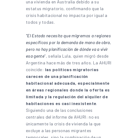
una vivienda en Australia debido a su
estatus migratorio, confirmando que la
crisis habitacional no impacta por igual a
todos y todas.
“El Estado necesita que migremos a regiones
específicas por la demanda de mano de obra,
pero no hay planificación de dónde va a vivir
esa gente
”, señala Lula, quien migró desde
Argentina hace más de tres años. La AHURI
coincide:
las políticas migratorias
carecen de una planificación
habitacional adecuada, especialmente
en áreas regionales donde la oferta es
limitada y la regulación del alquiler de
habitaciones es casi inexistente
.
Siguiendo una de las conclusiones
centrales del informe de AHURI: no es
únicamente la crisis de vivienda la que
excluye a las personas migrantes
temporales, sino la combinación de un