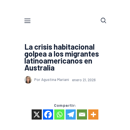
La crisis habitacional
golpea a los migrantes
latinoamericanos en
Australia
Por Agustina Mariani
enero 21, 2026
Compartir: