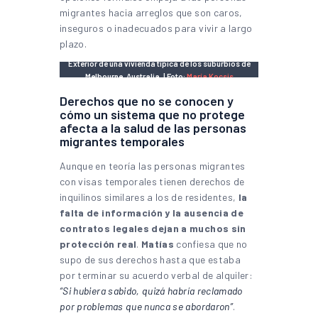
migrantes hacia arreglos que son caros,
inseguros o inadecuados para vivir a largo
plazo.
Exterior de una vivienda típica de los suburbios de
Melbourne, Australia. | Foto:
María Kocsis
Derechos que no se conocen y
cómo un sistema que no protege
afecta a la salud de las personas
migrantes temporales
Aunque en teoría las personas migrantes
con visas temporales tienen derechos de
inquilinos similares a los de residentes,
la
falta de información y la ausencia de
contratos legales dejan a muchos sin
protección real
.
Matías
confiesa que no
supo de sus derechos hasta que estaba
por terminar su acuerdo verbal de alquiler:
“Si hubiera sabido, quizá habría reclamado
por problemas que nunca se abordaron”
.