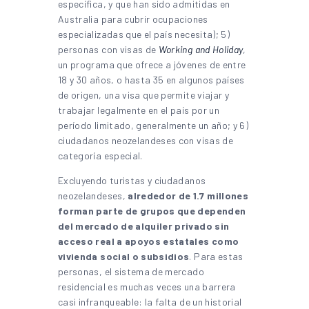
específica, y que han sido admitidas en
Australia para cubrir ocupaciones
especializadas que el país necesita); 5)
personas con visas de
Working and
Holiday
,
un programa que ofrece a jóvenes de entre
18 y 30 años, o hasta 35 en algunos países
de origen, una visa que permite viajar y
trabajar legalmente en el país por un
período limitado, generalmente un año; y 6)
ciudadanos neozelandeses con visas de
categoría especial.
Excluyendo turistas y ciudadanos
neozelandeses,
alrededor de 1.7 millones
forman parte de grupos que dependen
del mercado de alquiler privado sin
acceso real a apoyos estatales como
vivienda social o subsidios
. Para estas
personas, el sistema de mercado
residencial es muchas veces una barrera
casi infranqueable: la falta de un historial