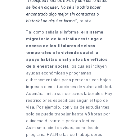
“Trabajaba muchas horas y aun así la mitad
se iba en alquiler. No sé si podría haber
encontrado algo mejor sin contactos o
historial de alquiler formal”
, relata.
Tal como señala el informe,
el sistema
migratorio de Australia restringe el
acceso de los titulares de visas
temporales a la vivienda social, al
apoyo habitacional y a los beneficios
de bienestar social
, los cuales incluyen
ayudas económicas y programas
gubernamentales para personas con bajos
ingresos o en situaciones de vulnerabilidad.
Además, limita sus derechos laborales. Hay
restricciones específicas según el tipo de
visa. Por ejemplo, con visa de estudiantes
solo se puede trabajar hasta 48 horas por
quincena durante el período lectivo.
Asimismo, ciertas visas, como las del
programa PALM o las de trabajadores