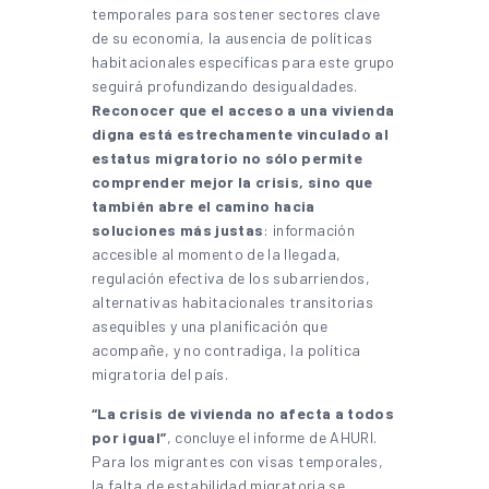
temporales para sostener sectores clave
de su economía, la ausencia de políticas
habitacionales específicas para este grupo
seguirá profundizando desigualdades.
Reconocer que el acceso a una vivienda
digna está estrechamente vinculado al
estatus migratorio no sólo permite
comprender mejor la crisis, sino que
también abre el camino hacia
soluciones más justas
: información
accesible al momento de la llegada,
regulación efectiva de los subarriendos,
alternativas habitacionales transitorias
asequibles y una planificación que
acompañe, y no contradiga, la política
migratoria del país.
“La crisis de vivienda no afecta a todos
por igual”
, concluye el informe de AHURI.
Para los migrantes con visas temporales,
la falta de estabilidad migratoria se