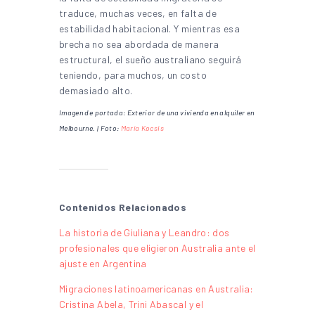
traduce, muchas veces, en falta de
estabilidad habitacional. Y mientras esa
brecha no sea abordada de manera
estructural, el sueño australiano seguirá
teniendo, para muchos, un costo
demasiado alto.
Imagen de portada: Exterior de una vivienda en alquiler en
Melbourne. | Foto:
María Kocsis
Contenidos Relacionados
La historia de Giuliana y Leandro: dos
profesionales que eligieron Australia ante el
ajuste en Argentina
Migraciones latinoamericanas en Australia:
Cristina Abela, Trini Abascal y el