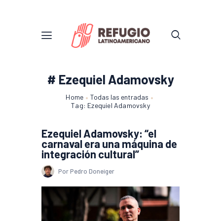
# Ezequiel Adamovsky
Home
Todas las entradas
Tag: Ezequiel Adamovsky
Ezequiel Adamovsky: “el
carnaval era una máquina de
integración cultural”
Por Pedro Doneiger