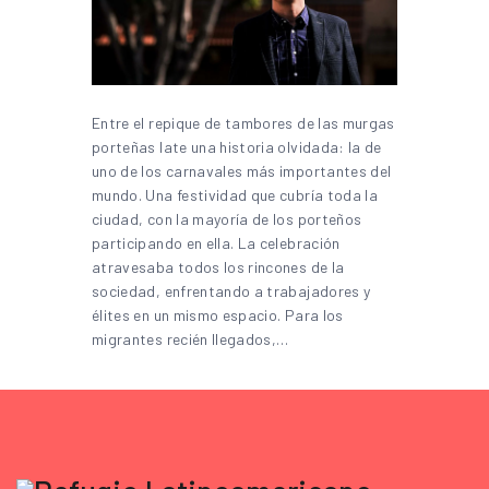
Entre el repique de tambores de las murgas
porteñas late una historia olvidada: la de
uno de los carnavales más importantes del
mundo. Una festividad que cubría toda la
ciudad, con la mayoría de los porteños
participando en ella. La celebración
atravesaba todos los rincones de la
sociedad, enfrentando a trabajadores y
élites en un mismo espacio. Para los
migrantes recién llegados,…