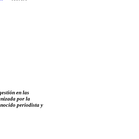
estión en las
anizada por la
nocido periodista y