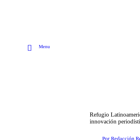
Menu
Refugio Latinoameric
innovación periodíst
Por Redacción R