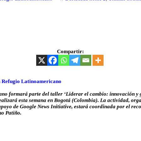
Compartir:
 Refugio Latinoamericano
no formará parte del taller ‘Liderar el cambio: innovación y g
realizará esta semana en Bogotá (Colombia). La actividad, org
oyo de Google News Initiative, estará coordinada por el reco
no Patiño.