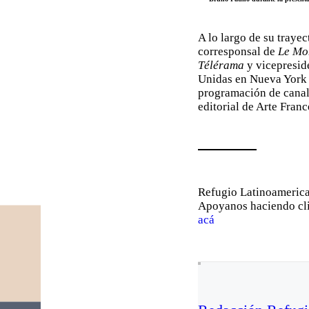
A lo largo de su trayect
corresponsal de
Le Mo
Télérama
y vicepresid
Unidas en Nueva York 
programación de canale
editorial de Arte Franc
Refugio Latinoamerican
Apoyanos haciendo cl
acá