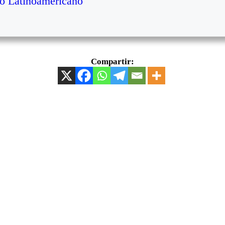
o Latinoamericano
Compartir: