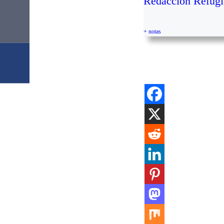
Redacción Refugi
+ notas