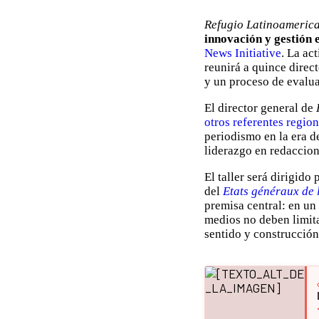
Refugio Latinoameric
innovación y gestión 
News Initiative
. La ac
reunirá a quince direc
y un proceso de evalu
El director general de
otros referentes regio
periodismo en la era de
liderazgo en redaccion
El taller será dirigido
del
Etats généraux de 
premisa central: en un 
medios no deben limitar
sentido y construcción