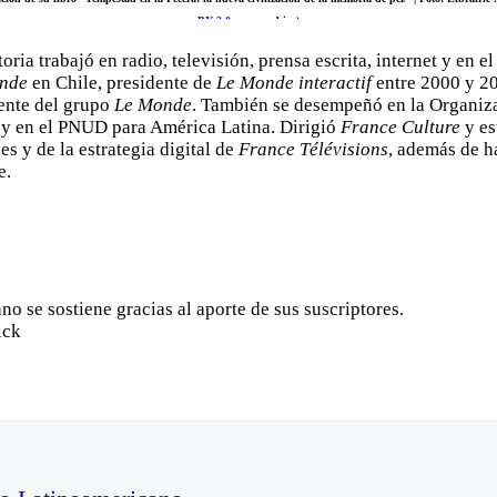
BY 3.0
, con cambios)
oria trabajó en radio, televisión, prensa escrita, internet y en el
nde
en Chile, presidente de
Le Monde interactif
entre 2000 y 20
ente del grupo
Le Monde
. También se desempeñó en la Organiz
y en el PNUD para América Latina. Dirigió
France Culture
y es
s y de la estrategia digital de
France Télévisions
, además de h
e.
o se sostiene gracias al aporte de sus suscriptores.
ick