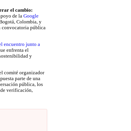
erar el cambio:
apoyo de la
Google
n Bogotá, Colombia, y
a convocatoria pública
l encuentro junto a
ue enfrenta el
sostenibilidad y
del comité organizador
opuesta parte de una
ersación pública, los
de verificación,