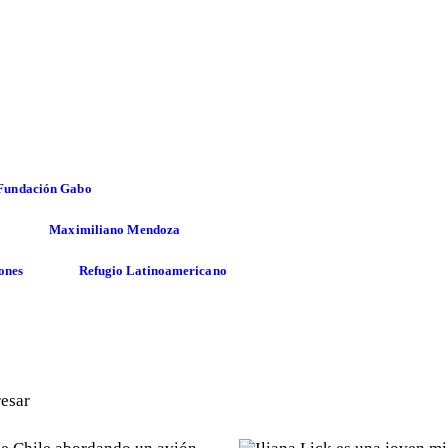
Fundación Gabo
Maximiliano Mendoza
ones
Refugio Latinoamericano
resar