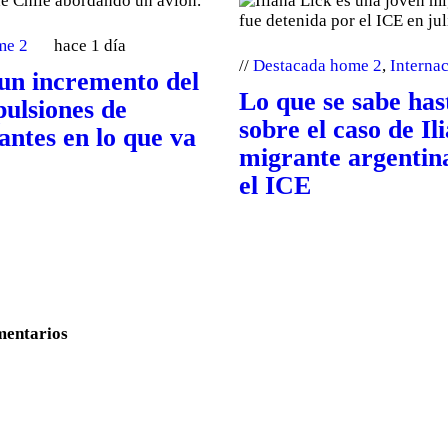
me 2
hace 1 día
Destacada home 2
,
Interna
 un incremento del
Lo que se sabe ha
pulsiones de
sobre el caso de Il
antes en lo que va
migrante argentin
el ICE
mentarios