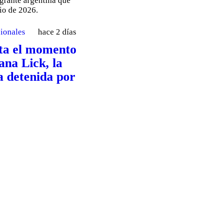
cionales
hace 2 días
sta el momento
iana Lick, la
a detenida por