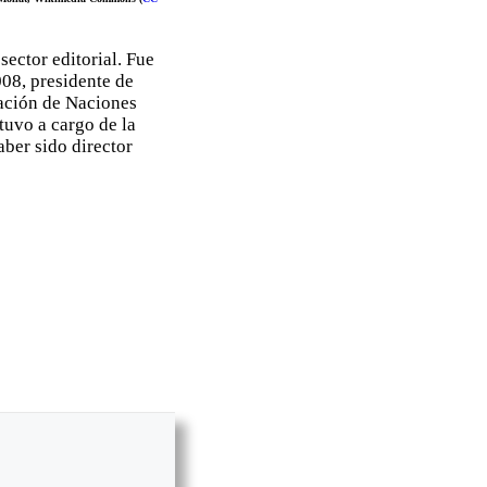
 sector editorial. Fue
08, presidente de
ación de Naciones
tuvo a cargo de la
aber sido director