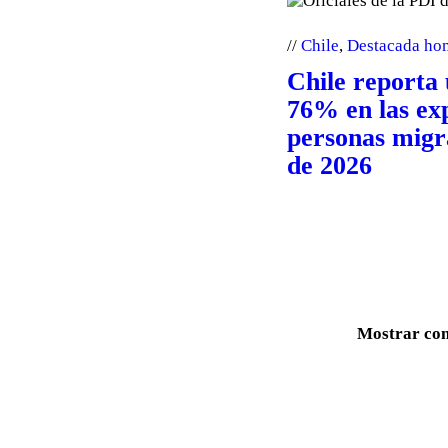
Chile
,
Destacada ho
Chile reporta
76% en las ex
personas migr
de 2026
Mostrar co