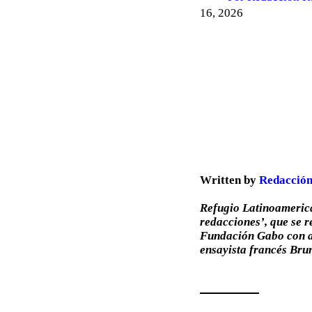
16, 2026
Written by
Redacción
Refugio Latinoamerica
redacciones’, que se 
Fundación Gabo con ap
ensayista francés Bru