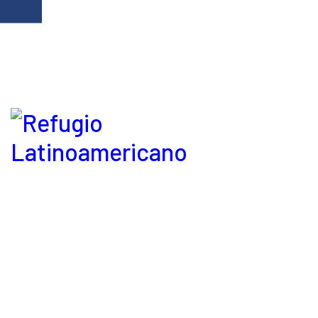
Refugio Latinoamericano © 2026. Derechos reservados.