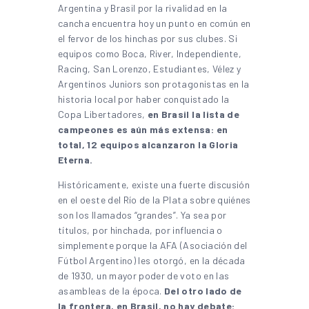
Argentina y Brasil por la rivalidad en la
cancha encuentra hoy un punto en común en
el fervor de los hinchas por sus clubes. Si
equipos como Boca, River, Independiente,
Racing, San Lorenzo, Estudiantes, Vélez y
Argentinos Juniors son protagonistas en la
historia local por haber conquistado la
Copa Libertadores,
en Brasil la lista de
campeones es aún más extensa: en
total, 12 equipos alcanzaron la Gloria
Eterna.
Históricamente, existe una fuerte discusión
en el oeste del Río de la Plata sobre quiénes
son los llamados “grandes”. Ya sea por
títulos, por hinchada, por influencia o
simplemente porque la AFA (Asociación del
Fútbol Argentino) les otorgó, en la década
de 1930, un mayor poder de voto en las
asambleas de la época.
Del otro lado de
la frontera, en Brasil, no hay debate: