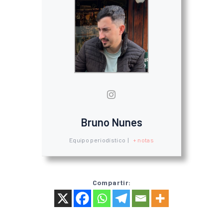
Bruno Nunes
Equipo periodístico
|
+ notas
Compartir: