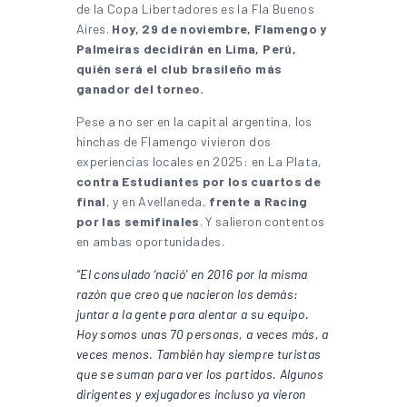
de la Copa Libertadores es la Fla Buenos
Aires.
Hoy, 29 de noviembre, Flamengo y
Palmeiras decidirán en Lima, Perú,
quién será el club brasileño más
ganador del torneo.
Pese a no ser en la capital argentina, los
hinchas de Flamengo vivieron dos
experiencias locales en 2025: en La Plata,
contra Estudiantes por los cuartos de
final
, y en Avellaneda,
frente a Racing
por las semifinales
. Y salieron contentos
en ambas oportunidades.
“El consulado ‘nació’ en 2016 por la misma
razón que creo que nacieron los demás:
juntar a la gente para alentar a su equipo.
Hoy somos unas 70 personas, a veces más, a
veces menos. También hay siempre turistas
que se suman para ver los partidos. Algunos
dirigentes y exjugadores incluso ya vieron