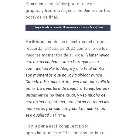
Monumental de Núñez por la fase de
grupos, y frente a Argentinos Juniors en los
octavos de final.
Integrantes de la peña del Fluminense en Buenos Aires | Foto:
Instagram
Matheus
, uno de los miembros del grupo,
recuerda la Copa de 2023 como uno de los
mejores momentos de su vida:
“Haber vivido
eso de cerca, haber ido a Paraguay, a la
semifinal en Porto Alegre y a la final en Río
son momentos que no voy a olvidar nunca.
Cuando miro hacia atrás, veo que todo valió la
pena.
La aventura de seguir a tu equipo por
Sudamérica no tiene igual
, y veo mucho de
eso en los argentinos, que están en todos los
momentos por sus equipos. Los admiro por
esa cualidad”
, afirma.
Hoy la peña está compuesta por
aproximadamente 40 miembros activos.