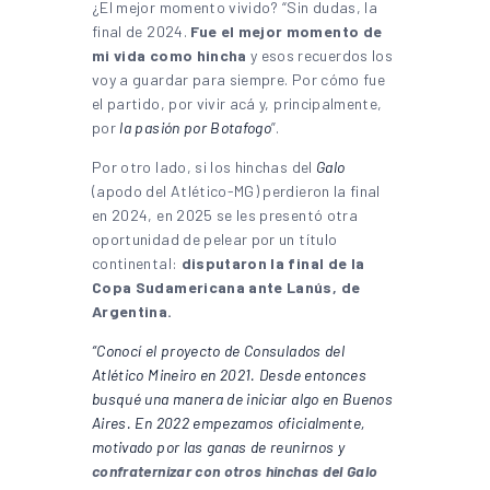
¿El mejor momento vivido? “Sin dudas, la
final de 2024.
Fue el mejor momento de
mi vida como hincha
y esos recuerdos los
voy a guardar para siempre. Por cómo fue
el partido, por vivir acá y, principalmente,
por
la pasión por Botafogo
”.
Por otro lado, si los hinchas del
Galo
(apodo del Atlético-MG) perdieron la final
en 2024, en 2025 se les presentó otra
oportunidad de pelear por un título
continental:
disputaron la final de la
Copa Sudamericana ante Lanús, de
Argentina.
“Conocí el proyecto de Consulados del
Atlético Mineiro en 2021. Desde entonces
busqué una manera de iniciar algo en Buenos
Aires. En 2022 empezamos oficialmente,
motivado por las ganas de reunirnos y
confraternizar con otros hinchas del Galo