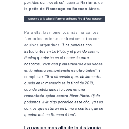
partidos con nosotros”
, cuenta
Mariana
, de
la peña de Flamengo en Buenos Aires.
Integrantes de la peña del Flamengo en Buenos Aires | Foto: Instagram
Para ella, los momentos más marcantes
fueron los recientes enfrentamientos con
equipos argentinos. “
Los penales con
Estudiantes en La Plata y el partido contra
Racing quedarán en el recuerdo para
nosotros.
Vivir acá y clasificarse dos veces
en la misma competencia es algo único
”
. Y
completa:
“Otra situación que, obviamente,
queda en la memoria es la final de 2019,
cuando celebramos la copa
en una
remontada épica contra River Plate
. Ojalá
podamos vivir algo parecido este año, ya sea
con los que estarán en Lima o con los que se
quedan acá en Buenos Aires”.
La pasión más allá de la distancia