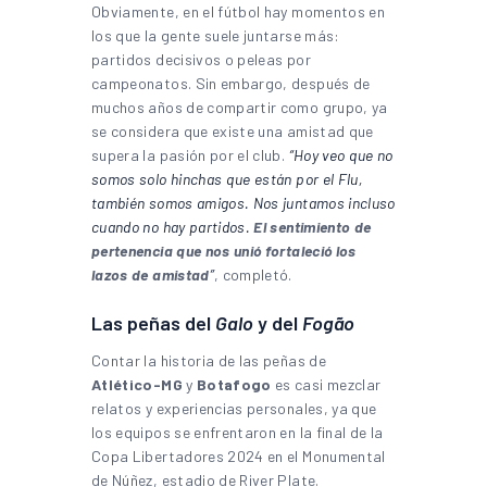
Obviamente, en el fútbol hay momentos en
los que la gente suele juntarse más:
partidos decisivos o peleas por
campeonatos. Sin embargo, después de
muchos años de compartir como grupo, ya
se considera que existe una amistad que
supera la pasión por el club.
“Hoy veo que no
somos solo hinchas que están por el Flu,
también somos amigos. Nos juntamos incluso
cuando no hay partidos.
El sentimiento de
pertenencia que nos unió fortaleció los
lazos de amistad
”
, completó.
Las peñas del
Galo
y del
Fogão
Contar la historia de las peñas de
Atlético-MG
y
Botafogo
es casi mezclar
relatos y experiencias personales, ya que
los equipos se enfrentaron en la final de la
Copa Libertadores 2024 en el Monumental
de Núñez, estadio de River Plate.