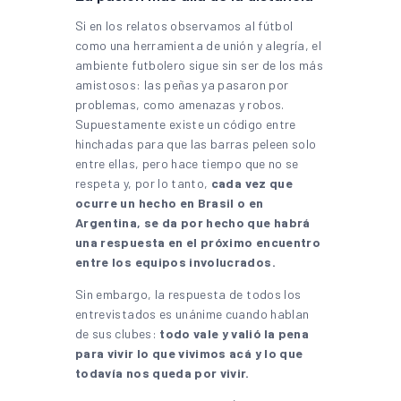
Si en los relatos observamos al fútbol
como una herramienta de unión y alegría, el
ambiente futbolero sigue sin ser de los más
amistosos: las peñas ya pasaron por
problemas, como amenazas y robos.
Supuestamente existe un código entre
hinchadas para que las barras peleen solo
entre ellas, pero hace tiempo que no se
respeta y, por lo tanto,
cada vez que
ocurre un hecho en Brasil o en
Argentina, se da por hecho que habrá
una respuesta en el próximo encuentro
entre los equipos involucrados.
Sin embargo, la respuesta de todos los
entrevistados es unánime cuando hablan
de sus clubes:
todo vale y valió la pena
para vivir lo que vivimos acá y lo que
todavía nos queda por vivir.