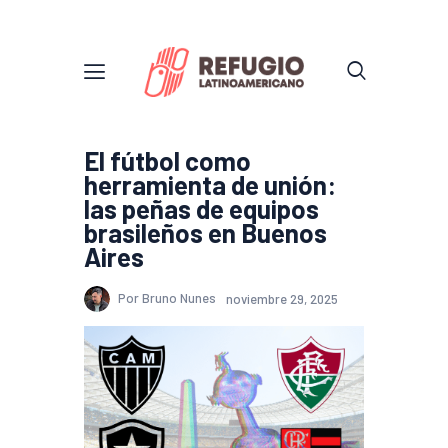
El fútbol como
herramienta de unión:
las peñas de equipos
brasileños en Buenos
Aires
Por Bruno Nunes
noviembre 29, 2025