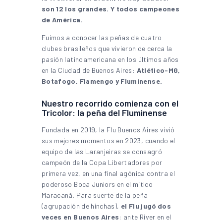
son 12 los grandes. Y todos campeones
de América.
Fuimos a conocer las peñas de cuatro
clubes brasileños que vivieron de cerca la
pasión latinoamericana en los últimos años
en la Ciudad de Buenos Aires:
Atlético-MG,
Botafogo, Flamengo y Fluminense.
Nuestro recorrido comienza con el
Tricolor: la peña del Fluminense
Fundada en 2019, la Flu Buenos Aires vivió
sus mejores momentos en 2023, cuando el
equipo de las Laranjeiras se consagró
campeón de la Copa Libertadores por
primera vez, en una final agónica contra el
poderoso Boca Juniors en el mítico
Maracanã. Para suerte de la peña
(agrupación de hinchas),
el Flu jugó dos
veces en Buenos Aires
: ante River en el