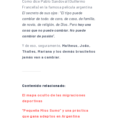
Como dice Pablo Sandoval (Guillermo
Francella) en la famosa película argentina
El secreto de sus ojos
:
“El tipo puede
cambiar de todo: de cara, de casa, de familia,
de novia, de religión, de Dios. Pero
hay una
cosa que no puede cambiar. No puede
cambiar de pasión
”.
Y de eso, seguramente,
Matheus, João,
Thalles, Mariana y los demás brasileños
jamás van a cambiar.
Contenido relacionado:
El mapa oculto de las migraciones
deportivas
“Pequeña Miss Sumo” y una práctica
que gana adeptos en Argentina