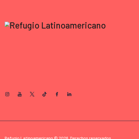
Refugio Latinoamericano © 2026. Derechos reservados.