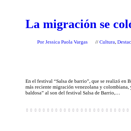
La migración se coló
Por Jessica Paola Vargas
Cultura
,
Desta
En el festival “Salsa de barrio”, que se realizó en 
más reciente migración venezolana y colombiana, y 
baldosa” al son del festival Salsa de Barrio,…