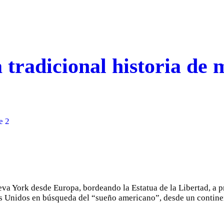
tradicional historia de m
e 2
va York desde Europa, bordeando la Estatua de la Libertad, a p
os Unidos en búsqueda del “sueño americano”, desde un continen