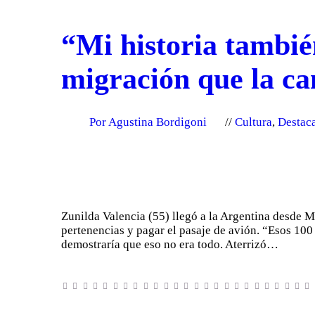
“Mi historia tambié
migración que la c
Por Agustina Bordigoni
Cultura
,
Destac
Zunilda Valencia (55) llegó a la Argentina desde 
pertenencias y pagar el pasaje de avión. “Esos 100 
demostraría que eso no era todo. Aterrizó…