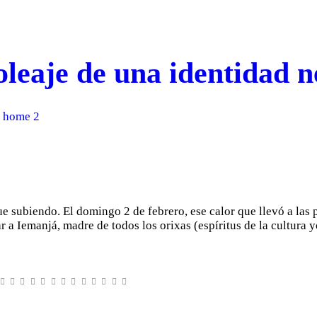
 oleaje de una identidad 
 home 2
e subiendo. El domingo 2 de febrero, ese calor que llevó a las 
ar a Iemanjá, madre de todos los orixas (espíritus de la cultura