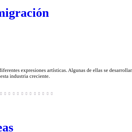
 migración
ferentes expresiones artísticas. Algunas de ellas se desarrolla
sta industria creciente.
eas