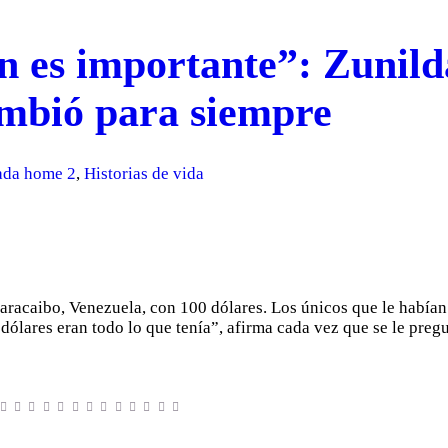
n es importante”: Zunild
ambió para siempre
ada home 2
,
Historias de vida
Maracaibo, Venezuela, con 100 dólares. Los únicos que le había
dólares eran todo lo que tenía”, afirma cada vez que se le pregu