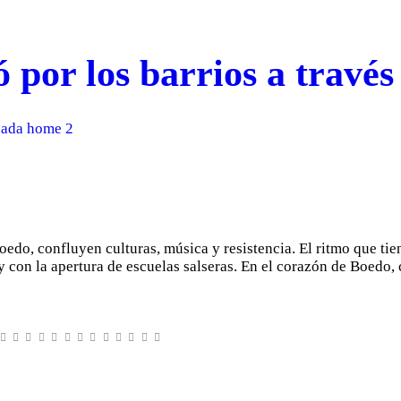
 por los barrios a través 
cada home 2
Boedo, confluyen culturas, música y resistencia. El ritmo que ti
con la apertura de escuelas salseras. En el corazón de Boedo, 