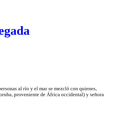
negada
personas al río y el mar se mezcló con quienes,
 yoruba, proveniente de África occidental) y señora