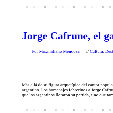
Jorge Cafrune, el ga
Por Maximiliano Mendoza
Cultura
,
Des
Más allá de su figura arquetípica del cantor popula
argentino. Los homenajes febrerinos a Jorge Cafrun
que los argentinos lloraron su partida, sino que t