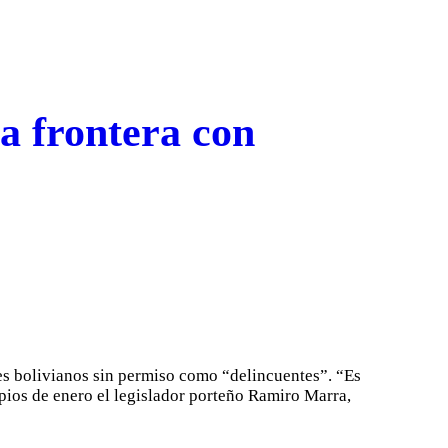
a frontera con
es bolivianos sin permiso como “delincuentes”. “Es
ipios de enero el legislador porteño Ramiro Marra,