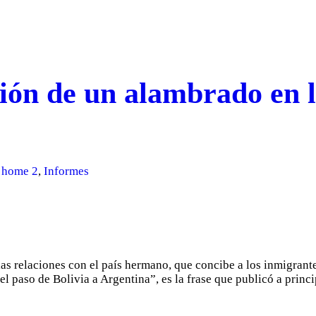
ión de un alambrado en l
 home 2
,
Informes
las relaciones con el país hermano, que concibe a los inmigrant
l paso de Bolivia a Argentina”, es la frase que publicó a princ