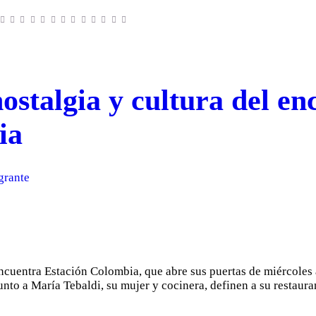
stalgia y cultura del en
ia
grante
cuentra Estación Colombia, que abre sus puertas de miércoles a
unto a María Tebaldi, su mujer y cocinera, definen a su restaur