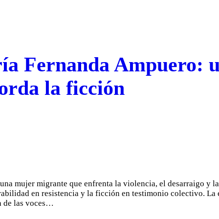
ría Fernanda Ampuero: u
orda la ficción
a mujer migrante que enfrenta la violencia, el desarraigo y la 
rabilidad en resistencia y la ficción en testimonio colectivo. L
 de las voces…