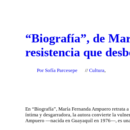
“Biografía”, de Ma
resistencia que desb
Por Sofía Parcesepe
Cultura
,
En “Biografía”, María Fernanda Ampuero retrata a un
íntima y desgarradora, la autora convierte la vulne
Ampuero —nacida en Guayaquil en 1976—, es una