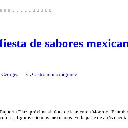
fiesta de sabores mexican
a Georges
,
Gastronomía migrante
 Taquería Díaz, próxima al túnel de la avenida Monroe. El ambi
e colores, figuras e íconos mexicanos. En la parte de atrás cuen