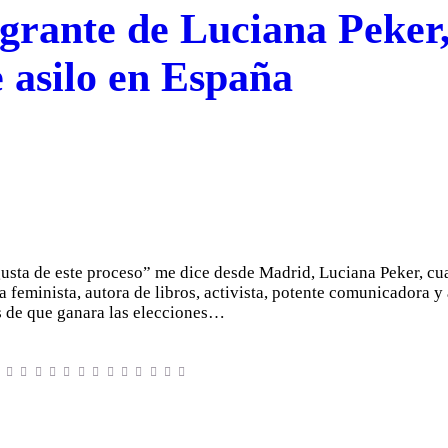
grante de Luciana Peker, 
e asilo en España
usta de este proceso” me dice desde Madrid, Luciana Peker, cu
feminista, autora de libros, activista, potente comunicadora y 
s de que ganara las elecciones…