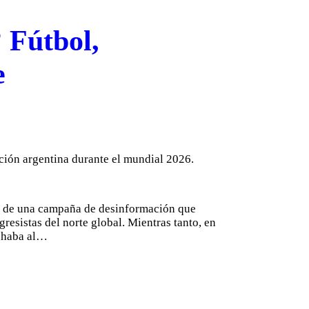
 Fútbol,
e
lor de una campaña de desinformación que
resistas del norte global. Mientras tanto, en
ochaba al…