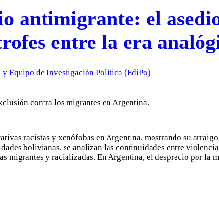
o antimigrante: el asedio
ofes entre la era analógi
y Equipo de Investigación Política (EdiPo)
ativas racistas y xenófobas en Argentina, mostrando su arraigo 
idades bolivianas, se analizan las continuidades entre violencia
as migrantes y racializadas. En Argentina, el desprecio por la 