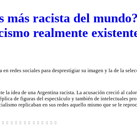
ís más racista del mundo?
acismo realmente existent
te la idea de una Argentina racista. La acusación creció al ca
éplica de figuras del espectáculo y también de intelectuales prog
icialismo replicaban en sus redes aquello mismo que se le repr