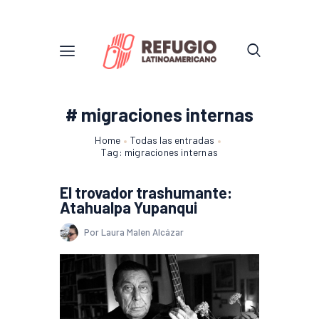
# migraciones internas
Home
Todas las entradas
Tag: migraciones internas
El trovador trashumante:
Atahualpa Yupanqui
Por Laura Malen Alcázar