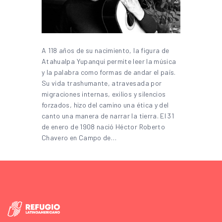
A 118 años de su nacimiento, la figura de
Atahualpa Yupanqui permite leer la música
y la palabra como formas de andar el país.
Su vida trashumante, atravesada por
migraciones internas, exilios y silencios
forzados, hizo del camino una ética y del
canto una manera de narrar la tierra. El 31
de enero de 1908 nació Héctor Roberto
Chavero en Campo de…