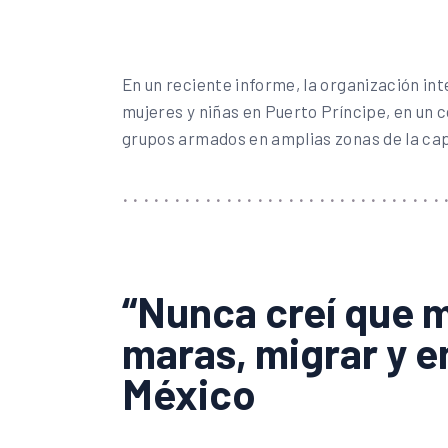
En un reciente informe, la organización in
mujeres y niñas en Puerto Príncipe, en un c
grupos armados en amplias zonas de la capi
“Nunca creí que me
maras, migrar y e
México