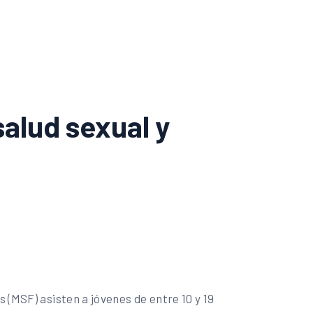
alud sexual y
 (MSF) asisten a jóvenes de entre 10 y 19