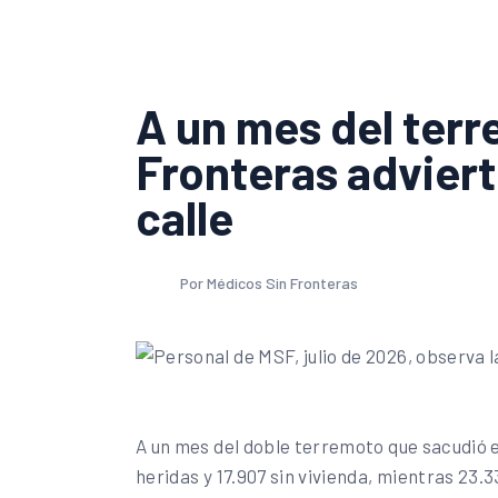
A un mes del ter
Fronteras adviert
calle
Por Médicos Sin Fronteras
A un mes del doble terremoto que sacudió el
heridas y 17.907 sin vivienda, mientras 23