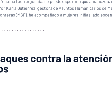
a. Y como toda urgencia, no puede esperar a que amanezca, 
 (Por Karla Gutiérrez, gestora de Asuntos Humanitarios de 
ronteras (MSF), he acompañado a mujeres, niñas, adolesc
taques contra la atenci
os