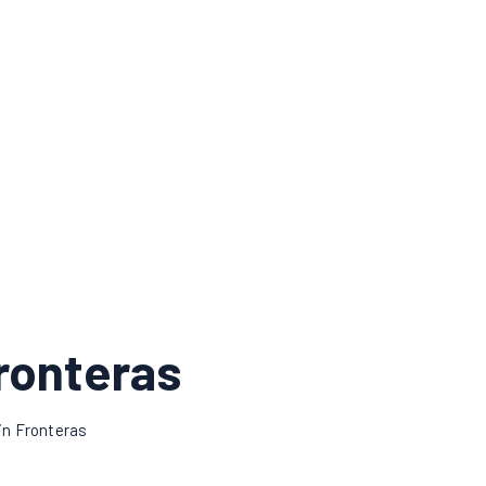
ronteras
in Fronteras