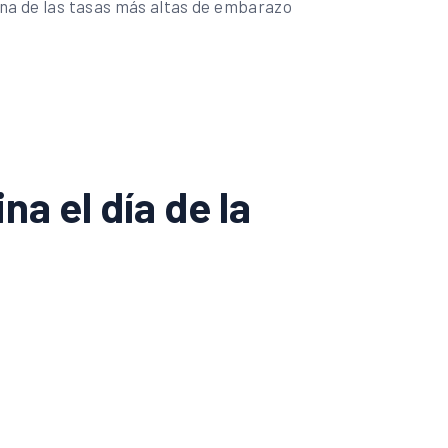
 una de las tasas más altas de embarazo
a el día de la