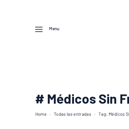
Menu
# Médicos Sin F
Home
Todas las entradas
Tag: Médicos S