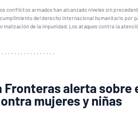
los conflictos armados han alcanzado niveles sin preceden
cumplimiento del derecho internacional humanitario por par
normalización de la impunidad. Los ataques contra la atenc
n Fronteras alerta sobre 
contra mujeres y niñas