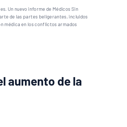
tes. Un nuevo informe de Médicos Sin
te de las partes beligerantes, incluidos
ión médica en los conflictos armados
el aumento de la