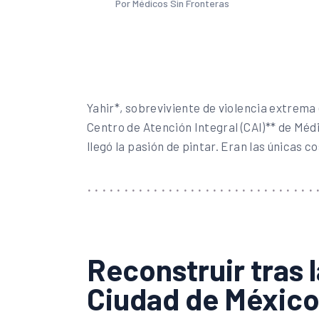
Por Médicos Sin Fronteras
Yahir*, sobreviviente de violencia extrema e
Centro de Atención Integral (CAI)** de Mé
llegó la pasión de pintar. Eran las únicas c
Reconstruir tras 
Ciudad de Méxic