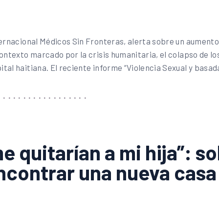
ternacional Médicos Sin Fronteras, alerta sobre un aumento 
ontexto marcado por la crisis humanitaria, el colapso de lo
tal haitiana. El reciente informe “Violencia Sexual y basa
 quitarían a mi hija”: so
ncontrar una nueva casa