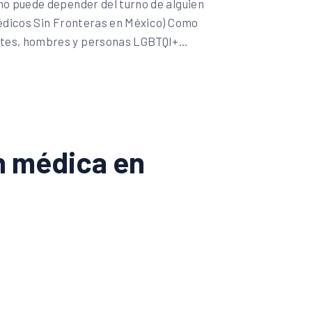
no puede depender del turno de alguien
Médicos Sin Fronteras en México) Como
entes, hombres y personas LGBTQI+…
ón médica en