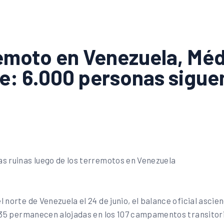
remoto en Venezuela, Méd
e: 6.000 personas sigue
 norte de Venezuela el 24 de junio, el balance oficial ascie
.335 permanecen alojadas en los 107 campamentos transitori