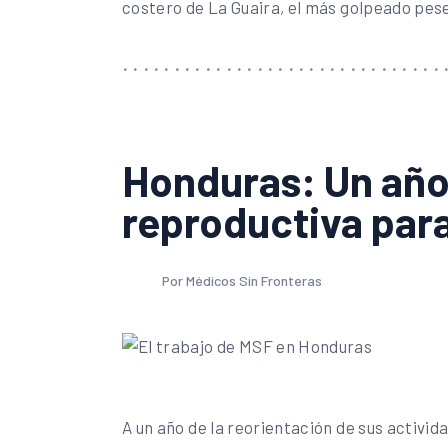
costero de La Guaira, el más golpeado pes
Honduras: Un año
reproductiva par
Por Médicos Sin Fronteras
A un año de la reorientación de sus activid