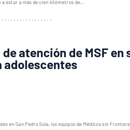
e a estar a más de cien kilómetros de…
 de atención de MSF en s
a adolescentes
ades en San Pedro Sula, los equipos de Médicos sin Fronteras