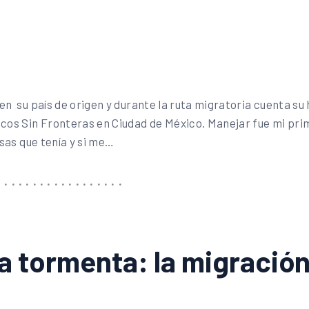
n su país de origen y durante la ruta migratoria cuenta su h
dicos Sin Fronteras en Ciudad de México. Manejar fue mi pr
osas que tenía y si me…
la tormenta: la migració
o