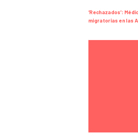
‘Rechazados’: Médico
migratorias en las 