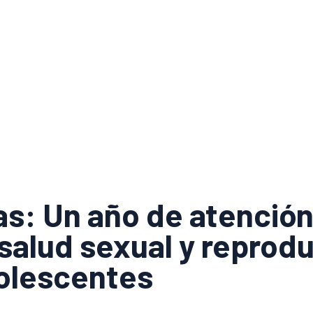
s: Un año de atención
salud sexual y reprodu
olescentes