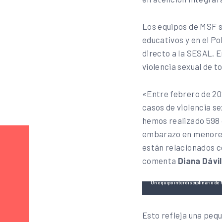
Los equipos de MSF s
educativos y en el Po
directo a la SESAL. 
violencia sexual de t
«Entre febrero de 20
casos de violencia se
hemos realizado 598 
embarazo en menores
están relacionados 
comenta
Diana Dávi
Un equipo interdisciplinario de
Esto refleja una peq