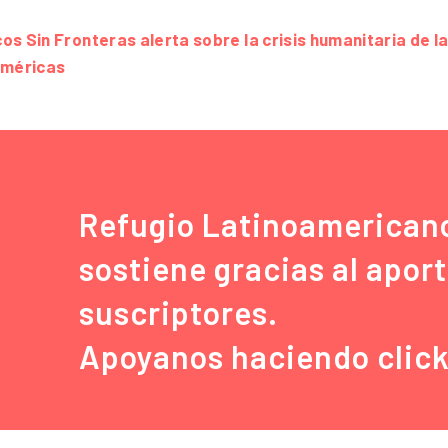
s Sin Fronteras alerta sobre la crisis humanitaria de l
Américas
Refugio Latinoamerican
sostiene gracias al apor
suscriptores.
Apoyanos haciendo clic