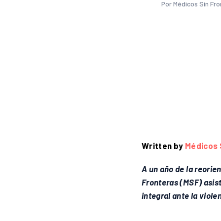
Por Médicos Sin Fr
Written by
Médicos 
A un año de la reorie
Fronteras (MSF) asist
integral ante la viole