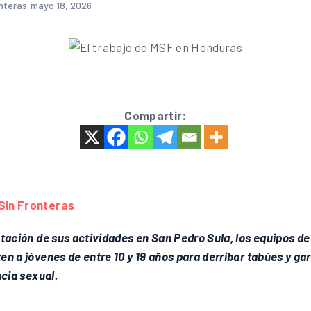
onteras
mayo 18, 2026
Compartir:
Sin Fronteras
ntación de sus actividades en San Pedro Sula, los equipos de
en a jóvenes de entre 10 y 19 años para derribar tabúes y ga
ncia sexual.