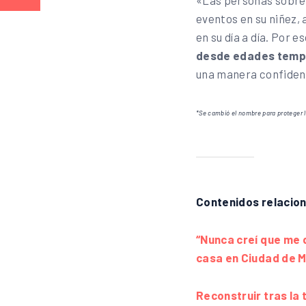
«Las personas sobrev
eventos en su niñez,
en su día a día. Por
desde edades temp
una manera confidenc
*Se cambió el nombre para proteger l
Contenidos relacio
“Nunca creí que me q
casa en Ciudad de 
Reconstruir tras la