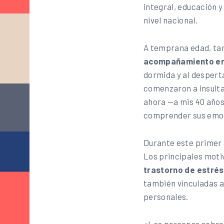
integral, educación y
nivel nacional.
A temprana edad, ta
acompañamiento en 
dormida y al despert
comenzaron a insultar
ahora —a mis 40 años—
comprender sus emoc
Durante este primer a
Los principales moti
trastorno de estré
también vinculadas a 
personales.