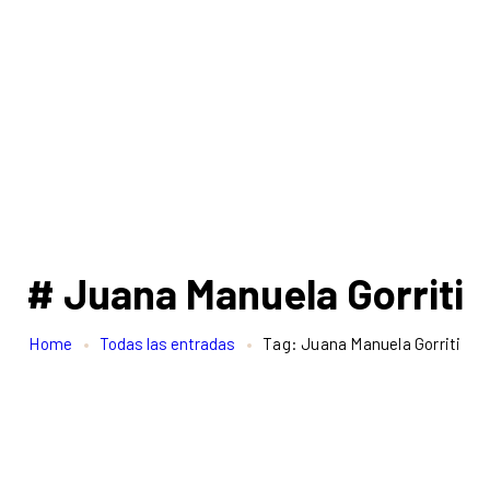
# Juana Manuela Gorriti
Home
Todas las entradas
Tag: Juana Manuela Gorriti