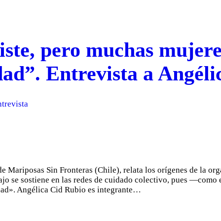
iste, pero muchas mujere
idad”. Entrevista a Angél
trevista
de Mariposas Sin Fronteras (Chile), relata los orígenes de la or
ajo se sostiene en las redes de cuidado colectivo, pues —como 
dad». Angélica Cid Rubio es integrante…