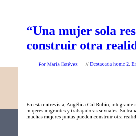
“Una mujer sola res
construir otra real
Por María Estévez
Destacada home 2
,
En
En esta entrevista, Angélica Cid Rubio, integrante 
mujeres migrantes y trabajadoras sexuales. Su trab
muchas mujeres juntas pueden construir otra reali