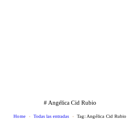
# Angélica Cid Rubio
Home
Todas las entradas
Tag: Angélica Cid Rubio