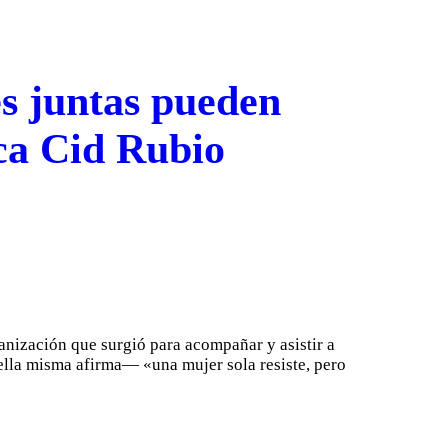
s juntas pueden
ica Cid Rubio
ganización que surgió para acompañar y asistir a
ella misma afirma— «una mujer sola resiste, pero