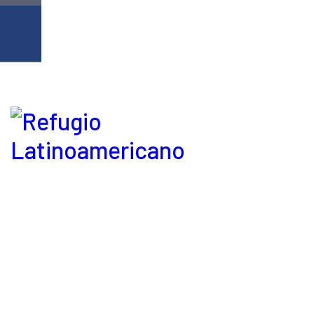
Refugio Latinoamericano © 2026. Derechos reservados.