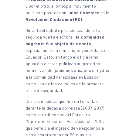
y por el otro, el principal movimiento
político opositor con
Luisa González
en la
Revolución Ciudadana (RC)
.
Durante el debate presidencial de esta
segunda vuelta electoral,
la comunidad
migrante fue objeto de debate
,
especialmente la comunidad venezolana en
Ecuador. Esto, en tanto el oficialismo
apuntó a ciertas políticas migratorias
permisivas de gobiernos pasados dirigidas
a la comunidad venezolana en Ecuador,
como una de las causales de la presente
crisis de seguridad.
Ciertas medidas que fueron tomadas
durante la década correísta (2007-2017),
como la ratificación del Estatuto
Migratorio Ecuador – Venezuela del 2010,
que permitía el ingreso de venezolanos a
tierra ecuatoriana por 90 días sin