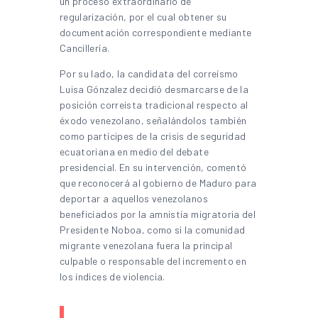
un proceso extraordinario de
regularización, por el cual obtener su
documentación correspondiente mediante
Cancillería.
Por su lado, la candidata del correísmo
Luisa Gónzalez decidió desmarcarse de la
posición correísta tradicional respecto al
éxodo venezolano, señalándolos también
como partícipes de la crisis de seguridad
ecuatoriana en medio del debate
presidencial. En su intervención, comentó
que reconocerá al gobierno de Maduro para
deportar a aquellos venezolanos
beneficiados por la amnistía migratoria del
Presidente Noboa, como si la comunidad
migrante venezolana fuera la principal
culpable o responsable del incremento en
los índices de violencia.