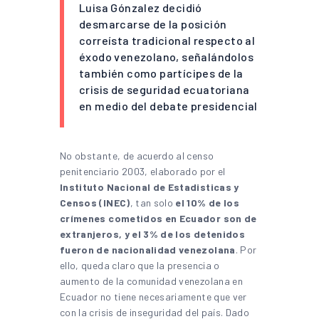
Luisa Gónzalez decidió
desmarcarse de la posición
correísta tradicional respecto al
éxodo venezolano, señalándolos
también como partícipes de la
crisis de seguridad ecuatoriana
en medio del debate presidencial
No obstante, de acuerdo al censo
penitenciario 2003, elaborado por el
Instituto Nacional de Estadisticas y
Censos (INEC)
, tan solo
el 10% de los
crímenes cometidos en Ecuador son de
extranjeros, y el 3% de los detenidos
fueron de nacionalidad venezolana
. Por
ello, queda claro que la presencia o
aumento de la comunidad venezolana en
Ecuador no tiene necesariamente que ver
con la crisis de inseguridad del país. Dado