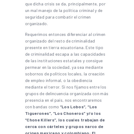
que dicha crisis se da, principalmente, por
un mal manejo de la política criminal y de
seguridad para combatir el crimen
organizado.
Requerimos entonces diferenciar al crimen
organizado del resto de criminalidad
presente en tierra ecuatoriana. Este tipo
de criminalidad escapa a las capacidades
de las instituciones estatales y consigue
permear en la sociedad, ya sea mediante
sobornos de políticos locales, la creación
de empleo informal, o la obediencia
mediante el terror. Si nos fijamos entre los
grupos de delincuencia organizada con más
presencia en el país, nos encontraremos
con bandas como
“Los Lobos”, “Los
Tiguerones”, “Los Choneros” y/o los
“Chone Killers”, los cuales trabajan de
cerca con cárteles y grupos narco de
origen mexicano y colombiano: El