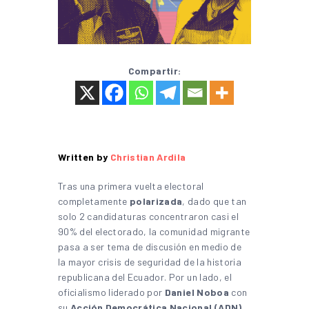
Compartir:
Written by
Christian Ardila
Tras una primera vuelta electoral
completamente
polarizada
, dado que tan
solo 2 candidaturas concentraron casi el
90% del electorado, la comunidad migrante
pasa a ser tema de discusión en medio de
la mayor crisis de seguridad de la historia
republicana del Ecuador. Por un lado, el
oficialismo liderado por
Daniel Noboa
con
su
Acción Democrática Nacional (ADN)
,