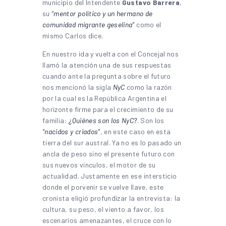
municipio del Intendente
Gustavo Barrera
,
su
“mentor político y un hermano de
comunidad migrante geselina”
como el
mismo Carlos dice.
En nuestro ida y vuelta con el Concejal nos
llamó la atención una de sus respuestas
cuando ante la pregunta sobre el futuro
nos mencionó la sigla
NyC
como la razón
por la cual es la República Argentina el
horizonte firme para el crecimiento de su
familia:
¿Quiénes son los NyC?
. Son los
“nacidos y criados”
, en este caso en esta
tierra del sur austral. Ya no es lo pasado un
ancla de peso sino el presente futuro con
sus nuevos vínculos, el motor de su
actualidad. Justamente en ese intersticio
donde el porvenir se vuelve llave, este
cronista eligió profundizar la entrevista: la
cultura, su peso, el viento a favor, los
escenarios amenazantes, el cruce con lo