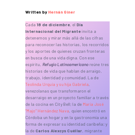
Written by
Hernán Giner
Cada
18 de diciembre
, el
Día
Internacional del Migrante
invita a
detenernos y mirar más allá de las cifras
para reconocer las historias, los recorridos
y los aportes de quienes cruzan fronteras
en busca de una vida digna. Con ese
espíritu,
Refugio Latinoamericano
reúne tres
historias de vida que hablan de arraigo,
trabajo, identidad y comunidad. La de
Teolinda Urquía y su hija Gabriela
,
venezolanas que transformaron el
desarraigo en un proyecto familiar a través
de la cocina en City Bell; la de
María José
“Majo” Hernández Nava
, quien encontró en
Córdoba un hogar y en la gastronomía una
forma de expresar su identidad caribeña; y
la de
Carlos Alexcys Cuéllar
, migrante