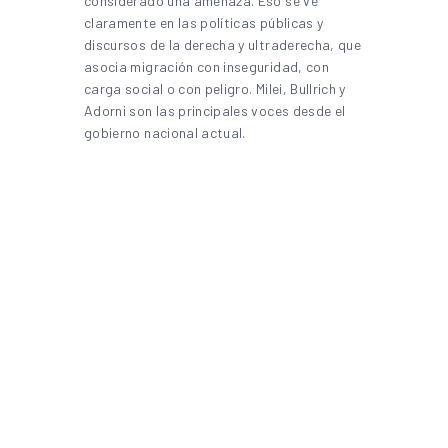
considerado una amenaza. Eso se ve
claramente en las políticas públicas y
discursos de la derecha y ultraderecha, que
asocia migración con inseguridad, con
carga social o con peligro. Milei, Bullrich y
Adorni son las principales voces desde el
gobierno nacional actual.