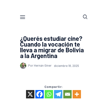
¿Querés estudiar cine?
Cuando la vocación te
lleva a migrar de Bolivia
a la Argentina
Por Hernán Giner
diciembre 18, 2025
Compartir: