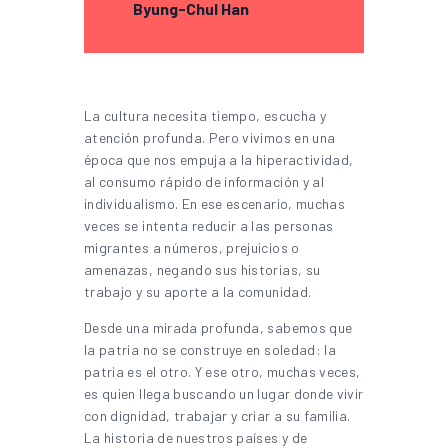
Byung-Chul Han
La cultura necesita tiempo, escucha y
atención profunda. Pero vivimos en una
época que nos empuja a la hiperactividad,
al consumo rápido de información y al
individualismo. En ese escenario, muchas
veces se intenta reducir a las personas
migrantes a números, prejuicios o
amenazas, negando sus historias, su
trabajo y su aporte a la comunidad.
Desde una mirada profunda, sabemos que
la patria no se construye en soledad: la
patria es el otro. Y ese otro, muchas veces,
es quien llega buscando un lugar donde vivir
con dignidad, trabajar y criar a su familia.
La historia de nuestros países y de