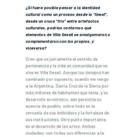
¿Si fuera posible pensar a la identidad
cultural como un proceso desde lo “lineal”,
desde un cruce “frío” entre artefactos
culturales, podrías contarnos qué
elementos de Villa Gesell se amalgamaron o
complementaron con los propios, y
viceversa?
Creo que es justamente el sentido de
pertenencia y la vida en comunidad que se
vive en Villa Gesell. Aunque los tiempos han
cambiado por supuesto, cuando me vengo
a la Argentina, Santa Cruz de la Sierra por
más millones de habitantes que tenía, y su
desarrollo económico, aún persistía su
esencia de pueblo, sobre todo en la
cercanía de sus individuos y la fortaleza de
sus instituciones. Otro punto importante,
es el desarrollo de las artes. Ambas
ciudades; con todas sus diferencias a la