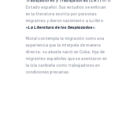
Trabajadores y Trabajadoras (CRT)
en el
Estado español. Sus estudios se enfocan
en la literatura escrita por personas
migrantes y dieron nacimiento a su libro
«
La Literatura de los Desplazados
».
Nistal contempla la migración como una
experiencia que la interpela de manera
directa: su abuela nació en Cuba, hija de
migrantes españoles que se asentaron en
la isla caribeña como trabajadores en
condiciones precarias.