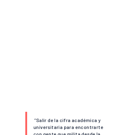
“Salir de la cifra académica y
universitaria para encontrarte
con gente que milita desde la