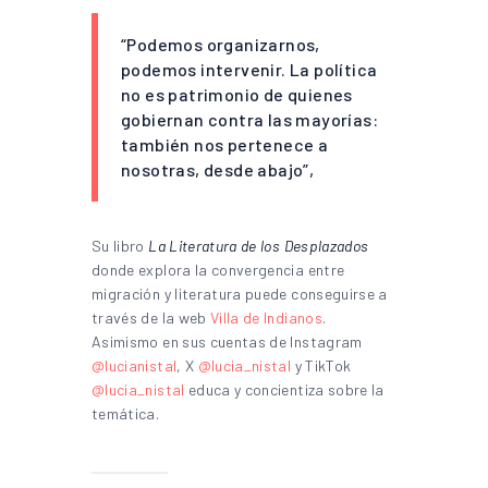
“Podemos organizarnos,
podemos intervenir. La política
no es patrimonio de quienes
gobiernan contra las mayorías:
también nos pertenece a
nosotras, desde abajo”,
Su libro
La Literatura de los Desplazados
donde explora la convergencia entre
migración y literatura
puede conseguirse a
través de la web
Villa de Indianos
.
Asimismo en sus cuentas de Instagram
@lucianistal
, X
@lucia_nistal
y TikTok
@lucia_nistal
educa y concientiza sobre la
temática.