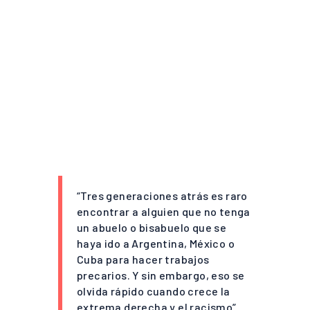
“Tres generaciones atrás es raro
encontrar a alguien que no tenga
un abuelo o bisabuelo que se
haya ido a Argentina, México o
Cuba para hacer trabajos
precarios. Y sin embargo, eso se
olvida rápido cuando crece la
extrema derecha y el racismo”