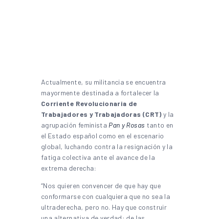
Actualmente, su militancia se encuentra
mayormente destinada a fortalecer la
Corriente Revolucionaria de
Trabajadores y Trabajadoras (CRT)
y la
agrupación feminista
Pan y Rosas
tanto en
el Estado español como en el escenario
global, luchando contra la resignación y la
fatiga colectiva ante el avance de la
extrema derecha:
“Nos quieren convencer de que hay que
conformarse con cualquiera que no sea la
ultraderecha, pero no. Hay que construir
una alternativa de verdad: de las