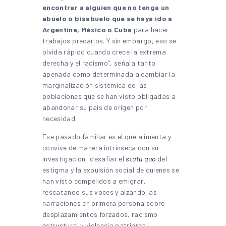
encontrar a alguien que no tenga un
abuelo o bisabuelo que se haya ido a
Argentina, México o Cuba
para hacer
trabajos precarios. Y sin embargo, eso se
olvida rápido cuando crece la extrema
derecha y el racismo”, señala tanto
apenada como determinada a cambiar la
marginalización sistémica de las
poblaciones que se han visto obligadas a
abandonar su país de origen por
necesidad.
Ese pasado familiar es el que alimenta y
convive de manera intrínseca con su
investigación: desafiar el
statu quo
del
estigma y la expulsión social de quienes se
han visto compelidos a emigrar,
rescatando sus voces y alzando las
narraciones en primera persona sobre
desplazamientos forzados, racismo
estructural y violencia patriarcal.