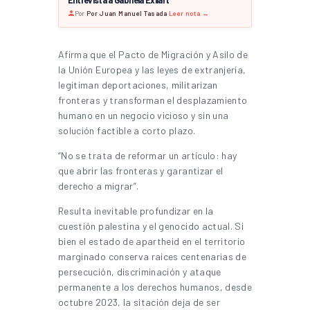
Entrevista a Gabriela Exilart
Por
Por Juan Manuel Tasada
·
Leer nota →
Afirma que el Pacto de Migración y Asilo de
la Unión Europea y las leyes de extranjería,
legitiman deportaciones, militarizan
fronteras y transforman el desplazamiento
humano en un negocio vicioso y sin una
solución factible a corto plazo.
“No se trata de reformar un artículo: hay
que abrir las fronteras y garantizar el
derecho a migrar”.
Resulta inevitable profundizar en la
cuestión palestina y el genocido actual. Si
bien el estado de apartheid en el territorio
marginado conserva raíces centenarias de
persecución, discriminación y ataque
permanente a los derechos humanos, desde
octubre 2023, la sitación deja de ser