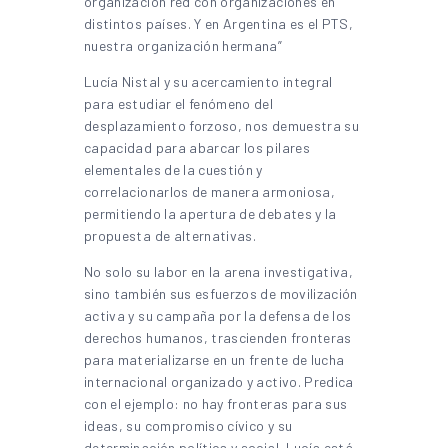
organización red con organizaciones en
distintos países. Y en Argentina es el PTS,
nuestra organización hermana”
Lucía Nistal y su acercamiento integral
para estudiar el fenómeno del
desplazamiento forzoso, nos demuestra su
capacidad para abarcar los pilares
elementales de la cuestión y
correlacionarlos de manera armoniosa,
permitiendo la apertura de debates y la
propuesta de alternativas.
No solo su labor en la arena investigativa,
sino también sus esfuerzos de movilización
activa y su campaña por la defensa de los
derechos humanos, trascienden fronteras
para materializarse en un frente de lucha
internacional organizado y activo. Predica
con el ejemplo: no hay fronteras para sus
ideas, su compromiso cívico y su
determinación política y social. Lucía está