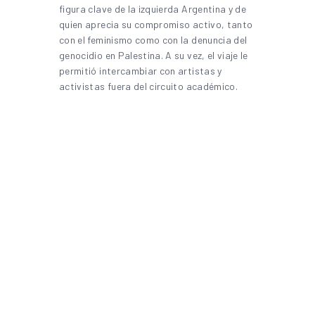
figura clave de la izquierda Argentina y de
quien aprecia su compromiso activo, tanto
con el feminismo como con la denuncia del
genocidio en Palestina. A su vez, el viaje le
permitió intercambiar con artistas y
activistas fuera del circuito académico.