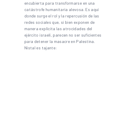
encubierta para transformarse en una
catástrofe humanitaria alevosa. Es aquí
donde surge el rol y la repercusión de las
redes sociales que, si bien exponen de
manera explícita las atrocidades del
ejército israelí, parecen no ser suficientes
para detener la masacre en Palestina.
Nistal es tajante: