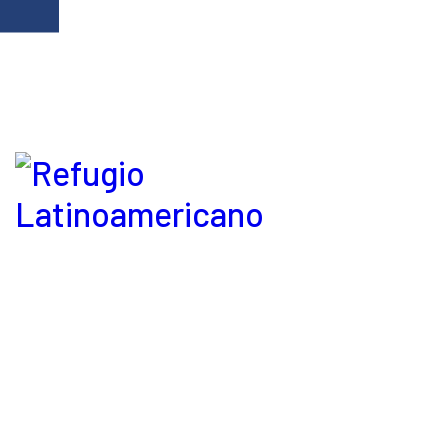
Refugio Latinoamericano © 2026. Derechos reservados.