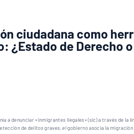
ación ciudadana como her
io: ¿Estado de Derecho o
ía a denunciar «inmigrantes ilegales» (sic) a través de la l
ección de delitos graves, el gobierno asocia la migración a