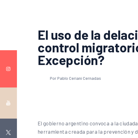
El uso de la del
control migrator
Excepción?
Por Pablo Ceriani Cernadas
El gobierno argentino convoca a la ciudadan
herramienta creada para la prevención y det