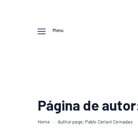
Menu
Página de autor
Home
Author page: Pablo Ceriani Cernadas