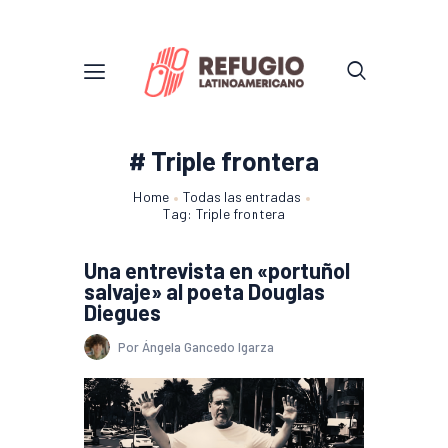
# Triple frontera
Home
Todas las entradas
Tag: Triple frontera
Una entrevista en «portuñol
salvaje» al poeta Douglas
Diegues
Por Ángela Gancedo Igarza