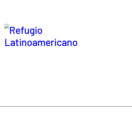
Refugio Latinoamericano © 2026. Derechos reservados.