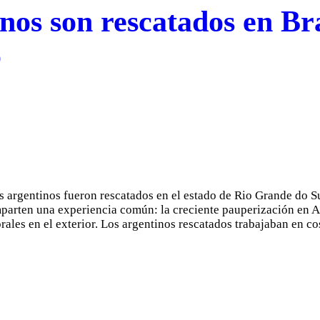
nos son rescatados en Bra
o
argentinos fueron rescatados en el estado de Rio Grande do Sul
omparten una experiencia común: la creciente pauperización en 
rales en el exterior. Los argentinos rescatados trabajaban en 