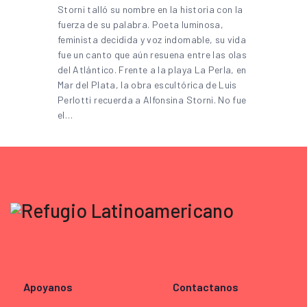
Storni talló su nombre en la historia con la
fuerza de su palabra. Poeta luminosa,
feminista decidida y voz indomable, su vida
fue un canto que aún resuena entre las olas
del Atlántico. Frente a la playa La Perla, en
Mar del Plata, la obra escultórica de Luis
Perlotti recuerda a Alfonsina Storni. No fue
el…
Apoyanos
Contactanos