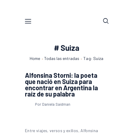
# Suiza
Home
Todas las entradas
Tag: Suiza
Alfonsina Storni: la poeta
que nació en Suiza para
encontrar en Argentina la
raíz de su palabra
Por Daniela Saidman
Entre viajes, versos y exilios, Alfonsina