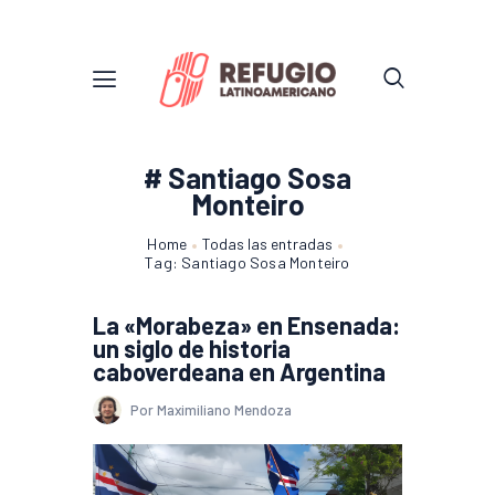
# Santiago Sosa
Monteiro
Home
Todas las entradas
Tag: Santiago Sosa Monteiro
La «Morabeza» en Ensenada:
un siglo de historia
caboverdeana en Argentina
Por Maximiliano Mendoza